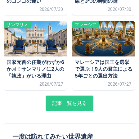
のコンゴの違い
線と3つの時間の謎
2026/07/30
2026/07/30
サンマリノ
マレーシア
国家元首の任期がわずか6
マレーシアは国王を選挙
か月！サンマリノに2人の
で選ぶ！9人の君主による
「執政」がいる理由
5年ごとの選出方法
2026/07/27
2026/07/27
記事一覧を見る
一度は訪れてみたい世界遺産