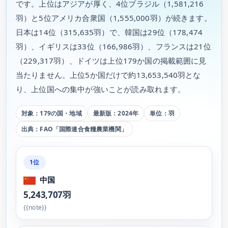
です。上位はアジアが厚く、4位ブラジル（1,581,216
羽）と5位アメリカ合衆国（1,555,000羽）が続きます。
日本は14位（315,635羽）で、韓国は29位（178,474
羽）、イギリスは33位（166,986羽）、フランスは21位
（229,317羽）、ドイツは上位179か国の掲載範囲に見
当たりません。上位5か国だけで約13,653,540羽とな
り、上位国への集中が強いことが読み取れます。
対象：179の国・地域
最新版：2024年
単位：羽
出典：FAO「国際連合食糧農業機関」
1位
中国
5,243,707羽
{{note}}