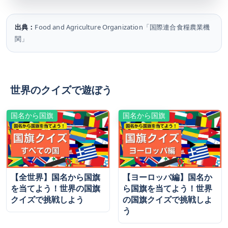
出典：
Food and Agriculture Organization「国際連合食糧農業機
関」
世界のクイズで遊ぼう
国名から国旗
国名から国旗
【全世界】国名から国旗
【ヨーロッパ編】国名か
を当てよう！世界の国旗
ら国旗を当てよう！世界
クイズで挑戦しよう
の国旗クイズで挑戦しよ
う