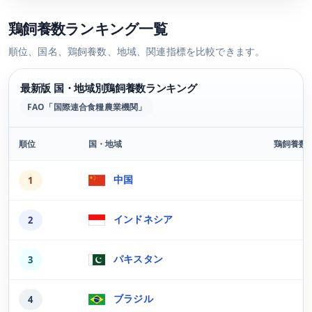
鶏飼養数ランキング一覧
順位、国名、鶏飼養数、地域、関連指標を比較できます。
最新版 国・地域別鶏飼養数ランキング
FAO「国際連合食糧農業機関」
順位
国・地域
鶏飼養数
最新版の国・地域別鶏飼養数ランキング
中国
1
インドネシア
2
パキスタン
3
ブラジル
4