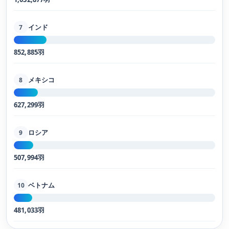
インド
7
852,885羽
メキシコ
8
627,299羽
ロシア
9
507,994羽
ベトナム
10
481,033羽