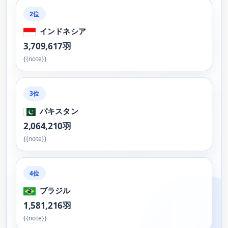
2位
インドネシア
3,709,617羽
{{note}}
3位
パキスタン
2,064,210羽
{{note}}
4位
ブラジル
1,581,216羽
{{note}}