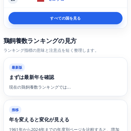
すべての国を見る
鶏飼養数ランキングの見方
ランキング指標の意味と注意点を短く整理します。
最新版
まずは最新年を確認
現在の鶏飼養数ランキングでは...
推移
年を変えると変化が見える
1961年から2024年までの年度別ページを比較すると、増加