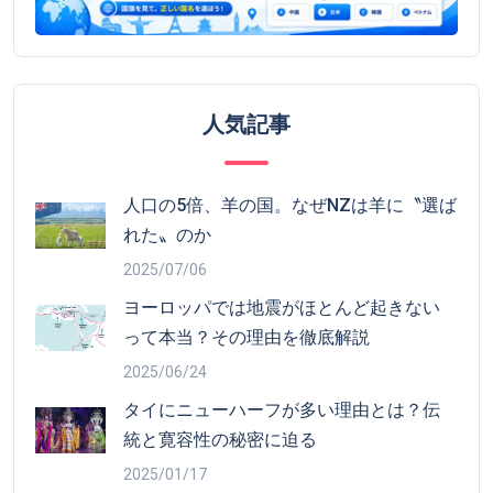
人気記事
人口の5倍、羊の国。なぜNZは羊に〝選ば
れた〟のか
2025/07/06
ヨーロッパでは地震がほとんど起きない
って本当？その理由を徹底解説
2025/06/24
タイにニューハーフが多い理由とは？伝
統と寛容性の秘密に迫る
2025/01/17