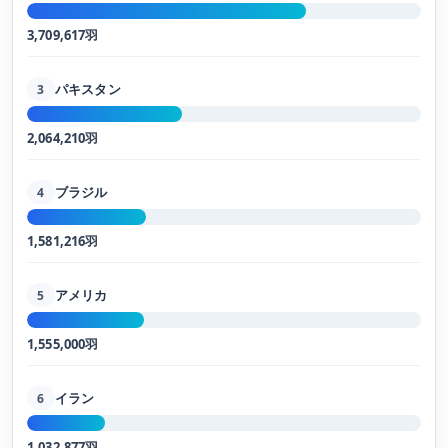
3,709,617羽
パキスタン
3
2,064,210羽
ブラジル
4
1,581,216羽
アメリカ
5
1,555,000羽
イラン
6
1,032,877羽