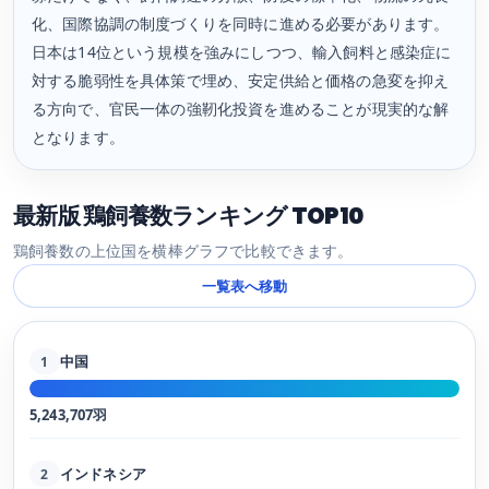
化、国際協調の制度づくりを同時に進める必要があります。
日本は14位という規模を強みにしつつ、輸入飼料と感染症に
対する脆弱性を具体策で埋め、安定供給と価格の急変を抑え
る方向で、官民一体の強靭化投資を進めることが現実的な解
となります。
最新版 鶏飼養数ランキング TOP10
鶏飼養数の上位国を横棒グラフで比較できます。
一覧表へ移動
中国
1
5,243,707羽
インドネシア
2