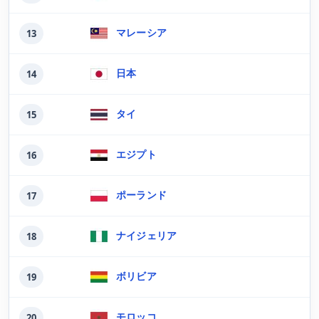
マレーシア
13
日本
14
タイ
15
エジプト
16
ポーランド
17
ナイジェリア
18
ボリビア
19
モロッコ
20