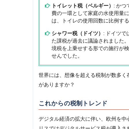
トイレット税（ベルギー）
: か
費の一環として家庭の水使用量
は、トイレの使用回数に比例す
シャワー税（ドイツ）
: ドイツ
た課税が過去に議論されました
境税を上乗せする形での施行が
せんでした。
世界には、想像を超える税制が数多く
がありますか？
これからの税制トレンド
デジタル経済の拡大に伴い、欧州を中
リスではデジタルサービス税が導入さ