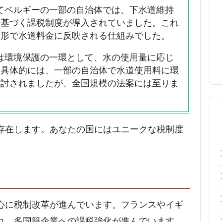
つてベルギーの一部の自治体では、下水道維持
に基づく課税制度が導入されていました。これ
る形で水道料金に反映される仕組みでした。
では環境保護の一環として、水の使用量に応じ
。具体的には、一部の自治体で水道使用料に環
検討されましたが、全国規模の法案には至りま
存在します。あなたの国にはユニークな税制度
心に税制改革が進んでいます。フランスやイギ
れ、多国籍企業への課税強化が進んでいます。