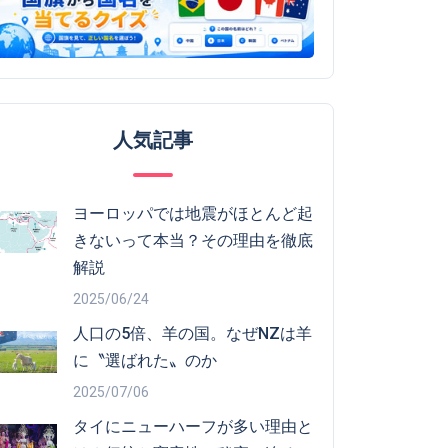
人気記事
ヨーロッパでは地震がほとんど起
きないって本当？その理由を徹底
解説
2025/06/24
人口の5倍、羊の国。なぜNZは羊
に〝選ばれた〟のか
2025/07/06
タイにニューハーフが多い理由と