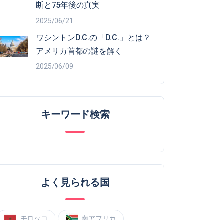
断と75年後の真実
2025/06/21
ワシントンD.C.の「D.C.」とは？
アメリカ首都の謎を解く
2025/06/09
キーワード検索
よく見られる国
モロッコ
南アフリカ