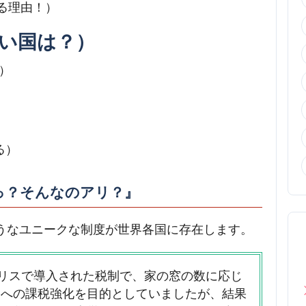
まる理由！）
い国は？）
準）
る）
っ？そんなのアリ？』
うなユニークな制度が世界各国に存在します。
にイギリスで導入された税制で、家の窓の数に応じ
層への課税強化を目的としていましたが、結果