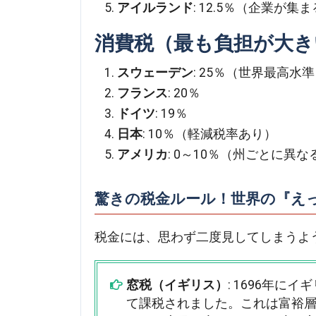
アイルランド
: 12.5％（企業が集
消費税（最も負担が大き
スウェーデン
: 25％（世界最高水
フランス
: 20％
ドイツ
: 19％
日本
: 10％（軽減税率あり）
アメリカ
: 0～10％（州ごとに異な
驚きの税金ルール！世界の『え
税金には、思わず二度見してしまうよ
窓税（イギリス）
: 1696年
て課税されました。これは富裕