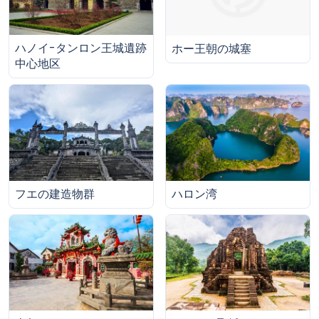
ハノイ-タンロン王城遺跡
ホー王朝の城塞
中心地区
フエの建造物群
ハロン湾