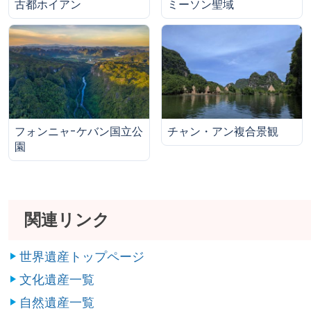
古都ホイアン
ミーソン聖域
フォンニャ-ケバン国立公
チャン・アン複合景観
園
関連リンク
世界遺産トップページ
文化遺産一覧
自然遺産一覧