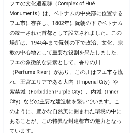
フエの文化遺産群（Complex of Hué
Monuments）は、ベトナムの中央部に位置する
フエ市に存在し、1802年に阮朝の下でベトナム
の統一された首都として設立されました。この
場所は、1945年まで阮朝の下で政治、文化、宗
教の中心地として重要な役割を果たしました。
フエの象徴的な要素として、香りの川
（Perfume River）があり、この川はフエ市を流
れ、王宮エリアである大内（Imperial City）や
紫禁城（Forbidden Purple City）、内城（Inner
City）などの主要な建造物を繋いでいます。こ
のように、豊かな自然美に囲まれた環境の中に
あることが、この特異な封建都市の魅力となっ
ています。