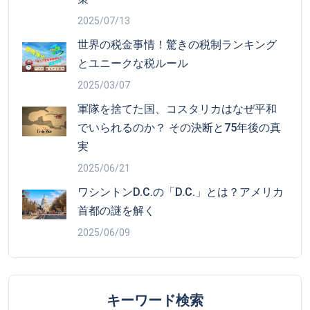
2025/07/13
世界の税金事情！驚きの税制ランキング
とユニークな税ルール
2025/03/07
軍隊を捨てた国、コスタリカはなぜ平和
でいられるのか？ その決断と75年後の真
実
2025/06/21
ワシントンD.C.の「D.C.」とは？アメリカ
首都の謎を解く
2025/06/09
キーワード検索