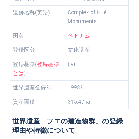
遺跡名称(英語)
Complex of Hué
Monuments
国名
ベトナム
登録区分
文化遺産
登録基準(
登録基準
(iv)
とは
)
世界遺産登録年
1993年
資産面積
315.47ha
世界遺産「フエの建造物群」の登録
理由や特徴について