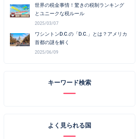
世界の税金事情！驚きの税制ランキング
とユニークな税ルール
2025/03/07
ワシントンD.C.の「D.C.」とは？アメリカ
首都の謎を解く
2025/06/09
キーワード検索
よく見られる国