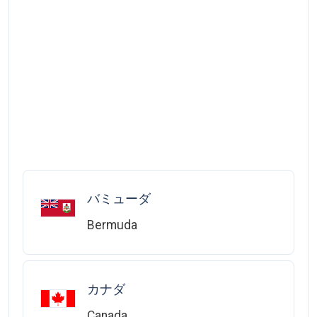
バミューダ
Bermuda
カナダ
Canada