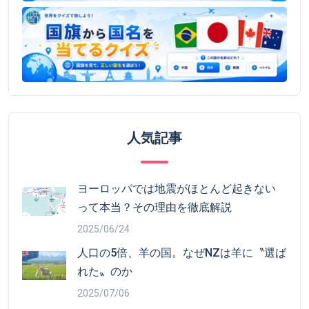
人気記事
ヨーロッパでは地震がほとんど起きない
って本当？その理由を徹底解説
2025/06/24
人口の5倍、羊の国。なぜNZは羊に〝選ば
れた〟のか
2025/07/06