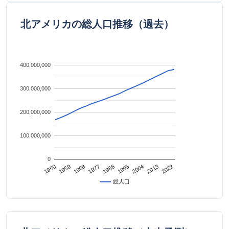
北アメリカの総人口推移（過去）
400,000,000
300,000,000
200,000,000
100,000,000
0
2022
2013
2004
1995
1986
1977
1968
1959
1950
総人口