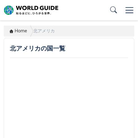
Skip
to
main
content
Home
北アメリカ
北アメリカの国一覧