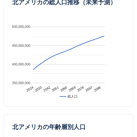
北アメリカの総人口推移（未来予測）
500,000,000
450,000,000
400,000,000
350,000,000
2042
2087
2024
2069
2051
2096
2033
2078
2060
総人口
北アメリカの年齢層別人口