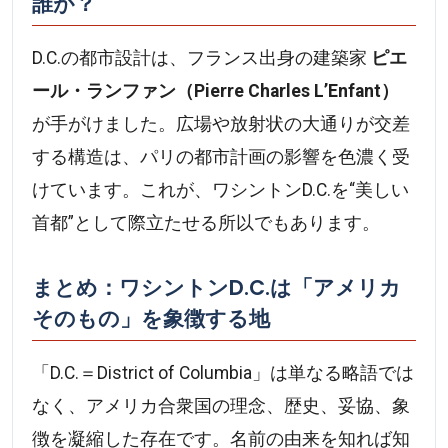
誰が？
D.C.の都市設計は、フランス出身の建築家
ピエ
ール・ランファン（Pierre Charles L’Enfant）
が手がけました。広場や放射状の大通りが交差
する構造は、パリの都市計画の影響を色濃く受
けています。これが、ワシントンD.C.を“美しい
首都”として際立たせる所以でもあります。
まとめ：ワシントンD.C.は「アメリカ
そのもの」を象徴する地
「D.C.＝District of Columbia」は単なる略語では
なく、アメリカ合衆国の理念、歴史、妥協、象
徴を凝縮した存在です。名前の由来を知れば知