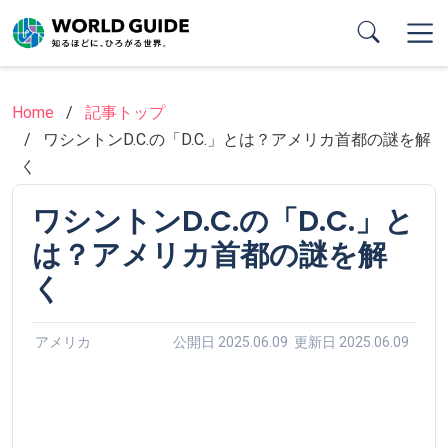
Skip
to
main
content
Home
記事トップ
ワシントンD.C.の「D.C.」とは？アメリカ首都の謎を解
く
ワシントンD.C.の「D.C.」と
は？アメリカ首都の謎を解
く
アメリカ
公開日 2025.06.09 更新日 2025.06.09