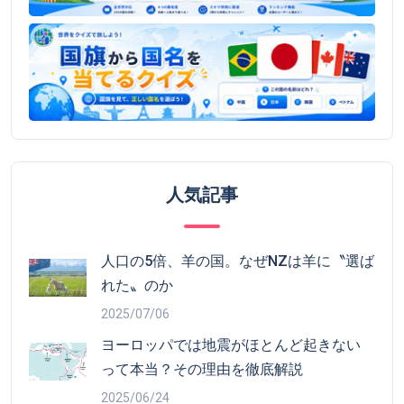
人気記事
人口の5倍、羊の国。なぜNZは羊に〝選ば
れた〟のか
2025/07/06
ヨーロッパでは地震がほとんど起きない
って本当？その理由を徹底解説
2025/06/24