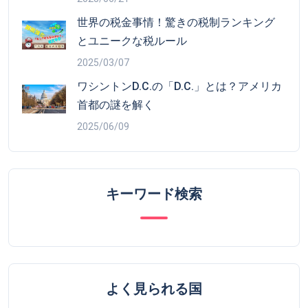
世界の税金事情！驚きの税制ランキング
とユニークな税ルール
2025/03/07
ワシントンD.C.の「D.C.」とは？アメリカ
首都の謎を解く
2025/06/09
キーワード検索
よく見られる国