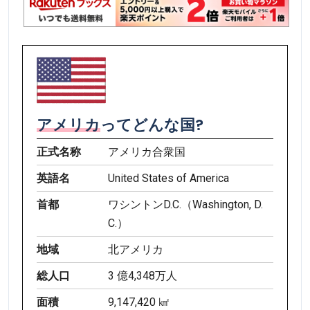
アメリカ
ってどんな国?
正式名称
アメリカ合衆国
英語名
United States of America
首都
ワシントンD.C.（Washington, D.
C.）
地域
北アメリカ
総人口
3 億4,348万人
面積
9,147,420 ㎢