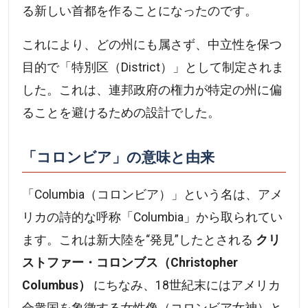
る新しい首都を作ることになったのです。
これにより、どの州にも属さず、中立性を保つ
目的で「特別区（District）」として制定されま
した。これは、連邦政府の権力が特定の州に偏
ることを避けるための設計でした。
「コロンビア」の意味と由来
「Columbia（コロンビア）」という名は、アメ
リカの詩的な呼称「Columbia」から取られてい
ます。これは新大陸を“発見”したとされる
クリ
ストファー・コロンブス（Christopher
Columbus）
にちなみ、18世紀末にはアメリカ
合衆国を象徴する女性像（コロンビア女神）と