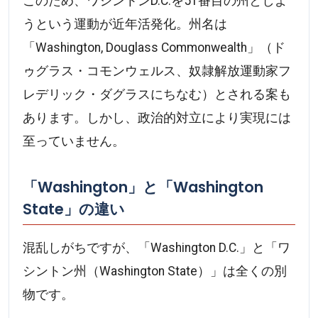
このため、ワシントンD.C.を51番目の州としよ
うという運動が近年活発化。州名は
「Washington, Douglass Commonwealth」（ド
ゥグラス・コモンウェルス、奴隷解放運動家フ
レデリック・ダグラスにちなむ）とされる案も
あります。しかし、政治的対立により実現には
至っていません。
「Washington」と「Washington
State」の違い
混乱しがちですが、「Washington D.C.」と「ワ
シントン州（Washington State）」は全くの別
物です。