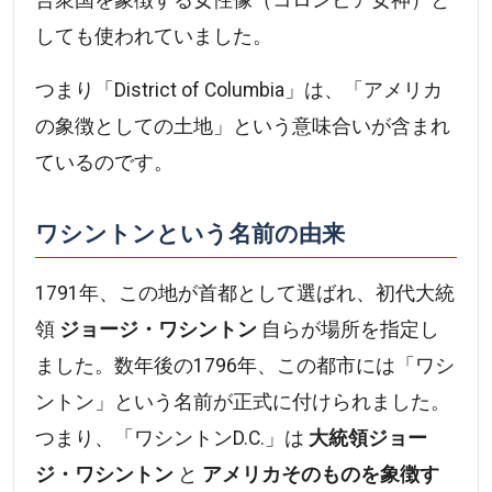
しても使われていました。
つまり「District of Columbia」は、「アメリカ
の象徴としての土地」という意味合いが含まれ
ているのです。
ワシントンという名前の由来
1791年、この地が首都として選ばれ、初代大統
領
ジョージ・ワシントン
自らが場所を指定し
ました。数年後の1796年、この都市には「ワシ
ントン」という名前が正式に付けられました。
つまり、「ワシントンD.C.」は
大統領ジョー
ジ・ワシントン
と
アメリカそのものを象徴す