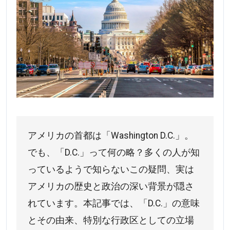
アメリカの首都は「Washington D.C.」。
でも、「D.C.」って何の略？多くの人が知
っているようで知らないこの疑問、実は
アメリカの歴史と政治の深い背景が隠さ
れています。本記事では、「D.C.」の意味
とその由来、特別な行政区としての立場