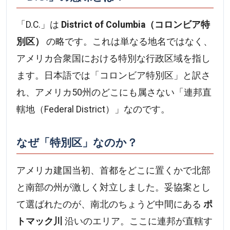
「D.C.」は
District of Columbia（コロンビア特
別区）
の略です。これは単なる地名ではなく、
アメリカ合衆国における特別な行政区域を指し
ます。日本語では「コロンビア特別区」と訳さ
れ、アメリカ50州のどこにも属さない「連邦直
轄地（Federal District）」なのです。
なぜ「特別区」なのか？
アメリカ建国当初、首都をどこに置くかで北部
と南部の州が激しく対立しました。妥協案とし
て選ばれたのが、南北のちょうど中間にある
ポ
トマック川
沿いのエリア。ここに連邦が直轄す