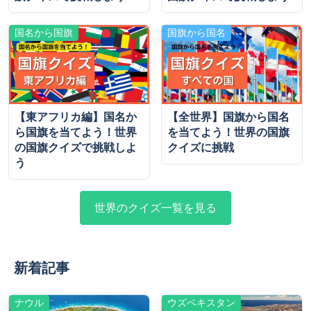
国名から国旗
国旗から国名
【東アフリカ編】国名か
【全世界】国旗から国名
ら国旗を当てよう！世界
を当てよう！世界の国旗
の国旗クイズで挑戦しよ
クイズに挑戦
う
世界のクイズ一覧を見る
新着記事
ナウル
ウズベキスタン