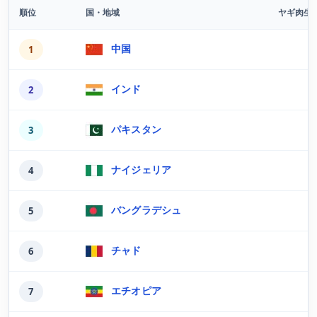
順位
国・地域
ヤギ肉生
最新版の国・地域別ヤギ肉生産量ランキング
中国
1
インド
2
パキスタン
3
ナイジェリア
4
バングラデシュ
5
チャド
6
エチオピア
7