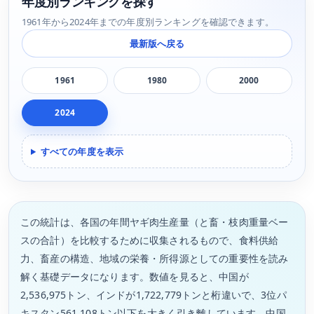
年度別ランキングを探す
1961年から2024年までの年度別ランキングを確認できます。
最新版へ戻る
1961
1980
2000
2024
すべての年度を表示
この統計は、各国の年間ヤギ肉生産量（と畜・枝肉重量ベー
スの合計）を比較するために収集されるもので、食料供給
力、畜産の構造、地域の栄養・所得源としての重要性を読み
解く基礎データになります。数値を見ると、中国が
2,536,975トン、インドが1,722,779トンと桁違いで、3位パ
キスタン561,108トン以下を大きく引き離しています。中国