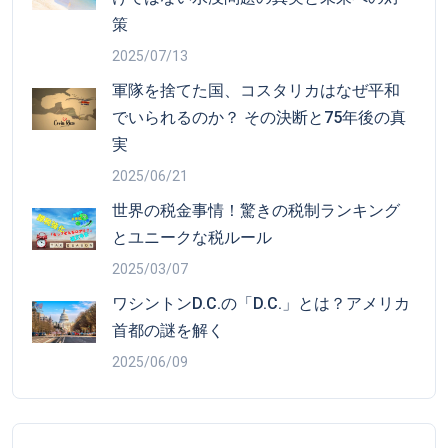
策
2025/07/13
軍隊を捨てた国、コスタリカはなぜ平和
でいられるのか？ その決断と75年後の真
実
2025/06/21
世界の税金事情！驚きの税制ランキング
とユニークな税ルール
2025/03/07
ワシントンD.C.の「D.C.」とは？アメリカ
首都の謎を解く
2025/06/09