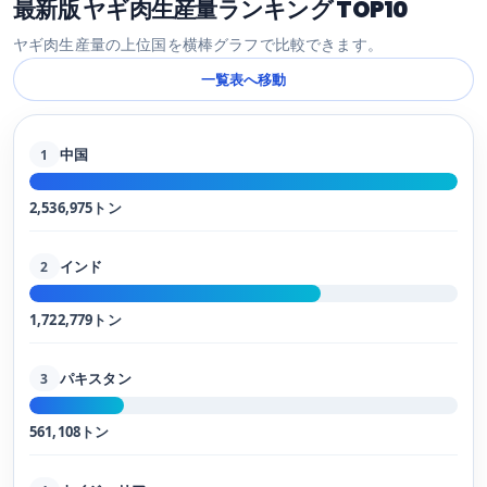
最新版 ヤギ肉生産量ランキング TOP10
ヤギ肉生産量の上位国を横棒グラフで比較できます。
一覧表へ移動
中国
1
2,536,975トン
インド
2
1,722,779トン
パキスタン
3
561,108トン