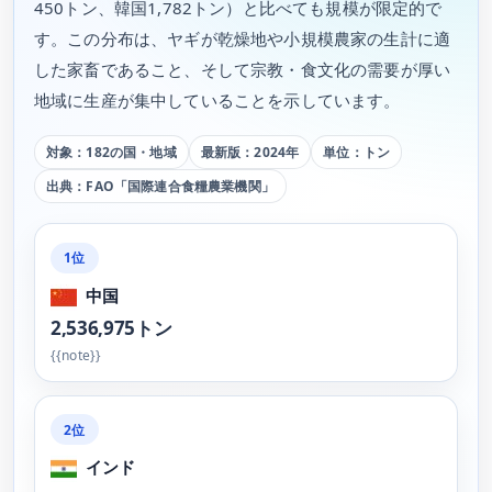
450トン、韓国1,782トン）と比べても規模が限定的で
す。この分布は、ヤギが乾燥地や小規模農家の生計に適
した家畜であること、そして宗教・食文化の需要が厚い
地域に生産が集中していることを示しています。
対象：182の国・地域
最新版：2024年
単位：トン
出典：FAO「国際連合食糧農業機関」
1位
中国
2,536,975トン
{{note}}
2位
インド