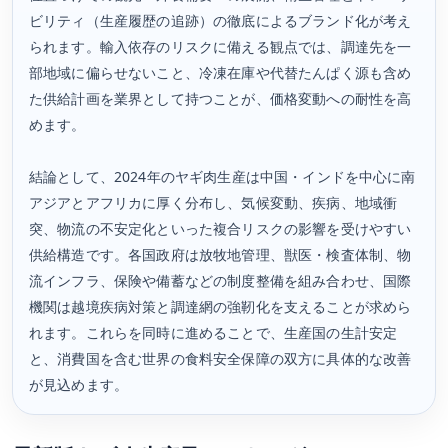
ビリティ（生産履歴の追跡）の徹底によるブランド化が考え
られます。輸入依存のリスクに備える観点では、調達先を一
部地域に偏らせないこと、冷凍在庫や代替たんぱく源も含め
た供給計画を業界として持つことが、価格変動への耐性を高
めます。
結論として、2024年のヤギ肉生産は中国・インドを中心に南
アジアとアフリカに厚く分布し、気候変動、疾病、地域衝
突、物流の不安定化といった複合リスクの影響を受けやすい
供給構造です。各国政府は放牧地管理、獣医・検査体制、物
流インフラ、保険や備蓄などの制度整備を組み合わせ、国際
機関は越境疾病対策と調達網の強靭化を支えることが求めら
れます。これらを同時に進めることで、生産国の生計安定
と、消費国を含む世界の食料安全保障の双方に具体的な改善
が見込めます。