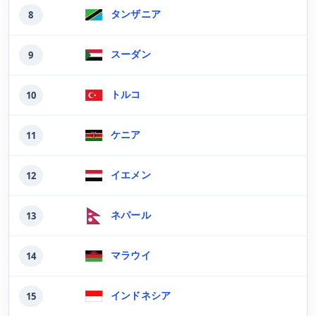
タンザニア
8
スーダン
9
トルコ
10
ケニア
11
イエメン
12
ネパール
13
マラウイ
14
インドネシア
15