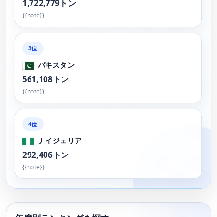
1,722,779トン
{{note}}
3位
パキスタン
561,108トン
{{note}}
4位
ナイジェリア
292,406トン
{{note}}