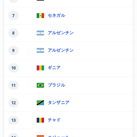
セネガル
7
アルゼンチン
8
アルゼンチン
9
ギニア
10
ブラジル
11
タンザニア
12
チャド
13