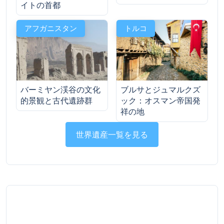
イトの首都
アフガニスタン
トルコ
バーミヤン渓谷の文化
ブルサとジュマルクズ
的景観と古代遺跡群
ック：オスマン帝国発
祥の地
世界遺産一覧を見る