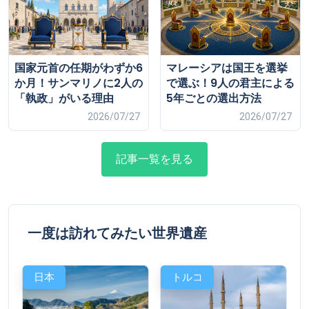
国家元首の任期がわずか6
マレーシアは国王を選挙
か月！サンマリノに2人の
で選ぶ！9人の君主による
「執政」がいる理由
5年ごとの選出方法
2026/07/27
2026/07/27
記事一覧を見る
一度は訪れてみたい世界遺産
日本
トルコ