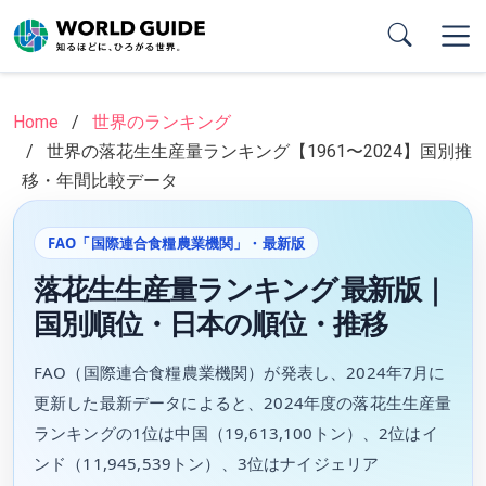
Skip
to
main
content
Home
世界のランキング
世界の落花生生産量ランキング【1961〜2024】国別推
移・年間比較データ
FAO「国際連合食糧農業機関」・最新版
落花生生産量ランキング 最新版｜
国別順位・日本の順位・推移
FAO（国際連合食糧農業機関）が発表し、2024年7月に
更新した最新データによると、2024年度の落花生生産量
ランキングの1位は中国（19,613,100トン）、2位はイ
ンド（11,945,539トン）、3位はナイジェリア