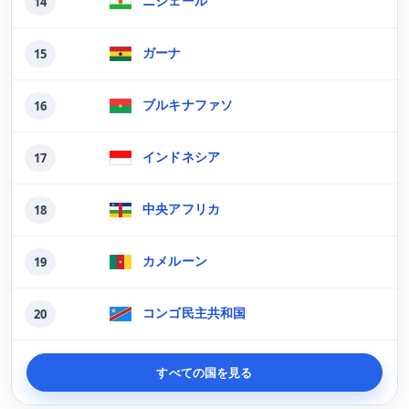
ニジェール
14
ガーナ
15
ブルキナファソ
16
インドネシア
17
中央アフリカ
18
カメルーン
19
コンゴ民主共和国
20
すべての国を見る