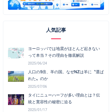
人気記事
ヨーロッパでは地震がほとんど起きない
って本当？その理由を徹底解説
2025/06/24
人口の5倍、羊の国。なぜNZは羊に〝選ば
れた〟のか
2025/07/06
タイにニューハーフが多い理由とは？伝
統と寛容性の秘密に迫る
2025/01/17