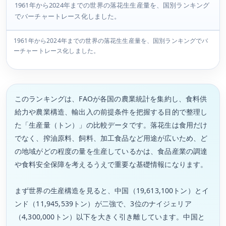
1961年から2024年までの世界の落花生生産量を、国別ランキング
でバーチャートレース化しました。
1961年から2024年までの世界の落花生生産量を、国別ランキングでバ
ーチャートレース化しました。
このランキングは、FAOが各国の農業統計を集約し、食料供
給力や農業構造、輸出入の前提条件を把握する目的で整理し
た「生産量（トン）」の比較データです。落花生は食用だけ
でなく、搾油原料、飼料、加工食品など用途が広いため、ど
の地域がどの程度の量を生産しているかは、食品産業の調達
や食料安全保障を考えるうえで重要な基礎情報になります。
まず世界の生産構造を見ると、中国（19,613,100トン）とイ
ンド（11,945,539トン）が二強で、3位のナイジェリア
（4,300,000トン）以下を大きく引き離しています。中国と