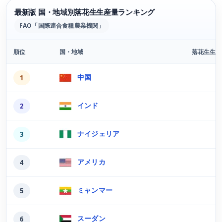
最新版 国・地域別落花生生産量ランキング
FAO「国際連合食糧農業機関」
順位
国・地域
落花生生産
最新版の国・地域別落花生生産量ランキング
中国
1
インド
2
ナイジェリア
3
アメリカ
4
ミャンマー
5
スーダン
6