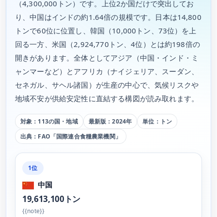
（4,300,000トン）です。上位2か国だけで突出してお
り、中国はインドの約1.64倍の規模です。日本は14,800
トンで60位に位置し、韓国（10,000トン、73位）を上
回る一方、米国（2,924,770トン、4位）とは約198倍の
開きがあります。全体としてアジア（中国・インド・ミ
ャンマーなど）とアフリカ（ナイジェリア、スーダン、
セネガル、サヘル諸国）が生産の中心で、気候リスクや
地域不安が供給安定性に直結する構図が読み取れます。
対象：113の国・地域
最新版：2024年
単位：トン
出典：FAO「国際連合食糧農業機関」
1位
中国
19,613,100トン
{{note}}