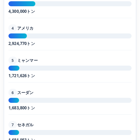
4,300,000トン
アメリカ
4
2,924,770トン
ミャンマー
5
1,721,626トン
スーダン
6
1,683,800トン
セネガル
7