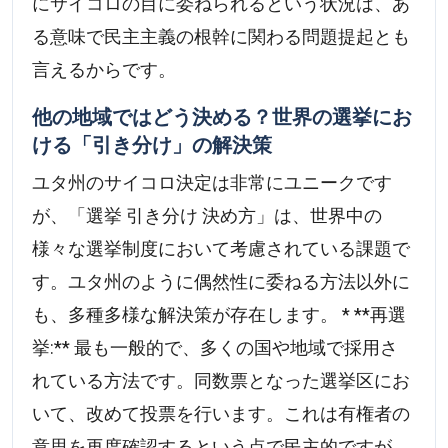
にサイコロの目に委ねられるという状況は、あ
る意味で民主主義の根幹に関わる問題提起とも
言えるからです。
他の地域ではどう決める？世界の選挙にお
ける「引き分け」の解決策
ユタ州のサイコロ決定は非常にユニークです
が、「選挙 引き分け 決め方」は、世界中の
様々な選挙制度において考慮されている課題で
す。ユタ州のように偶然性に委ねる方法以外に
も、多種多様な解決策が存在します。 * **再選
挙:** 最も一般的で、多くの国や地域で採用さ
れている方法です。同数票となった選挙区にお
いて、改めて投票を行います。これは有権者の
意思を再度確認するという点で民主的ですが、