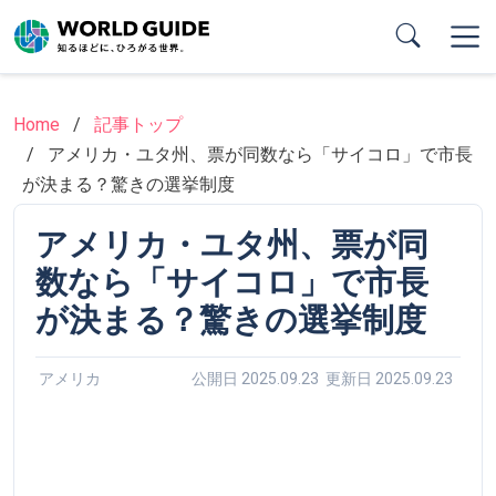
Skip
to
main
content
Home
記事トップ
アメリカ・ユタ州、票が同数なら「サイコロ」で市長
が決まる？驚きの選挙制度
アメリカ・ユタ州、票が同
数なら「サイコロ」で市長
が決まる？驚きの選挙制度
アメリカ
公開日 2025.09.23 更新日 2025.09.23