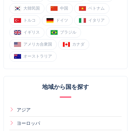
大韓民国
中国
ベトナム
トルコ
ドイツ
イタリア
イギリス
ブラジル
アメリカ合衆国
カナダ
オーストラリア
地域から国を探す
アジア
ヨーロッパ