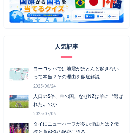
人気記事
ヨーロッパでは地震がほとんど起きない
って本当？その理由を徹底解説
2025/06/24
人口の5倍、羊の国。なぜNZは羊に〝選ば
れた〟のか
2025/07/06
タイにニューハーフが多い理由とは？伝
統と寛容性の秘密に迫る