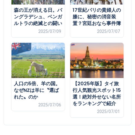
森の王が消える日。バ
17世紀パリの貴婦人の
ングラデシュ、ベンガ
膝に、秘密の消音装
ルトラの絶滅との闘い
置？宮廷おなら事件簿
2025/07/09
2025/07/07
人口の5倍、羊の国。
【2025年版】タイ旅
なぜNZは羊に〝選ば
行人気観光スポット15
れた〟のか
選！絶対外せない名所
をランキングで紹介
2025/07/06
2025/07/01