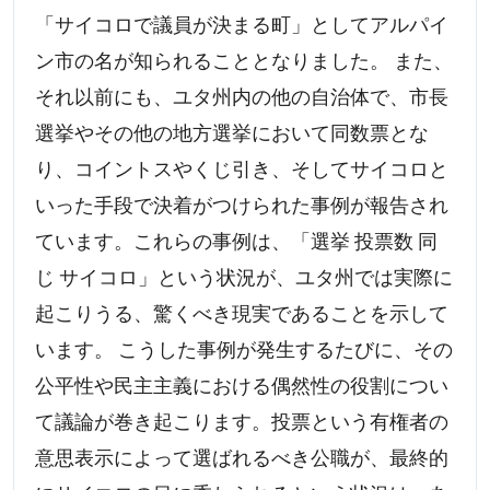
「サイコロで議員が決まる町」としてアルパイ
ン市の名が知られることとなりました。 また、
それ以前にも、ユタ州内の他の自治体で、市長
選挙やその他の地方選挙において同数票とな
り、コイントスやくじ引き、そしてサイコロと
いった手段で決着がつけられた事例が報告され
ています。これらの事例は、「選挙 投票数 同
じ サイコロ」という状況が、ユタ州では実際に
起こりうる、驚くべき現実であることを示して
います。 こうした事例が発生するたびに、その
公平性や民主主義における偶然性の役割につい
て議論が巻き起こります。投票という有権者の
意思表示によって選ばれるべき公職が、最終的