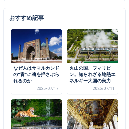
おすすめ記事
なぜ人はサマルカンド
火山の国、フィリピ
の“青”に魂を揺さぶら
ン。知られざる地熱エ
れるのか
ネルギー大国の実力
2025/07/17
2025/07/11