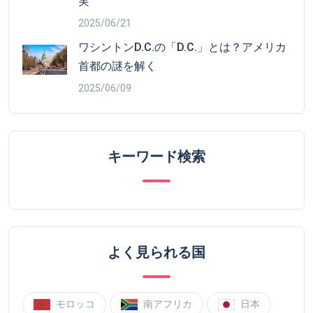
実
2025/06/21
ワシントンD.C.の「D.C.」とは？アメリカ
首都の謎を解く
2025/06/09
キーワード検索
よく見られる国
モロッコ
南アフリカ
日本