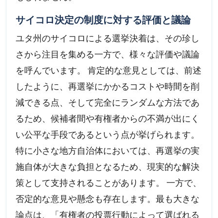
サイコロ決定の制度に対する評価と議論
ユタ州のサイコロによる選挙決着は、その珍し
さから注目を集める一方で、様々な評価や議論
を呼んでいます。 肯定的な意見としては、前述
したように、再選挙にかかるコストや時間を削
減できる点、そして完全にランダムな方法であ
るため、候補者間や有権者からの不満が出にく
い公平な手段であるという点が挙げられます。
特に小さな地方自治体においては、再選挙の実
施自体が大きな負担となるため、現実的な解決
策として支持されることがあります。 一方で、
否定的な意見や懸念も存在します。最も大きな
論点は、「有権者の投票行動によって選ばれる