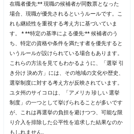
在職者優先:** 現職の候補者が同数票となった
場合、現職が優先されるというルールです。こ
れも継続性を重視する考え方に基づいていま
す。 * **特定の基準による優先:** 候補者のう
ち、特定の資格や条件を満たす者を優先すると
いうルールが設けられている場合もあります。
これらの方法を見てもわかるように、「選挙 引
き分け 決め方」には、その地域の文化や歴史、
選挙制度に対する考え方が反映されています。
ユタ州のサイコロは、「アメリカ 珍しい 選挙
制度」の一つとして挙げられることが多いです
が、これは再選挙の負担を避けつつ、可能な限
り介入を排除した公平性を追求した結果なのか
もしれません。