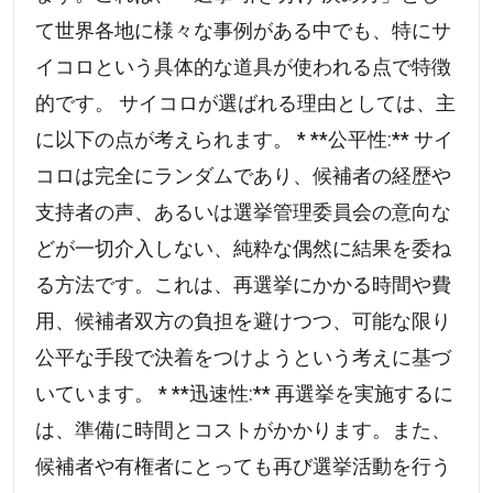
て世界各地に様々な事例がある中でも、特にサ
イコロという具体的な道具が使われる点で特徴
的です。 サイコロが選ばれる理由としては、主
に以下の点が考えられます。 * **公平性:** サイ
コロは完全にランダムであり、候補者の経歴や
支持者の声、あるいは選挙管理委員会の意向な
どが一切介入しない、純粋な偶然に結果を委ね
る方法です。これは、再選挙にかかる時間や費
用、候補者双方の負担を避けつつ、可能な限り
公平な手段で決着をつけようという考えに基づ
いています。 * **迅速性:** 再選挙を実施するに
は、準備に時間とコストがかかります。また、
候補者や有権者にとっても再び選挙活動を行う