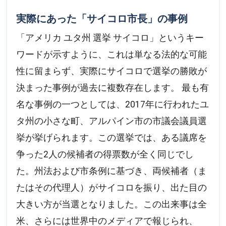
実際にあった「サイコロ市長」の事例
「アメリカ ユタ州 選挙 サイコロ」というキー
ワードが示すように、これは単なる法的な可能
性に留まらず、実際にサイコロで選挙の勝敗が
決まった事例が過去に複数存在します。 最も有
名な事例の一つとしては、2017年に行われたユ
タ州の小さな町、アルパイン市の市議会議員選
挙が挙げられます。この選挙では、ある議席を
争った2人の候補者の得票数が全く同じでし
た。州法および市条例に基づき、両候補者（ま
たはその代理人）がサイコロを振り、出た目の
大きい方が当選となりました。この出来事は全
米、さらには世界中のメディアで報じられ、