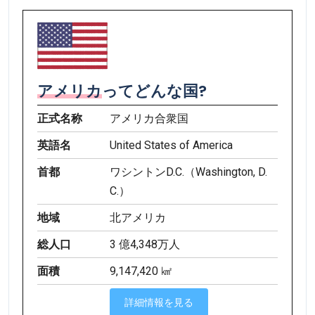
アメリカ
ってどんな国?
正式名称
アメリカ合衆国
英語名
United States of America
首都
ワシントンD.C.（Washington, D.
C.）
地域
北アメリカ
総人口
3 億4,348万人
面積
9,147,420 ㎢
詳細情報を見る