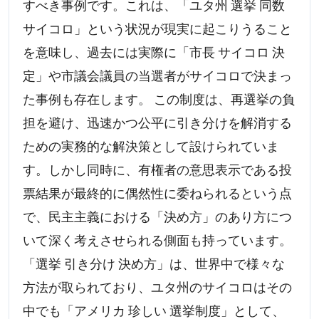
すべき事例です。これは、「ユタ州 選挙 同数
サイコロ」という状況が現実に起こりうること
を意味し、過去には実際に「市長 サイコロ 決
定」や市議会議員の当選者がサイコロで決まっ
た事例も存在します。 この制度は、再選挙の負
担を避け、迅速かつ公平に引き分けを解消する
ための実務的な解決策として設けられていま
す。しかし同時に、有権者の意思表示である投
票結果が最終的に偶然性に委ねられるという点
で、民主主義における「決め方」のあり方につ
いて深く考えさせられる側面も持っています。
「選挙 引き分け 決め方」は、世界中で様々な
方法が取られており、ユタ州のサイコロはその
中でも「アメリカ 珍しい 選挙制度」として、