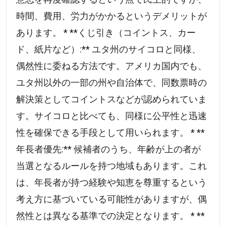
時間、費用、労力がかかるというデメリットが
あります。 * **くじ引き（コイントス、カー
ド、紙片など）:** ユタ州のサイコロと同様、
偶然性に委ねる方法です。アメリカ国内でも、
ユタ州以外の一部の州や自治体で、同数票時の
解決策としてコイントスなどが認められていま
す。サイコロと比べても、同様に公平性と迅速
性を確保できる手段として用いられます。 * **
年長者優先:** 候補者のうち、年齢が上の者が
当選となるルールを持つ地域もあります。これ
は、年長者が持つ経験や知恵を尊重するという
考え方に基づいている可能性がありますが、偶
然性とは異なる基準での決定となります。 * **