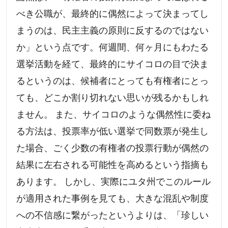
べき公職が、最終的に偶然によって決まってし
まうのは、民主主義の原則に反するのではない
か」という点です。何週間、何ヶ月にもわたる
選挙活動を経て、最終的にサイコロの目で決ま
るというのは、候補者にとっても有権者にとっ
ても、どこか割り切れない思いが残るかもしれ
ません。 また、サイコロのような偶然性に委ね
る方法は、投票率が低い選挙で同数票が発生し
た場合、ごく少数の有権者の投票行動が偶然の
結果に左右される可能性を高めるという指摘も
あります。 しかし、実際にユタ州でこのルール
が適用された事例を見ても、大きな混乱や制度
への不信感に繋がったというよりは、「珍しい