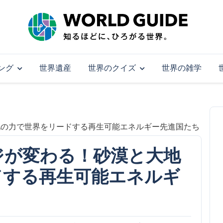
ング
世界遺産
世界のクイズ
世界の雑学
地の力で世界をリードする再生可能エネルギー先進国たち
ジが変わる！砂漠と大地
ドする再生可能エネルギ