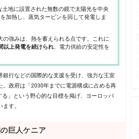
な土地に設置された無数の鏡で太陽光を中央
塩を加熱し、蒸気タービンを回して発電しま
大の強みは、熱を蓄えられる点です。これに
間以上発電を続けられ
、電力供給の安定性を
界銀行などの国際的な支援を受け、強力な王室
。政府は「2030年までに電源構成に占める再
にする」という野心的な目標を掲げ、ヨーロッパ
います。
電の巨人ケニア