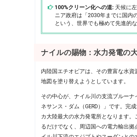
100%クリーン化への道:
天候に左
ニア政府は「2030年までに国内
という、世界でも極めて先進的
ナイルの賜物：水力発電の
内陸国エチオピアは、その豊富な水資
地図を塗り替えようとしています。
その中心が、ナイル川の支流ブルーナ
ネサンス・ダム（GERD）」です。完成
カ大陸最大の水力発電所となります。
るだけでなく、周辺国への電力輸出拠
イル川下流のエジプトやスーダンとの