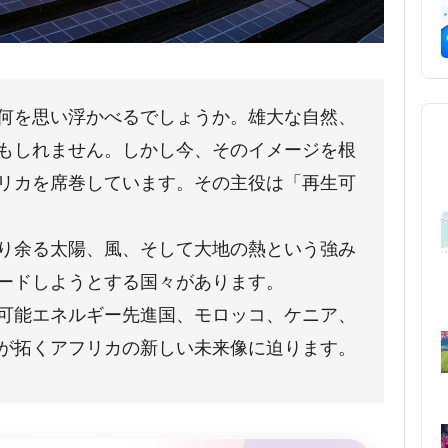
何を思い浮かべるでしょうか。雄大な自然、
もしれません。しかし今、そのイメージを根
リカを席巻しています。その主役は「再生可
り余る太陽、風、そして大地の熱という強み
ードしようとする国々があります。
可能エネルギー先進国、モロッコ、ケニア、
が拓くアフリカの新しい未来像に迫ります。