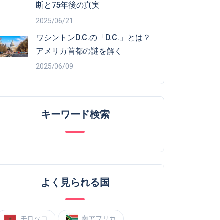
断と75年後の真実
2025/06/21
ワシントンD.C.の「D.C.」とは？
アメリカ首都の謎を解く
2025/06/09
キーワード検索
よく見られる国
モロッコ
南アフリカ