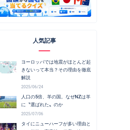
人気記事
ヨーロッパでは地震がほとんど起
きないって本当？その理由を徹底
解説
2025/06/24
人口の5倍、羊の国。なぜNZは羊
に〝選ばれた〟のか
2025/07/06
タイにニューハーフが多い理由と