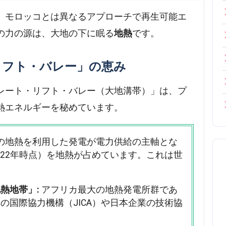
、モロッコとは異なるアプローチで再生可能エ
の力の源は、大地の下に眠る
地熱
です。
リフト・バレー」の恵み
レート・リフト・バレー（大地溝帯）」は、プ
熱エネルギーを秘めています。
の地熱を利用した発電が電力供給の主軸とな
022年時点）を地熱が占めています。これは世
。
熱地帯」:
アフリカ最大の地熱発電所群であ
の国際協力機構（JICA）や日本企業の技術協