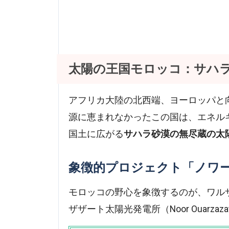
太陽の王国モロッコ：サハ
アフリカ大陸の北西端、ヨーロッパと
源に恵まれなかったこの国は、エネル
国土に広がる
サハラ砂漠の無尽蔵の太
象徴的プロジェクト「ノワ
モロッコの野心を象徴するのが、ワル
ザザート太陽光発電所（Noor Ouarzazate