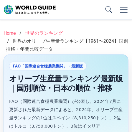
Skip
to
main
content
Home
世界のランキング
世界のオリーブ生産量ランキング【1961〜2024】国別
推移・年間比較データ
FAO「国際連合食糧農業機関」・最新版
オリーブ生産量ランキング 最新版
｜国別順位・日本の順位・推移
FAO（国際連合食糧農業機関）が公表し、2024年7月に
更新された最新データによると、2024年、オリーブ生産
量ランキングの1位はスペイン（8,310,250トン）、2位
はトルコ（3,750,000トン）、3位はイタリア