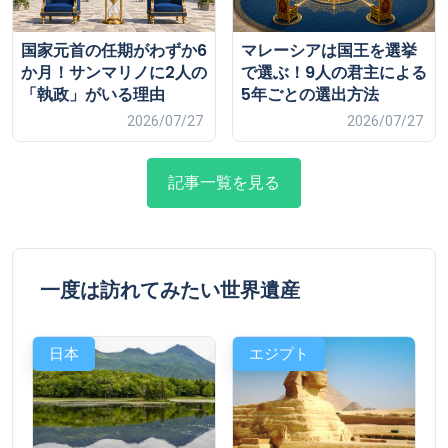
国家元首の任期がわずか6
マレーシアは国王を選挙
か月！サンマリノに2人の
で選ぶ！9人の君主による
「執政」がいる理由
5年ごとの選出方法
2026/07/27
2026/07/27
記事一覧を見る
一度は訪れてみたい世界遺産
日本
エジプト