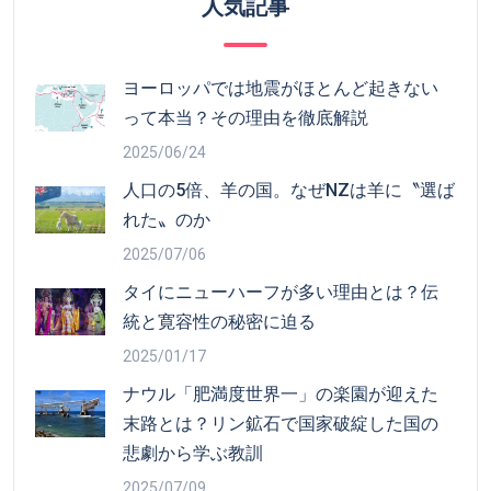
人気記事
ヨーロッパでは地震がほとんど起きない
って本当？その理由を徹底解説
2025/06/24
人口の5倍、羊の国。なぜNZは羊に〝選ば
れた〟のか
2025/07/06
タイにニューハーフが多い理由とは？伝
統と寛容性の秘密に迫る
2025/01/17
ナウル「肥満度世界一」の楽園が迎えた
末路とは？リン鉱石で国家破綻した国の
悲劇から学ぶ教訓
2025/07/09