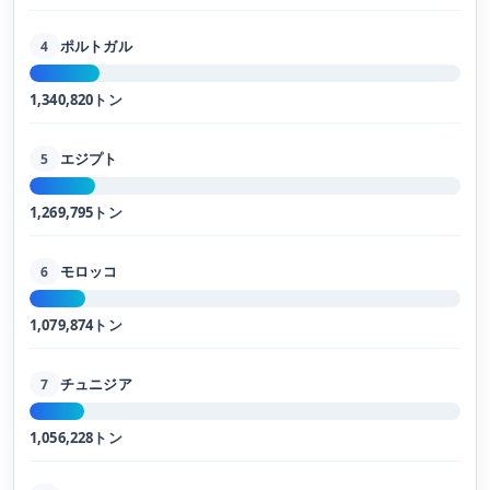
ポルトガル
4
1,340,820トン
エジプト
5
1,269,795トン
モロッコ
6
1,079,874トン
チュニジア
7
1,056,228トン