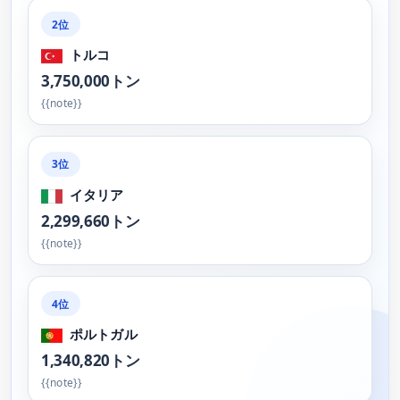
2位
トルコ
3,750,000トン
{{note}}
3位
イタリア
2,299,660トン
{{note}}
4位
ポルトガル
1,340,820トン
{{note}}