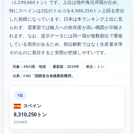
（2,299,660トン）です。上位は地中海沿岸国が占め、
特にスペインは2位のトルコを4,560,250トン上回る突出
した規模になっています。日本は本ランキング上位に見
られず、需要面では輸入への依存度が高い構図が示唆さ
れます。なお、提示データには同一国が複数順位で重複
している箇所があるため、順位解釈ではなく生産量水準
そのものに着目すると実態が把握しやすいです。
対象：48の国・地域
最新版：2024年
単位：トン
出典：FAO「国際連合食糧農業機関」
1位
スペイン
8,310,250トン
{{note}}