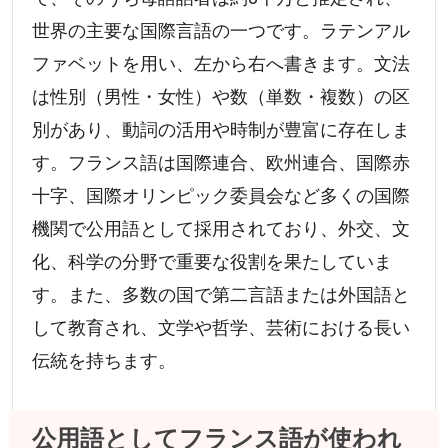
世界の主要な国際言語の一つです。ラテンアル
ファベットを用い、左から右へ書きます。文法
は性別（男性・女性）や数（単数・複数）の区
別があり、動詞の活用や時制が豊富に存在しま
す。フランス語は国際連合、欧州連合、国際赤
十字、国際オリンピック委員会など多くの国際
機関で公用語として採用されており、外交、文
化、科学の分野で重要な役割を果たしていま
す。また、多数の国で第二言語または外国語と
して教育され、文学や哲学、芸術における長い
伝統を持ちます。
公用語としてフランス語が使われ