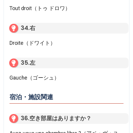
Tout droit（トゥ ドロワ）
34.右
Droite（ドワイト）
35.左
Gauche（ゴーシュ）
宿泊・施設関連
36.空き部屋はありますか？