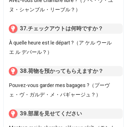
Avez-vous une chambre libre ?（アベ・ヴ・ユ
ヌ・シャンブル・リーブル？）
37.チェックアウトは何時ですか？
À quelle heure est le départ ?（ア ケル ウール
エ ル デパール？）
38.荷物を預かってもらえますか？
Pouvez-vous garder mes bagages ?（プーヴ
ェ・ヴ・ガルデ・メ・バギャージュ？）
39.部屋を見せてください