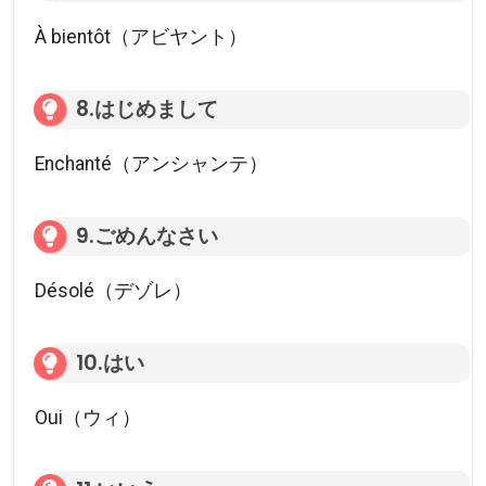
À bientôt（アビヤント）
8.はじめまして
Enchanté（アンシャンテ）
9.ごめんなさい
Désolé（デゾレ）
10.はい
Oui（ウィ）