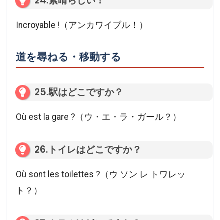
24.素晴らしい！
Incroyable !（アンカワイブル！）
道を尋ねる・移動する
25.駅はどこですか？
Où est la gare ?（ウ・エ・ラ・ガール？）
26.トイレはどこですか？
Où sont les toilettes ?（ウ ソン レ トワレッ
ト？）