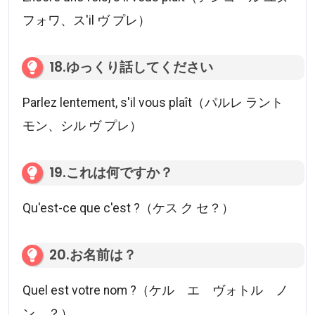
フォワ、ス'il ヴ プレ）
18.ゆっくり話してください
Parlez lentement, s'il vous plaît（パルレ ラント
モン、シル ヴ プレ）
19.これは何ですか？
Qu'est-ce que c'est ?（ケス ク セ？）
20.お名前は？
Quel est votre nom ?（ケル エ ヴォトル ノ
ン ？）