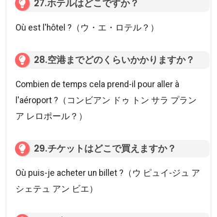
27.ホテルはどこですか？
Où est l'hôtel ?（ウ・エ・ロテル？）
28.空港までどのくらいかかりますか？
Combien de temps cela prend-il pour aller à
l'aéroport ?（コンビアン ドゥ トン サラ プラン
ア レロポール？）
29.チケットはどこで買えますか？
Où puis-je acheter un billet ?（ウ ピュイ-ジュ ア
シェテュ アン ビエ）