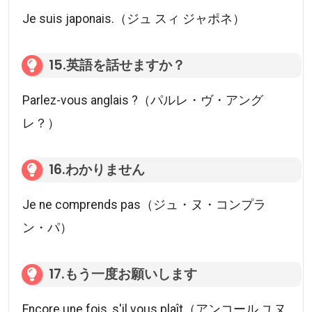
Je suis japonais.（ジュ スィ ジャポネ）
15.英語を話せますか？
Parlez-vous anglais ?（パルレ・ヴ・アング
レ？）
16.わかりません
Je ne comprends pas（ジュ・ヌ・コンプラ
ン・パ）
17.もう一度お願いします
Encore une fois, s'il vous plaît（アンコール ユヌ