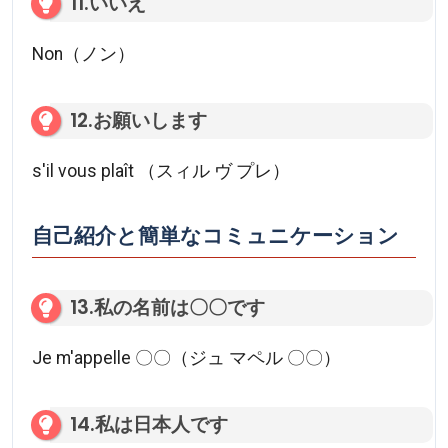
11.いいえ
Non（ノン）
12.お願いします
s'il vous plaît （スィル ヴ プレ）
自己紹介と簡単なコミュニケーション
13.私の名前は〇〇です
Je m'appelle 〇〇（ジュ マペル 〇〇）
14.私は日本人です