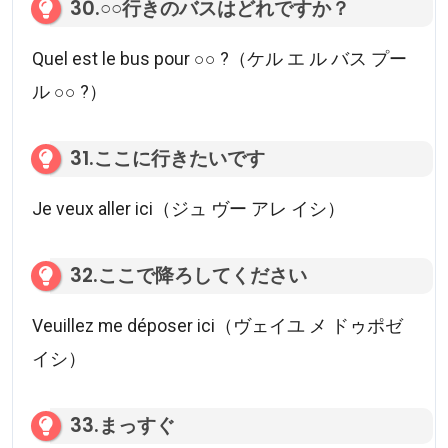
30.○○行きのバスはどれですか？
Quel est le bus pour ○○ ?（ケル エ ル バス プー
ル ○○ ?）
31.ここに行きたいです
Je veux aller ici（ジュ ヴー アレ イシ）
32.ここで降ろしてください
Veuillez me déposer ici（ヴェイユ メ ドゥポゼ
イシ）
33.まっすぐ