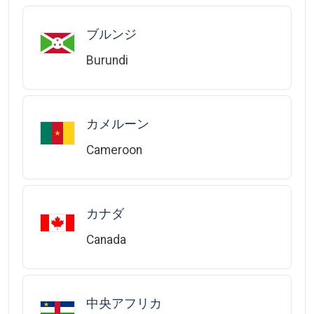
ブルンジ
Burundi
カメルーン
Cameroon
カナダ
Canada
中央アフリカ