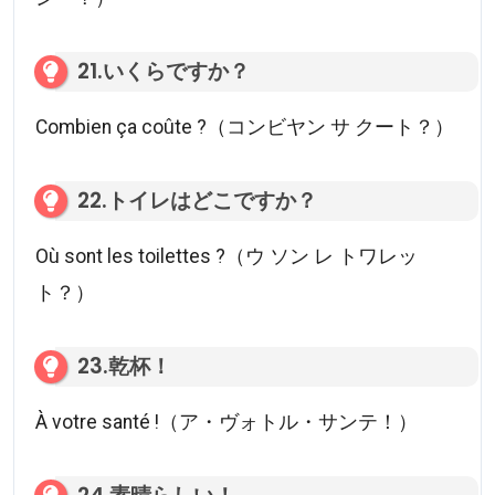
21.いくらですか？
Combien ça coûte ?（コンビヤン サ クート？）
22.トイレはどこですか？
Où sont les toilettes ?（ウ ソン レ トワレッ
ト？）
23.乾杯！
À votre santé !（ア・ヴォトル・サンテ！）