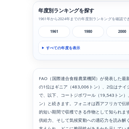
年度別ランキングを探す
1961年から2024年までの年度別ランキングを確認で
1961
1980
2000
すべての年度を表示
FAO（国際連合食糧農業機関）が発表した最
の1位はギニア（483,006トン）、2位はナイジ
で、以下、コートジボワール（19,543トン）、
ン）と続きます。フォニオは西アフリカで伝
的短い期間で収穫できる作物として知られま
供給力、そして気候変動への適応力を読み解
支えられ、どこに脆弱性があるかを示してい