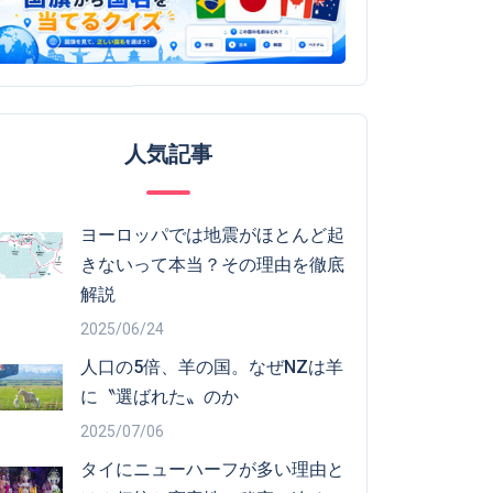
人気記事
ヨーロッパでは地震がほとんど起
きないって本当？その理由を徹底
解説
2025/06/24
人口の5倍、羊の国。なぜNZは羊
に〝選ばれた〟のか
2025/07/06
タイにニューハーフが多い理由と