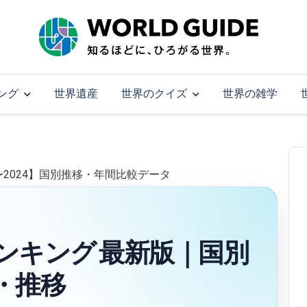
ング
世界遺産
世界のクイズ
世界の雑学
〜2024】国別推移・年間比較データ
ンキング 最新版｜国別
・推移