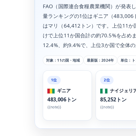
FAO（国際連合食糧農業機関）が発表し
量ランキングの1位はギニア（483,006
はマリ（64,412トン）です。上位1
けで上位11か国合計の約70.5%を占
12.4%、約9.4%で、上位3か国で全体
対象：11の国・地域
最新版：2024年
単位：ト
1位
2位
ギニア
ナイジェリ
483,006トン
85,252トン
{{note}}
{{note}}