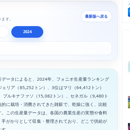
最新版へ戻る
きます。
2024
新データによると、2024年、フォニオ生産量ランキング
ェリア（85,252トン）、3位はマリ（64,412トン）
ブルキナファソ（15,082トン）、セネガル（9,480ト
統的に栽培・消費されてきた雑穀で、乾燥に強く、比較
す。この生産量データは、各国の農業生産の実態や食料
く手がかりとして収集・整理されており、どこで供給が
ます。