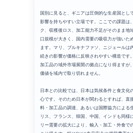
国別に見ると、ギニアは圧倒的な生産国とし
影響を持ちやすい立場です。ここでの課題は
ク、収穫後ロス、加工能力不足がそのまま地
口規模が大きく、国内需要の吸収力が強いた
ます。マリ、ブルキナファソ、ニジェールは
続きの影響が価格に反映されやすい構造です
加工品の域外市場展開の拠点になり得ますが
価値を域内で取り切れません。
日本との比較では、日本は気候条件と食文化
心です。そのため日本が関わるとすれば、直
料・加工品の調達、あるいは国際協力による
リス、フランス、韓国、中国、インドも同様
リー需要の拡大により、輸入・加工・外食で