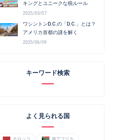
キングとユニークな税ルール
2025/03/07
ワシントンD.C.の「D.C.」とは？
アメリカ首都の謎を解く
2025/06/09
キーワード検索
よく見られる国
モロッコ
南アフリカ