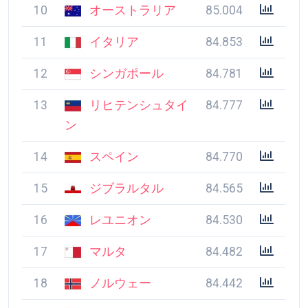
10
オーストラリア
85.004
11
イタリア
84.853
12
シンガポール
84.781
13
リヒテンシュタイ
84.777
ン
14
スペイン
84.770
15
ジブラルタル
84.565
16
レユニオン
84.530
17
マルタ
84.482
18
ノルウェー
84.442