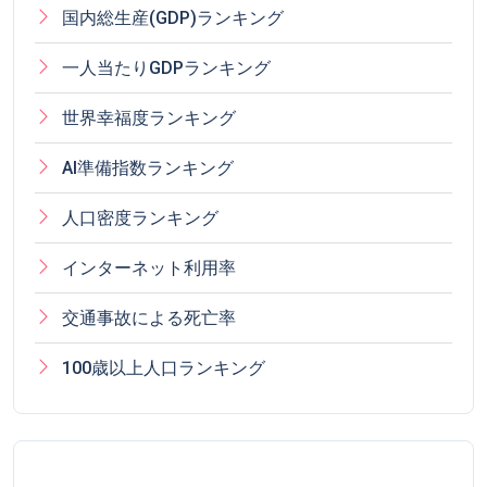
国内総生産(GDP)ランキング
一人当たりGDPランキング
世界幸福度ランキング
AI準備指数ランキング
人口密度ランキング
インターネット利用率
交通事故による死亡率
100歳以上人口ランキング