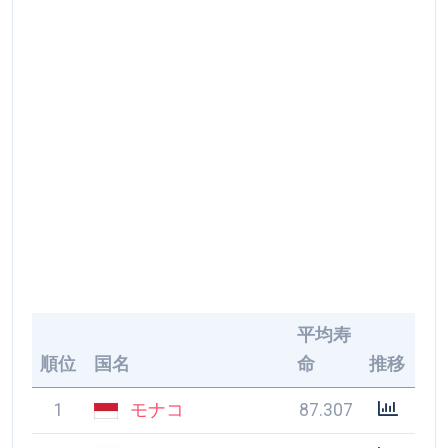
平均寿
順位
国名
命
推移
1
モナコ
87.307