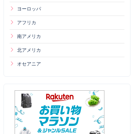
ヨーロッパ
アフリカ
南アメリカ
北アメリカ
オセアニア