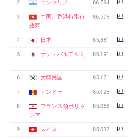
2
サンマリノ
86.594
3
中国、香港特別行
86.573
政区
4
日本
85.881
5
サン・バルテルミ
85.191
ー
6
大韓民国
85.171
7
アンドラ
85.128
8
フランス領ポリネ
85.056
シア
9
スイス
85.037