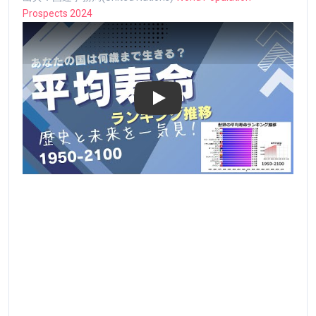
Prospects 2024
Play