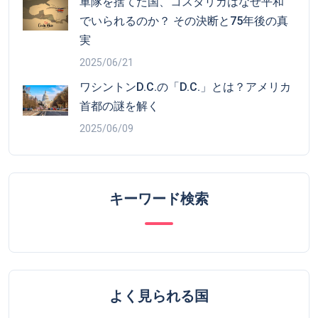
軍隊を捨てた国、コスタリカはなぜ平和
でいられるのか？ その決断と75年後の真
実
2025/06/21
ワシントンD.C.の「D.C.」とは？アメリカ
首都の謎を解く
2025/06/09
キーワード検索
よく見られる国