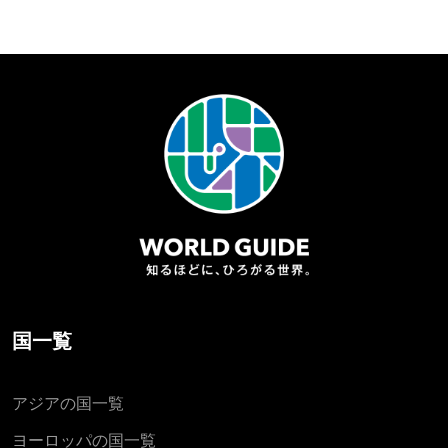
国一覧
アジアの国一覧
ヨーロッパの国一覧