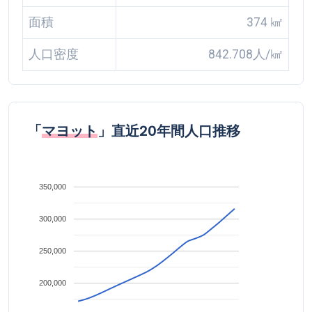
面積
374 ㎢
人口密度
842.708人/㎢
「
マヨット
」直近20年間人口推移
350,000
300,000
250,000
200,000