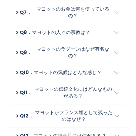
マヨットのお金は何を使っている
Q7．
の？
Q8．
マヨットの人々の宗教は？
マヨットのラグーンはなぜ有名な
Q9．
の？
Q10．
マヨットの気候はどんな感じ？
マヨットの伝統文化にはどんなもの
Q11．
がある？
マヨットがフランス領として残った
Q12．
のはなぜ？
Q13．
マヨットの特産品には何がある？