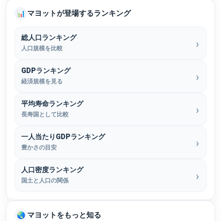
マヨットが登場するランキング
📊
総人口ランキング
人口規模を比較
GDPランキング
経済規模を見る
平均寿命ランキング
長寿国として比較
一人当たりGDPランキング
豊かさの目安
人口密度ランキング
国土と人口の関係
マヨットをもっと知る
🌏