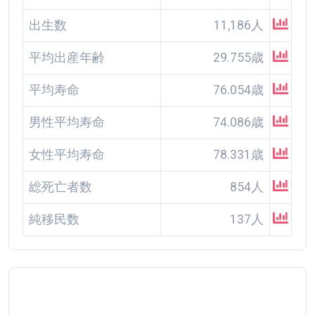
出生数
11,186人
平均出産年齢
29.755歳
平均寿命
76.054歳
男性平均寿命
74.086歳
女性平均寿命
78.331歳
総死亡者数
854人
純移民数
137人