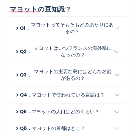
マヨット
の豆知識？
マヨットってそもそもどのあたりにあ
Q1．
るの？
マヨットはいつフランスの海外県に
Q2．
なったの？
マヨットの主要な島にはどんな名前
Q3．
があるの？
Q4．
マヨットで使われている言語は？
Q5．
マヨットの人口はどのくらい？
Q6．
マヨットの首都はどこ？