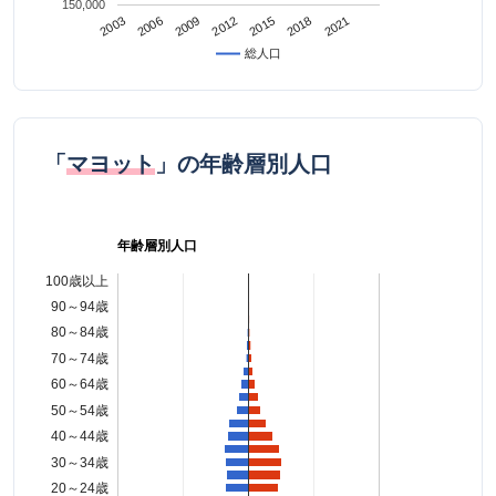
150,000
2021
2009
2018
2006
2015
2003
2012
総人口
「
マヨット
」の年齢層別人口
年齢層別人口
100歳以上
90～94歳
80～84歳
70～74歳
60～64歳
50～54歳
40～44歳
30～34歳
20～24歳