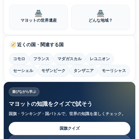
🏯
🏯
マヨットの世界遺産
どんな地域？
近くの国・関連する国
🧭
コモロ
フランス
マダガスカル
レユニオン
セーシェル
モザンビーク
タンザニア
モーリシャス
遊びながら学ぶ
マヨットの知識をクイズで試そう
国旗・ランキング・国バトルで、世界の知識を楽しくチェック。
国旗クイズ