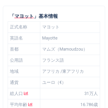
「
マヨット
」基本情報
正式名称
マヨット
英語名
Mayotte
首都
マムズ（Mamoudzou）
公用語
フランス語
地域
アフリカ /東アフリカ
通貨
ユーロ（€）
総人口
31万人
平均年齢
16.786歳