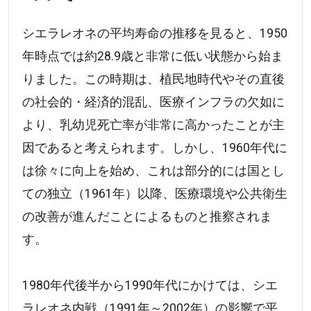
シエラレオネの平均寿命の推移を見ると、1950
年時点では約28.9歳と非常に低い状態から始ま
りました。この時期は、植民地時代やその直後
の社会的・経済的混乱、医療インフラの欠如に
より、乳幼児死亡率が非常に高かったことが主
因であると考えられます。しかし、1960年代に
は徐々に向上を始め、これは部分的には国とし
ての独立（1961年）以降、医療環境や公共衛生
の改善が進んだことによるものと推察されま
す。
1980年代後半から1990年代にかけては、シエ
ラレオネ内戦（1991年～2002年）の影響で平