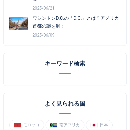
2025/06/21
ワシントンD.C.の「D.C.」とは？アメリカ
首都の謎を解く
2025/06/09
キーワード検索
よく見られる国
モロッコ
南アフリカ
日本