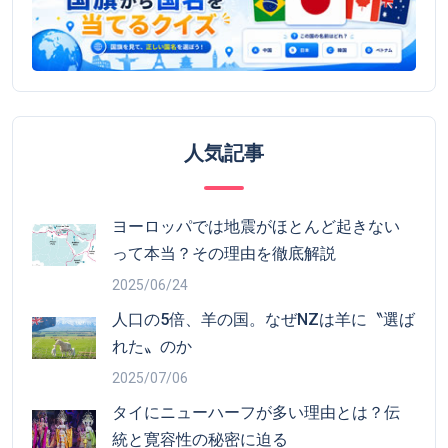
人気記事
ヨーロッパでは地震がほとんど起きない
って本当？その理由を徹底解説
2025/06/24
人口の5倍、羊の国。なぜNZは羊に〝選ば
れた〟のか
2025/07/06
タイにニューハーフが多い理由とは？伝
統と寛容性の秘密に迫る