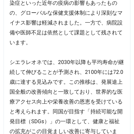
染症といった近年の疫病の影響もあったもの
の、グローバルな保健支援体制により深刻なマ
イナス影響は軽減されました。一方で、病院設
備や医師不足は依然として課題として残されて
います。
シエラレオネでは、2030年以降も平均寿命が継
続して伸びることが予測され、2100年には72.0
歳に達する見込みです。この推移は、発展途上
国全般の改善傾向と一致しており、世界的な医
療アクセス向上や栄養改善の恩恵を受けている
と考えられます。同国が目指す「持続可能な開
発目標（SDGs）」の一環として、健康と福祉
の拡充がこの目覚ましい改善に寄与していま