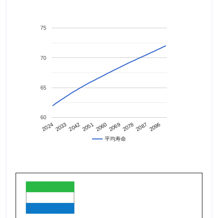
75
70
65
60
2042
2087
2024
2069
2051
2096
2033
2078
2060
平均寿命