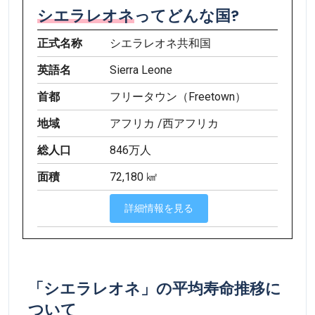
シエラレオネ
ってどんな国?
正式名称
シエラレオネ共和国
英語名
Sierra Leone
首都
フリータウン（Freetown）
地域
アフリカ /西アフリカ
総人口
846万人
面積
72,180 ㎢
詳細情報を見る
「シエラレオネ」の平均寿命推移に
ついて