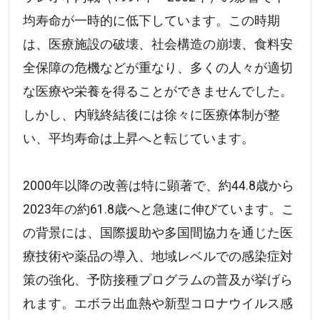
均寿命が一時的に低下しています。この時期
は、医療施設の破壊、社会構造の崩壊、食料安
全保障の危機などが重なり、多くの人々が適切
な医療や栄養を得ることができませんでした。
しかし、内戦終結後には徐々に医療体制が整
い、平均寿命は上昇へと転じています。
2000年以降の改善は特に顕著で、約44.8歳から
2023年の約61.8歳へと急速に伸びています。こ
の背景には、国際援助や多国間協力を通じた医
療技術や薬品の導入、地域レベルでの感染症対
策の強化、予防接種プログラムの普及が挙げら
れます。エボラ出血熱や新型コロナウイルス感