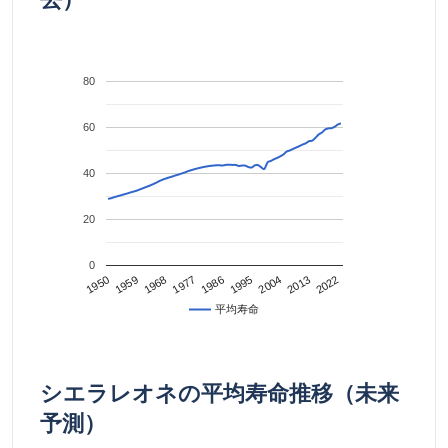
80
60
40
20
0
2022
2013
2004
1995
1986
1977
1968
1959
1950
平均寿命
シエラレオネの平均寿命推移（未来
予測）