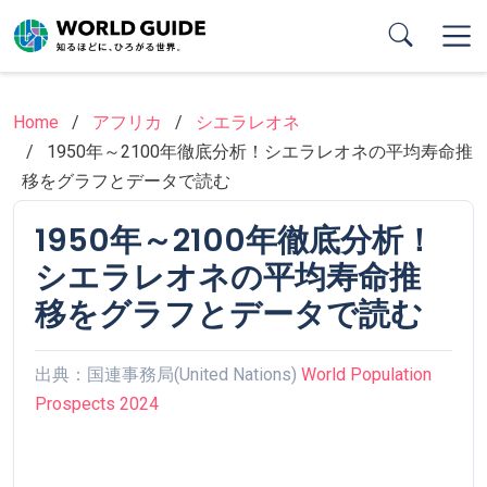
Skip
to
main
content
Home
アフリカ
シエラレオネ
1950年～2100年徹底分析！シエラレオネの平均寿命推
移をグラフとデータで読む
1950年～2100年徹底分析！
シエラレオネの平均寿命推
移をグラフとデータで読む
出典：国連事務局(United Nations)
World Population
Prospects 2024