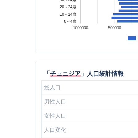
20～24歳
10～14歳
0～4歳
1000000
500000
「
チュニジア
」人口統計情報
総人口
男性人口
女性人口
人口変化