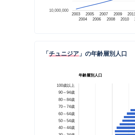
10,000,000
2003
2005
2007
2009
201
2004
2006
2008
2010
「
チュニジア
」の年齢層別人口
年齢層別人口
100歳以上
90～94歳
80～84歳
70～74歳
60～64歳
50～54歳
40～44歳
30～34歳