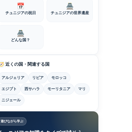
📅
🏯
チュニジアの祝日
チュニジアの世界遺産
🏯
どんな国？
近くの国・関連する国
🧭
アルジェリア
リビア
モロッコ
エジプト
西サハラ
モーリタニア
マリ
ニジェール
遊びながら学ぶ