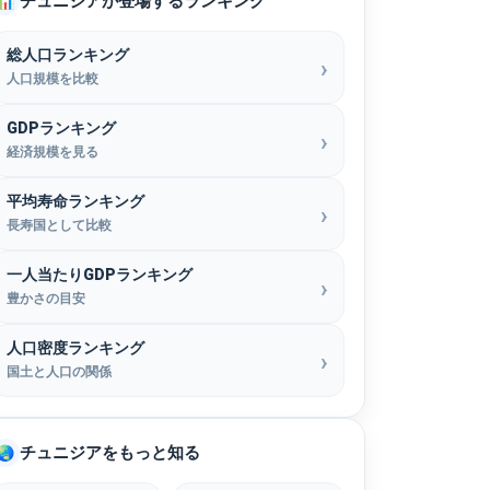
チュニジアが登場するランキング
📊
総人口ランキング
人口規模を比較
GDPランキング
経済規模を見る
平均寿命ランキング
長寿国として比較
一人当たりGDPランキング
豊かさの目安
人口密度ランキング
国土と人口の関係
チュニジアをもっと知る
🌏