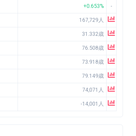
+0.653%
-
167,729人
31.332歳
76.508歳
73.918歳
79.149歳
74,071人
-14,001人