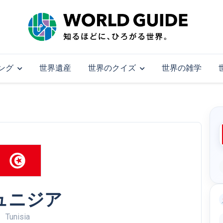
ング
世界遺産
世界のクイズ
世界の雑学
ュニジア
Tunisia