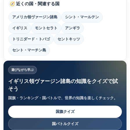
近くの国・関連する国
🧭
アメリカ領ヴァージン諸島
シント・マールテン
イギリス
モントセラト
アンギラ
トリニダード・トバゴ
セントキッツ
セント・マーチン島
遊びながら学ぶ
イギリス領ヴァージン諸島の知識をクイズで試
そう
国旗・ランキング・国バトルで、世界の知識を楽しくチェック。
国旗クイズ
国バトルクイズ