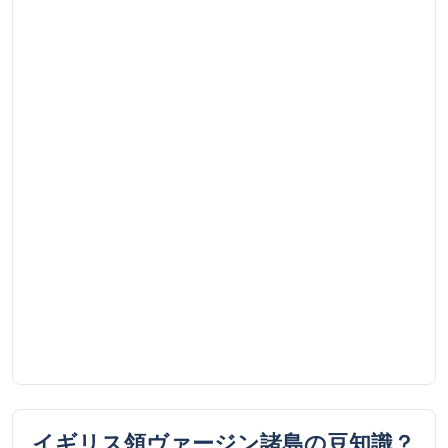
イギリス領ヴァージン諸島
の豆知識？