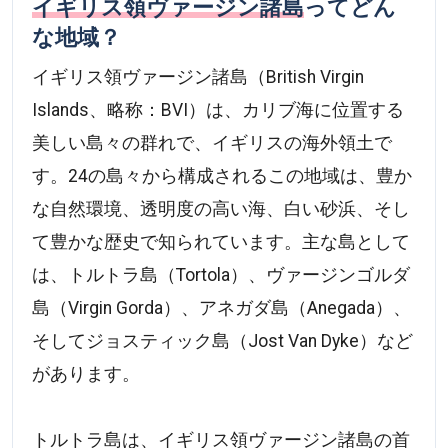
イギリス領ヴァージン諸島
ってどん
な地域？
イギリス領ヴァージン諸島（British Virgin
Islands、略称：BVI）は、カリブ海に位置する
美しい島々の群れで、イギリスの海外領土で
す。24の島々から構成されるこの地域は、豊か
な自然環境、透明度の高い海、白い砂浜、そし
て豊かな歴史で知られています。主な島として
は、トルトラ島（Tortola）、ヴァージンゴルダ
島（Virgin Gorda）、アネガダ島（Anegada）、
そしてジョスティック島（Jost Van Dyke）など
があります。
トルトラ島は、イギリス領ヴァージン諸島の首