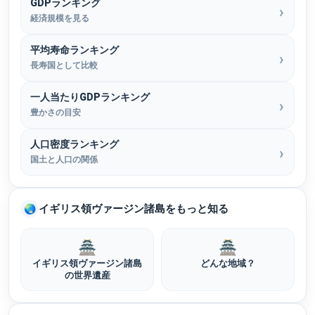
GDPランキング
経済規模を見る
平均寿命ランキング
長寿国として比較
一人当たりGDPランキング
豊かさの目安
人口密度ランキング
国土と人口の関係
イギリス領ヴァージン諸島をもっと知る
🌏
🏯
🏯
イギリス領ヴァージン諸島
どんな地域？
の世界遺産