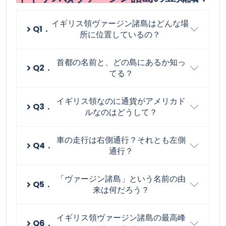
イギリス領ヴァージン諸島はどんな場
Q1．
所に位置しているの？
首都の名前と、どの島にあるか知っ
Q2．
てる？
イギリス領なのに通貨がアメリカド
Q3．
ルなのはどうして？
車の走行は右側通行？それとも左側
Q4．
通行？
「ヴァージン諸島」という名前の由
Q5．
来は何だろう？
イギリス領ヴァージン諸島の最高峰
Q6．