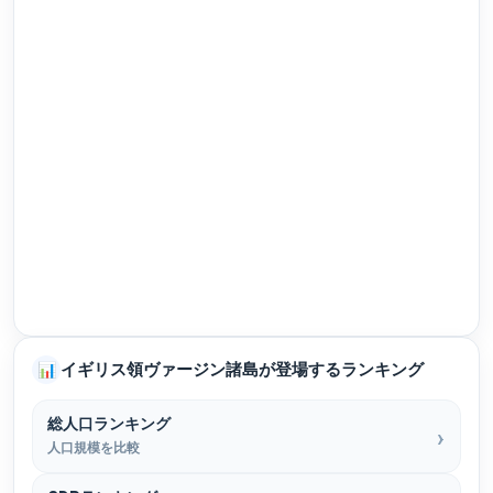
イギリス領ヴァージン諸島が登場するランキング
📊
総人口ランキング
人口規模を比較