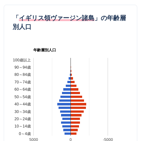
「
イギリス領ヴァージン諸島
」の年齢層
別人口
年齢層別人口
100歳以上
90～94歳
80～84歳
70～74歳
60～64歳
50～54歳
40～44歳
30～34歳
20～24歳
10～14歳
0～4歳
5000
0
-5000