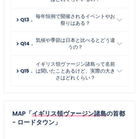
毎年恒例で開催されるイベントやお
Q13．
祭りはある？
気候や季節は日本と比べるとどう違
Q14．
うの？
イギリス領ヴァージン諸島って名前
Q15．
は聞いたことあるけど、実際の大き
さはどれくらい？
MAP「
イギリス領ヴァージン諸島
の首都
- ロードタウン」