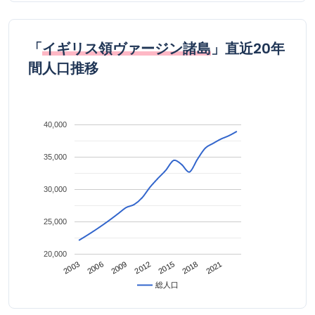
「
イギリス領ヴァージン諸島
」直近20年
間人口推移
40,000
35,000
30,000
25,000
20,000
2021
2009
2018
2006
2015
2003
2012
総人口