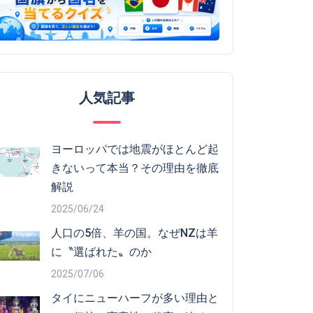
人気記事
ヨーロッパでは地震がほとんど起
きないって本当？その理由を徹底
解説
2025/06/24
人口の5倍、羊の国。なぜNZは羊
に〝選ばれた〟のか
2025/07/06
タイにニューハーフが多い理由と