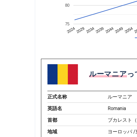
80
75
2049
2024
2
2034
2044
2054
2029
2039
ルーマニア
っ
正式名称
ルーマニア
英語名
Romania
首都
ブカレスト（Bu
地域
ヨーロッパ 