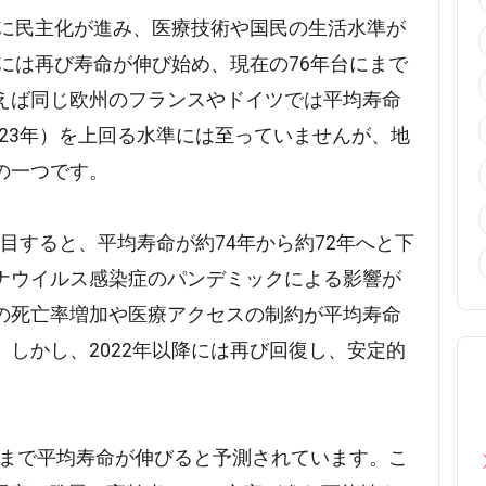
機に民主化が進み、医療技術や国民の生活水準が
代には再び寿命が伸び始め、現在の76年台にまで
えば同じ欧州のフランスやドイツでは平均寿命
023年）を上回る水準には至っていませんが、地
の一つです。
に注目すると、平均寿命が約74年から約72年へと下
ナウイルス感染症のパンデミックによる影響が
の死亡率増加や医療アクセスの制約が平均寿命
しかし、2022年以降には再び回復し、安定的
7年まで平均寿命が伸びると予測されています。こ