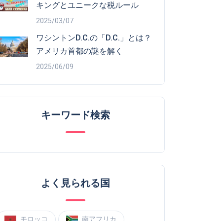
キングとユニークな税ルール
2025/03/07
ワシントンD.C.の「D.C.」とは？
アメリカ首都の謎を解く
2025/06/09
キーワード検索
よく見られる国
モロッコ
南アフリカ