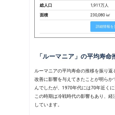
総人口
1,911万人
面積
230,080 ㎢
詳細情報を
「ルーマニア」の平均寿命
ルーマニアの平均寿命の推移を振り返
改善に影響を与えてきたことが明らかで
んでしたが、1970年代には70年近
この時期は冷戦時代の影響もあり、経
しています。