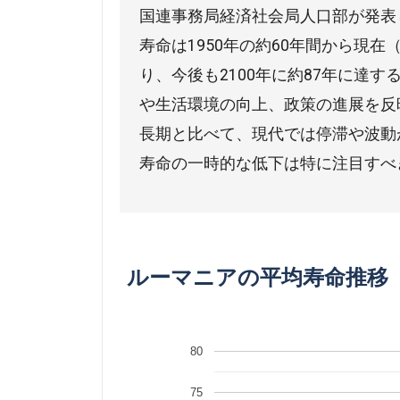
国連事務局経済社会局人口部が発表
寿命は1950年の約60年間から現在
り、今後も2100年に約87年に達
や生活環境の向上、政策の進展を反
長期と比べて、現代では停滞や波動が
寿命の一時的な低下は特に注目すべ
ルーマニアの平均寿命推移
80
75