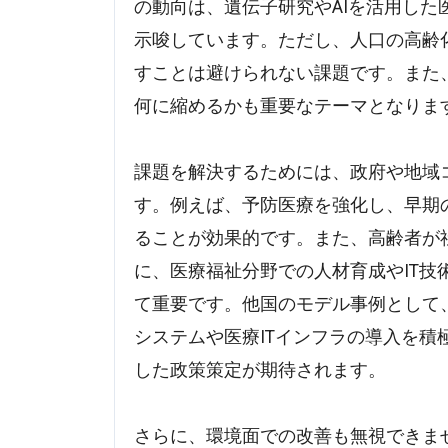
の動向は、遺伝子研究やAIを活用し
示唆しています。ただし、人口の高齢
すことは避けられない課題です。また
何に縮めるかも重要なテーマとなりま
課題を解決するためには、政府や地域
す。例えば、予防医療を強化し、早期
ることが効果的です。また、高齢者が
に、医療福祉分野での人材育成やIT
て重要です。他国のモデル事例として
システムや医療ITインフラの導入を
した政策策定が期待されます。
さらに、環境面での改善も無視できま