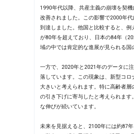
1990年代以降、共産主義の崩壊を契
改善されました。この影響で2000年
到達しました。他国と比較すると、例
が80年を超えており、日本の84年（2
域の中では肯定的な進展が見られる国
一方で、2020年と2021年のデータ
落しています。この現象は、新型コロ
大きいと考えられます。特に高齢者層
の引き下げに寄与したと考えられます。
な伸びが続いています。
未来を見据えると、2100年には約8