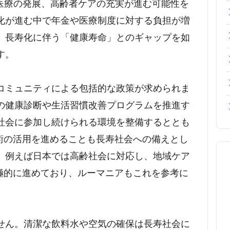
た医療の発展、高齢者ケアの充実が進む可能性を
化が進む中で年金や医療制度に対する負担が増
、長寿化に伴う「健康寿命」とのギャップを如
す。
コミュニティによる包括的な政策が求められま
の健康診断や生活習慣改善プログラムを推進す
社会に参加し続けられる環境を整備するととも
技術の活用を進めることも長寿社会への備えとし
、例えば日本では高齢社会に対応し、地域ケア
積極的に進めており、ルーマニアもこれを参考に
せん。清潔な飲料水や空気の確保は長寿社会に