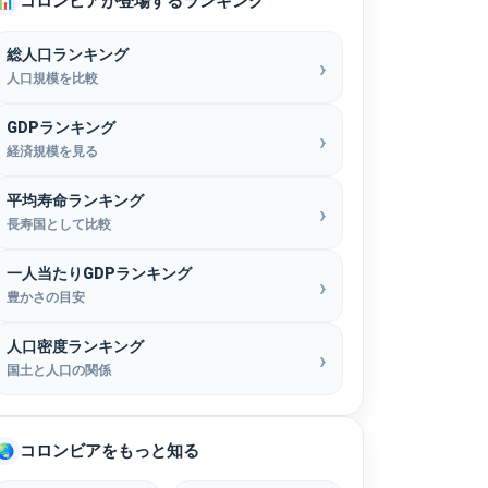
コロンビアが登場するランキング
📊
総人口ランキング
人口規模を比較
GDPランキング
経済規模を見る
平均寿命ランキング
長寿国として比較
一人当たりGDPランキング
豊かさの目安
人口密度ランキング
国土と人口の関係
コロンビアをもっと知る
🌏