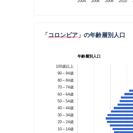
2004
2006
2008
2010
「
コロンビア
」の年齢層別人口
年齢層別人口
100歳以上
90～94歳
80～84歳
70～74歳
60～64歳
50～54歳
40～44歳
30～34歳
20～24歳
10～14歳