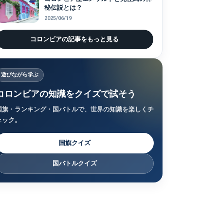
秘伝説とは？
2025/06/19
コロンビアの記事をもっと見る
遊びながら学ぶ
コロンビアの知識をクイズで試そう
国旗・ランキング・国バトルで、世界の知識を楽しくチ
ェック。
国旗クイズ
国バトルクイズ