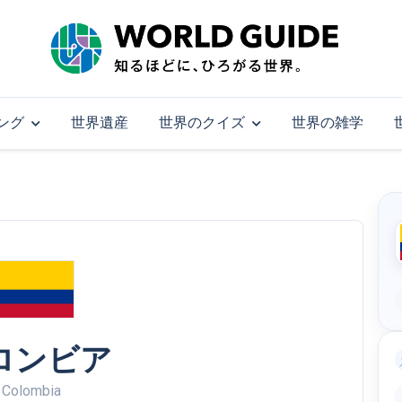
ング
世界遺産
世界のクイズ
世界の雑学
ロンビア
Colombia