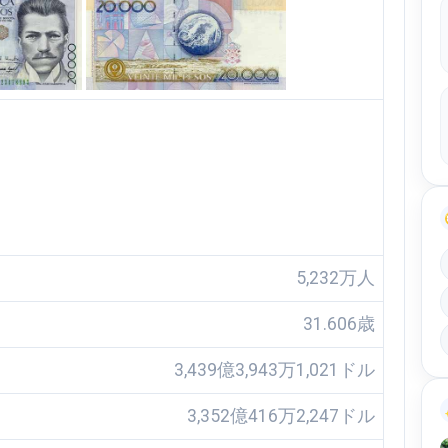
5,232万人
31.606歳
3,439億3,943万1,021ドル
3,352億416万2,247ドル