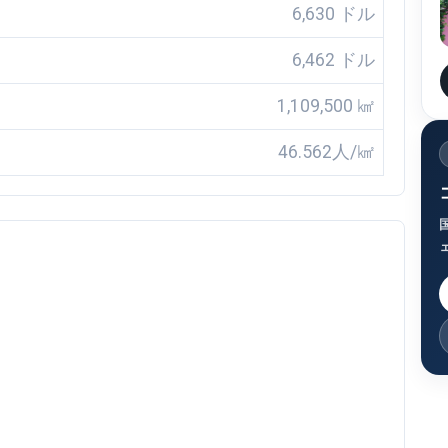
6,630 ドル
6,462 ドル
1,109,500 ㎢
46.562人/㎢