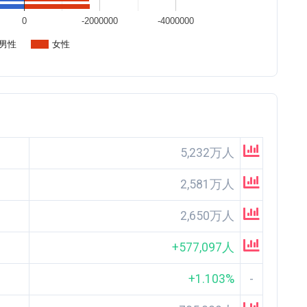
0
-2000000
-4000000
男性
女性
5,232万人
2,581万人
2,650万人
+577,097人
+1.103%
-