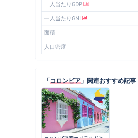
一人当たりGDP
一人当たりGNI
面積
人口密度
「
コロンビア
」関連おすすめ記事