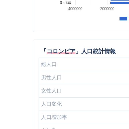
0～4歳
4000000
2000000
「
コロンビア
」人口統計情報
総人口
男性人口
女性人口
人口変化
人口増加率