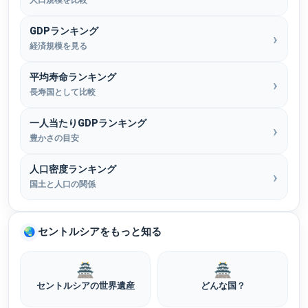
GDPランキング
経済規模を見る
平均寿命ランキング
長寿国として比較
一人当たりGDPランキング
豊かさの目安
人口密度ランキング
国土と人口の関係
セントルシアをもっと知る
🌏
🏯
🏯
セントルシアの世界遺産
どんな国？