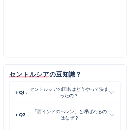
セントルシア
の豆知識？
セントルシアの国名はどうやって決ま
Q1．
ったの？
「西インドのヘレン」と呼ばれるの
Q2．
はなぜ？