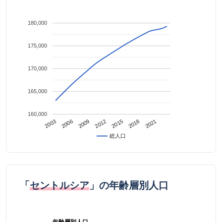
180,000
175,000
170,000
165,000
160,000
2021
2009
2018
2006
2015
2003
2012
総人口
「
セントルシア
」の年齢層別人口