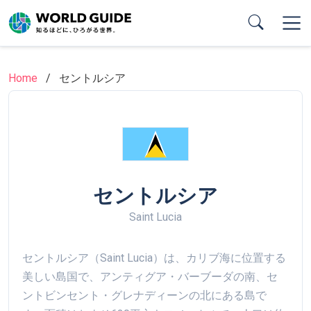
Skip
to
main
content
Home
セントルシア
セントルシア
Saint Lucia
セントルシア（Saint Lucia）は、カリブ海に位置する
美しい島国で、アンティグア・バーブーダの南、セ
ントビンセント・グレナディーンの北にある島で