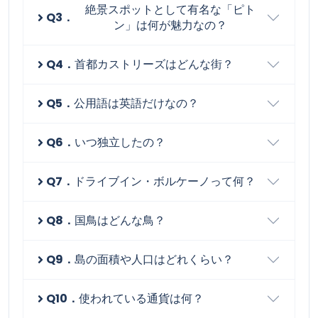
絶景スポットとして有名な「ピト
Q3．
ン」は何が魅力なの？
Q4．
首都カストリーズはどんな街？
Q5．
公用語は英語だけなの？
Q6．
いつ独立したの？
Q7．
ドライブイン・ボルケーノって何？
Q8．
国鳥はどんな鳥？
Q9．
島の面積や人口はどれくらい？
Q10．
使われている通貨は何？