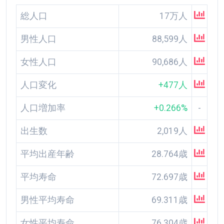
総人口
17万人
男性人口
88,599人
女性人口
90,686人
人口変化
+477人
人口増加率
+0.266%
-
出生数
2,019人
平均出産年齢
28.764歳
平均寿命
72.697歳
男性平均寿命
69.311歳
女性平均寿命
76.304歳