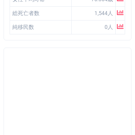
総死亡者数
1,544人
純移民数
0人