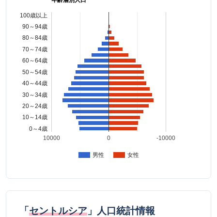
年齢層別人口
100歳以上
90～94歳
80～84歳
70～74歳
60～64歳
50～54歳
40～44歳
30～34歳
20～24歳
10～14歳
0～4歳
10000
0
-10000
男性
女性
「
セントルシア
」人口統計情報