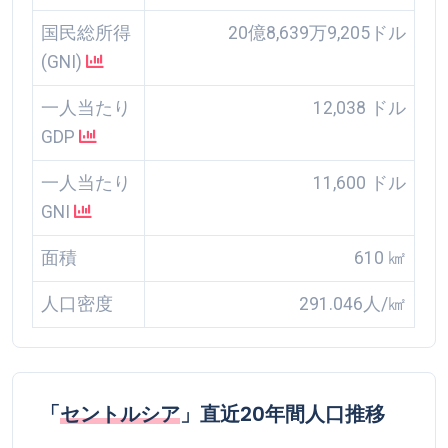
国民総所得
20億8,639万9,205ドル
(GNI)
一人当たり
12,038 ドル
GDP
一人当たり
11,600 ドル
GNI
面積
610 ㎢
人口密度
291.046人/㎢
「
セントルシア
」直近20年間人口推移