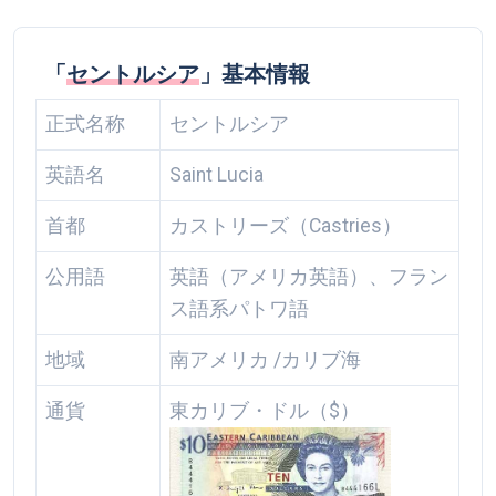
「
セントルシア
」基本情報
正式名称
セントルシア
英語名
Saint Lucia
首都
カストリーズ（Castries）
公用語
英語（アメリカ英語）、フラン
ス語系パトワ語
地域
南アメリカ /カリブ海
通貨
東カリブ・ドル（$）