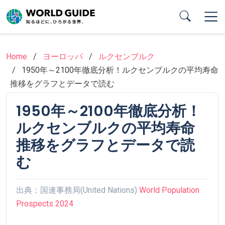
Skip
to
main
content
Home
ヨーロッパ
ルクセンブルク
1950年～2100年徹底分析！ルクセンブルクの平均寿命
推移をグラフとデータで読む
1950年～2100年徹底分析！
ルクセンブルクの平均寿命
推移をグラフとデータで読
む
出典：国連事務局(United Nations)
World Population
Prospects 2024