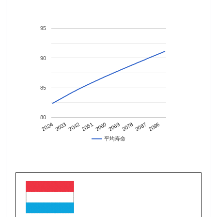
95
90
85
80
2042
2087
2024
2069
2051
2096
2033
2078
2060
平均寿命