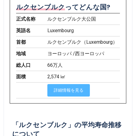
ルクセンブルク
ってどんな国?
正式名称
ルクセンブルク大公国
英語名
Luxembourg
首都
ルクセンブルク（Luxembourg）
地域
ヨーロッパ /西ヨーロッパ
総人口
66万人
面積
2,574 ㎢
詳細情報を見る
「ルクセンブルク」の平均寿命推移
について