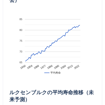
去）
85
80
75
70
65
2022
2013
2004
1995
1986
1977
1968
1959
1950
平均寿命
ルクセンブルクの平均寿命推移（未
来予測）