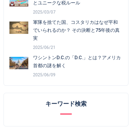
とユニークな税ルール
2025/03/07
軍隊を捨てた国、コスタリカはなぜ平和
でいられるのか？ その決断と75年後の真
実
2025/06/21
ワシントンD.C.の「D.C.」とは？アメリカ
首都の謎を解く
2025/06/09
キーワード検索