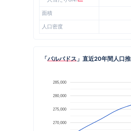
面積
人口密度
「
バルバドス
」直近20年間人口
285,000
280,000
275,000
270,000