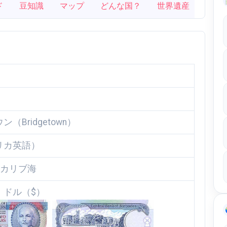
ド
豆知識
マップ
どんな国？
世界遺産
（Bridgetown）
リカ英語）
/カリブ海
・ドル（$）