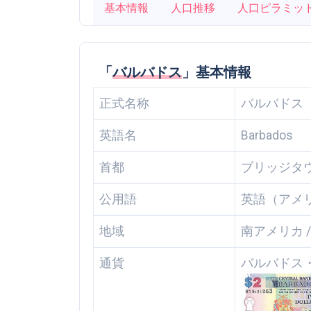
基本情報
人口推移
人口ピラミッ
「
バルバドス
」基本情報
正式名称
バルバドス
英語名
Barbados
首都
ブリッジタウン
公用語
英語（アメ
地域
南アメリカ 
通貨
バルバドス