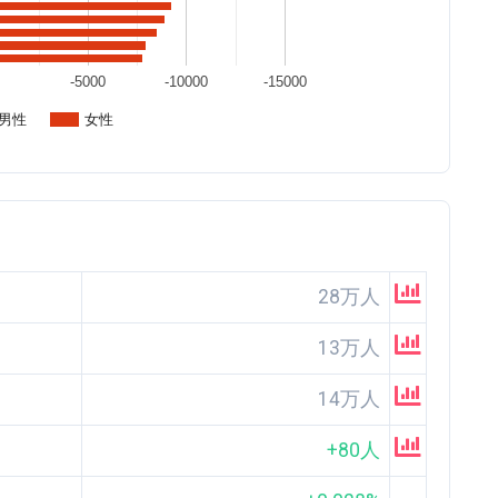
-5000
-10000
-15000
男性
女性
28万人
13万人
14万人
+80人