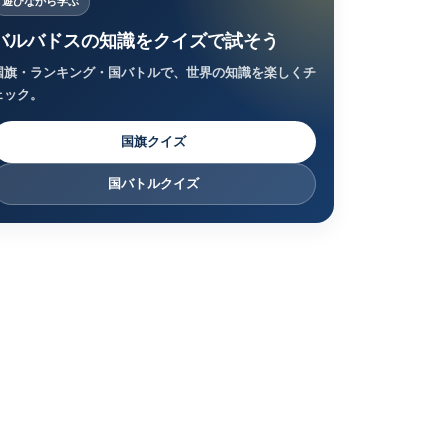
遊びながら学ぶ
バルバドスの知識をクイズで試そう
国旗・ランキング・国バトルで、世界の知識を楽しくチ
ェック。
国旗クイズ
国バトルクイズ