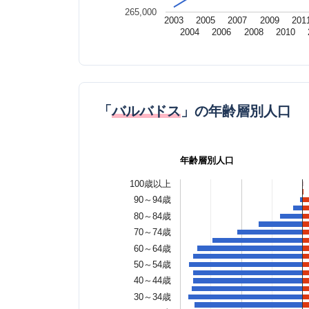
265,000
2003
2005
2007
2009
201
2004
2006
2008
2010
「
バルバドス
」の年齢層別人口
年齢層別人口
100歳以上
90～94歳
80～84歳
70～74歳
60～64歳
50～54歳
40～44歳
30～34歳