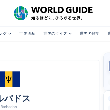
ング
世界遺産
世界のクイズ
世界の雑学
ルバドス
Barbados