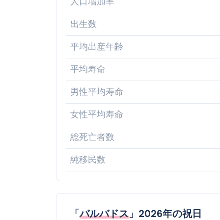
人口増加率
出生数
平均出産年齢
平均寿命
男性平均寿命
女性平均寿命
総死亡者数
純移民数
「
バルバドス
」2026年の祝日