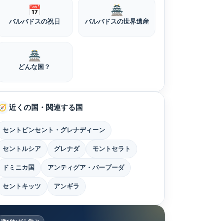
📅
🏯
バルバドスの祝日
バルバドスの世界遺産
🏯
どんな国？
近くの国・関連する国
🧭
セントビンセント・グレナディーン
セントルシア
グレナダ
モントセラト
ドミニカ国
アンティグア・バーブーダ
セントキッツ
アンギラ