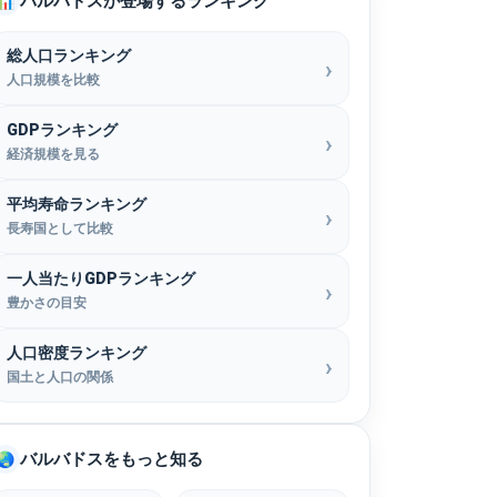
バルバドスが登場するランキング
📊
総人口ランキング
人口規模を比較
GDPランキング
経済規模を見る
平均寿命ランキング
長寿国として比較
一人当たりGDPランキング
豊かさの目安
人口密度ランキング
国土と人口の関係
バルバドスをもっと知る
🌏