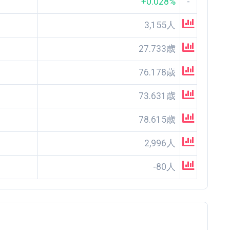
+0.028%
-
3,155人
27.733歳
76.178歳
73.631歳
78.615歳
2,996人
-80人