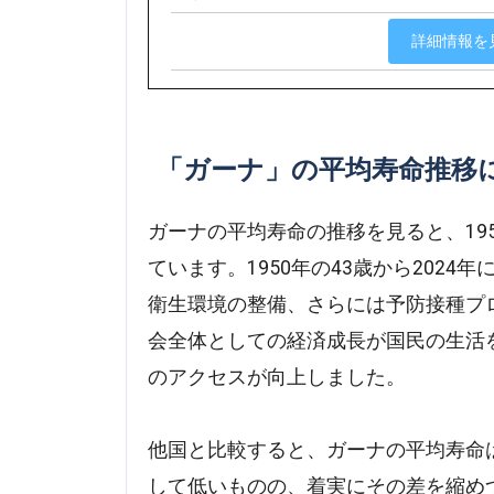
詳細情報を
「ガーナ」の平均寿命推移
ガーナの平均寿命の推移を見ると、195
ています。1950年の43歳から202
衛生環境の整備、さらには予防接種プ
会全体としての経済成長が国民の生活
のアクセスが向上しました。
他国と比較すると、ガーナの平均寿命
して低いものの、着実にその差を縮め