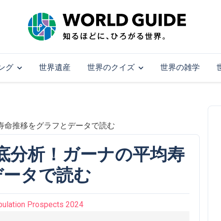
ング
世界遺産
世界のクイズ
世界の雑学
平均寿命推移をグラフとデータで読む
年徹底分析！ガーナの平均寿
データで読む
pulation Prospects 2024