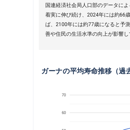
国連経済社会局人口部のデータによる
着実に伸び続け、2024年には約6
ば、2100年には約77歳になると
善や住民の生活水準の向上が影響し
ガーナの平均寿命推移（過
70
60