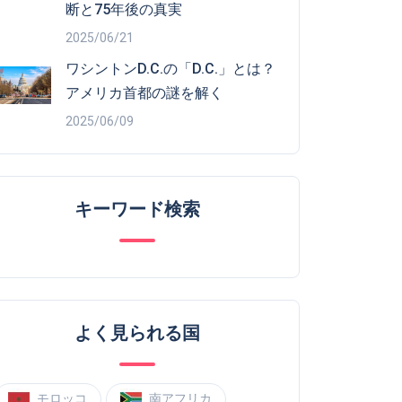
断と75年後の真実
2025/06/21
ワシントンD.C.の「D.C.」とは？
アメリカ首都の謎を解く
2025/06/09
キーワード検索
よく見られる国
モロッコ
南アフリカ