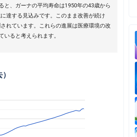
と、ガーナの平均寿命は1950年の43歳から
6歳に達する見込みです。このまま改善が続け
予測されています。これらの進展は医療環境の改
ていると考えられます。
去）