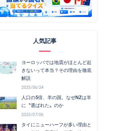
人気記事
ヨーロッパでは地震がほとんど起
きないって本当？その理由を徹底
解説
2025/06/24
人口の5倍、羊の国。なぜNZは羊
に〝選ばれた〟のか
2025/07/06
タイにニューハーフが多い理由と