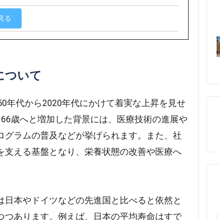
見る
について
0年代から2020年代にかけて着実な上昇を見せ
4年に66歳へと増加した背景には、医療技術の進展や
ログラムの普及などが挙げられます。また、社
を支える基盤となり、栄養状態の改善や医療へ
は日本やドイツなどの先進国と比べると依然と
つつあります。例えば、日本の平均寿命はすで