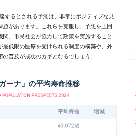
歳に達するとされる予測は、非常にポジティブな見
課題があります。これらを克服し、予想を上回
機関、市民社会が協力して政策を実施すること
が最低限の医療を受けられる制度の構築や、外
術の普及が成功のカギとなるでしょう。
の「ガーナ」の平均寿命推移
 POPULATION PROSPECTS 2024
平均寿命
増減
43.072歳
-