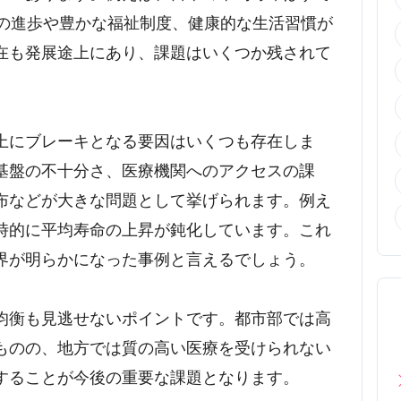
術の進歩や豊かな福祉制度、健康的な生活習慣が
在も発展途上にあり、課題はいくつか残されて
上にブレーキとなる要因はいくつも存在しま
基盤の不十分さ、医療機関へのアクセスの課
布などが大きな問題として挙げられます。例え
時的に平均寿命の上昇が鈍化しています。これ
界が明らかになった事例と言えるでしょう。
均衡も見逃せないポイントです。都市部では高
ものの、地方では質の高い医療を受けられない
することが今後の重要な課題となります。