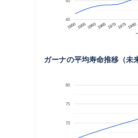
50
40
1980
1965
1950
1970
1955
1975
1960
ガーナの平均寿命推移（未
80
75
70