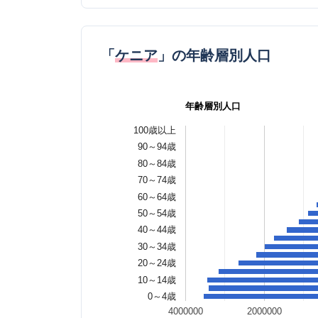
「
ケニア
」の年齢層別人口
年齢層別人口
100歳以上
90～94歳
80～84歳
70～74歳
60～64歳
50～54歳
40～44歳
30～34歳
20～24歳
10～14歳
0～4歳
4000000
2000000