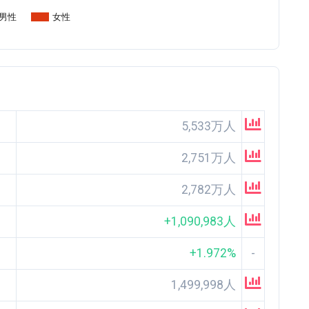
男性
女性
5,533万人
2,751万人
2,782万人
+1,090,983人
+1.972%
-
1,499,998人