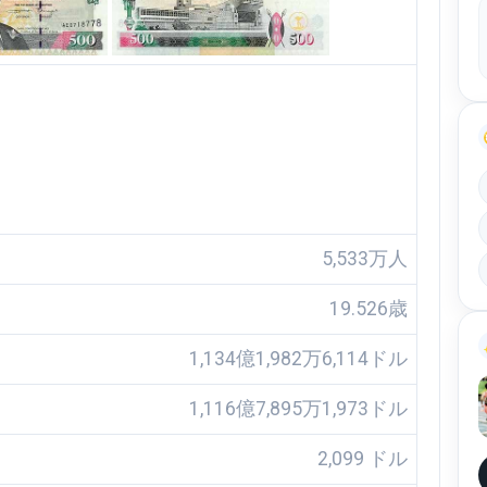
5,533万人
19.526歳
1,134億1,982万6,114ドル
1,116億7,895万1,973ドル
2,099 ドル