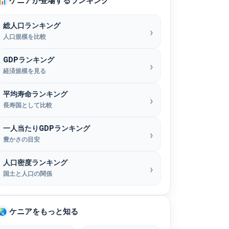
ケニアが登場するランキング
📊
総人口ランキング
人口規模を比較
GDPランキング
経済規模を見る
平均寿命ランキング
長寿国として比較
一人当たりGDPランキング
豊かさの目安
人口密度ランキング
国土と人口の関係
ケニアをもっと知る
🌏