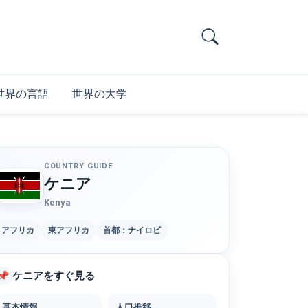
世界の言語
世界の大学
COUNTRY GUIDE
ケニア
Kenya
アフリカ
東アフリカ
首都：ナイロビ
ケニアをすぐ見る
📌
基本情報
人口推移