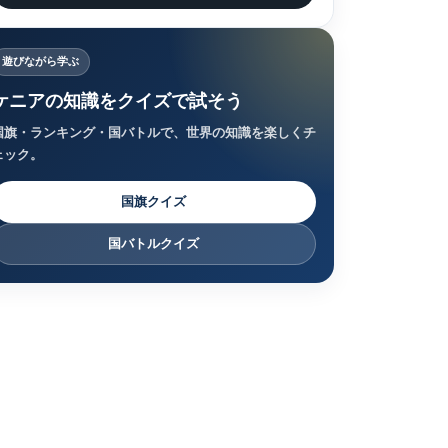
遊びながら学ぶ
ケニアの知識をクイズで試そう
国旗・ランキング・国バトルで、世界の知識を楽しくチ
ェック。
国旗クイズ
国バトルクイズ