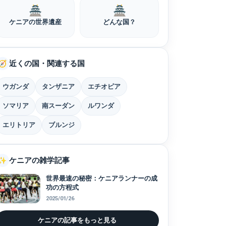
🏯
🏯
ケニアの世界遺産
どんな国？
近くの国・関連する国
🧭
ウガンダ
タンザニア
エチオピア
ソマリア
南スーダン
ルワンダ
エリトリア
ブルンジ
ケニアの雑学記事
✨
世界最速の秘密：ケニアランナーの成
功の方程式
2025/01/26
ケニアの記事をもっと見る