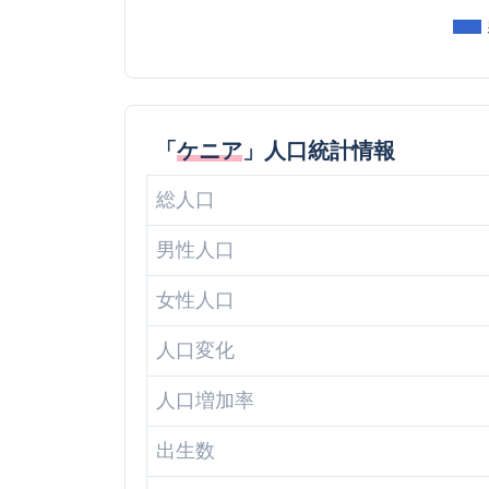
「
ケニア
」人口統計情報
総人口
男性人口
女性人口
人口変化
人口増加率
出生数