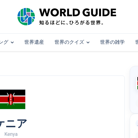
ング
世界遺産
世界のクイズ
世界の雑学
ケニア
Kenya