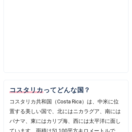
コスタリカ
ってどんな国？
コスタリカ共和国（Costa Rica）は、中米に位
置する美しい国で、北にはニカラグア、南には
パナマ、東にはカリブ海、西には太平洋に面し
ています。面積は51,100平方キロメートルで、