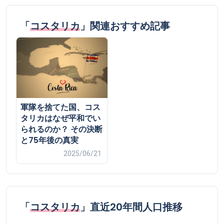
「
コスタリカ
」関連おすすめ記事
軍隊を捨てた国、コス
タリカはなぜ平和でい
られるのか？ その決断
と75年後の真実
2025/06/21
「
コスタリカ
」直近20年間人口推移