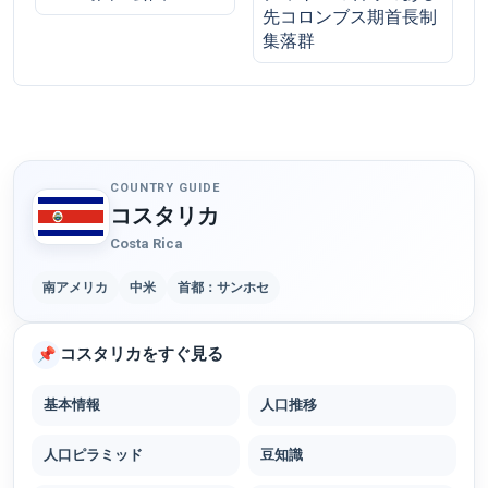
先コロンブス期首長制
集落群
COUNTRY GUIDE
コスタリカ
Costa Rica
南アメリカ
中米
首都：サンホセ
コスタリカをすぐ見る
📌
基本情報
人口推移
人口ピラミッド
豆知識