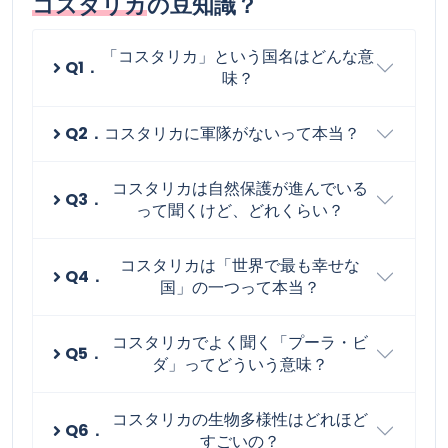
コスタリカ
の豆知識？
「コスタリカ」という国名はどんな意
Q1．
味？
Q2．
コスタリカに軍隊がないって本当？
コスタリカは自然保護が進んでいる
Q3．
って聞くけど、どれくらい？
コスタリカは「世界で最も幸せな
Q4．
国」の一つって本当？
コスタリカでよく聞く「プーラ・ビ
Q5．
ダ」ってどういう意味？
コスタリカの生物多様性はどれほど
Q6．
すごいの？