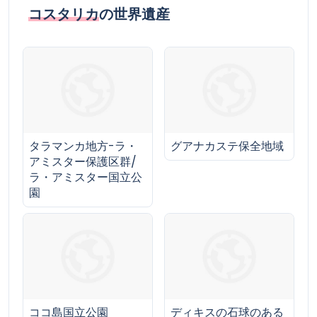
コスタリカ
の世界遺産
タラマンカ地方-ラ・
グアナカステ保全地域
アミスター保護区群/
ラ・アミスター国立公
園
ココ島国立公園
ディキスの石球のある