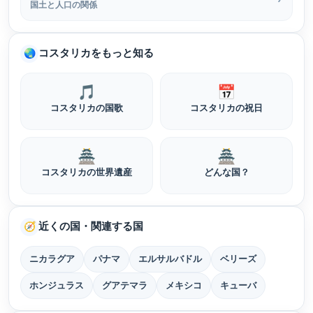
国土と人口の関係
コスタリカをもっと知る
🌏
🎵
📅
コスタリカの国歌
コスタリカの祝日
🏯
🏯
コスタリカの世界遺産
どんな国？
近くの国・関連する国
🧭
ニカラグア
パナマ
エルサルバドル
ベリーズ
ホンジュラス
グアテマラ
メキシコ
キューバ