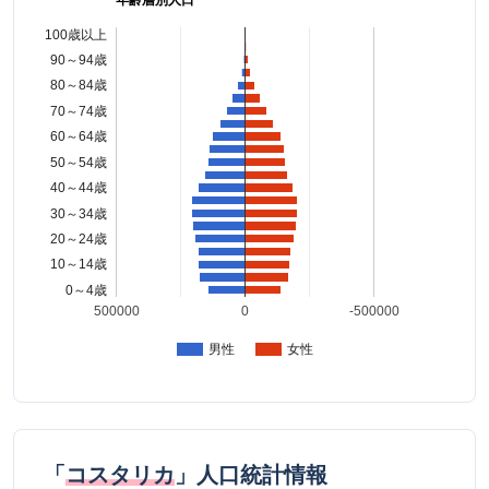
年齢層別人口
100歳以上
90～94歳
80～84歳
70～74歳
60～64歳
50～54歳
40～44歳
30～34歳
20～24歳
10～14歳
0～4歳
500000
0
-500000
男性
女性
「
コスタリカ
」人口統計情報