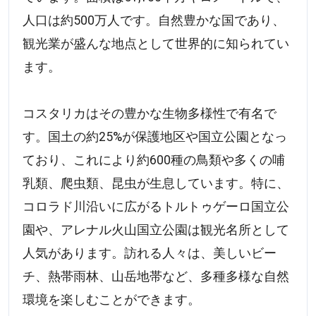
人口は約500万人です。自然豊かな国であり、
観光業が盛んな地点として世界的に知られてい
ます。
コスタリカはその豊かな生物多様性で有名で
す。国土の約25%が保護地区や国立公園となっ
ており、これにより約600種の鳥類や多くの哺
乳類、爬虫類、昆虫が生息しています。特に、
コロラド川沿いに広がるトルトゥゲーロ国立公
園や、アレナル火山国立公園は観光名所として
人気があります。訪れる人々は、美しいビー
チ、熱帯雨林、山岳地帯など、多種多様な自然
環境を楽しむことができます。