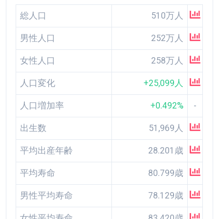
総人口
510万人
男性人口
252万人
女性人口
258万人
人口変化
+25,099人
人口増加率
+0.492%
-
出生数
51,969人
平均出産年齢
28.201歳
平均寿命
80.799歳
男性平均寿命
78.129歳
女性平均寿命
83.420歳