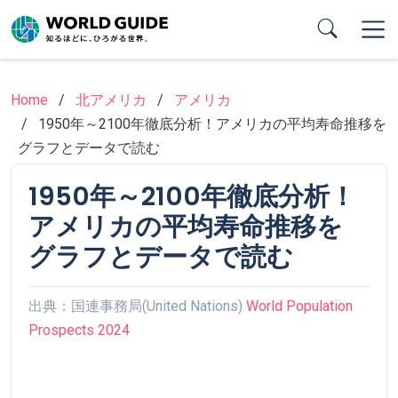
Skip
to
main
content
Home
北アメリカ
アメリカ
1950年～2100年徹底分析！アメリカの平均寿命推移を
グラフとデータで読む
1950年～2100年徹底分析！
アメリカの平均寿命推移を
グラフとデータで読む
出典：国連事務局(United Nations)
World Population
Prospects 2024