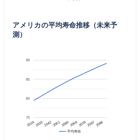
アメリカの平均寿命推移（未来予
測）
90
85
80
75
2042
2087
2024
2069
2051
2096
2033
2078
2060
平均寿命