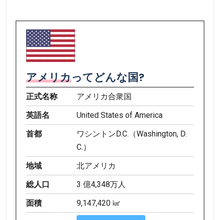
アメリカ
ってどんな国?
正式名称
アメリカ合衆国
英語名
United States of America
首都
ワシントンD.C.（Washington, D.
C.）
地域
北アメリカ
総人口
3 億4,348万人
面積
9,147,420 ㎢