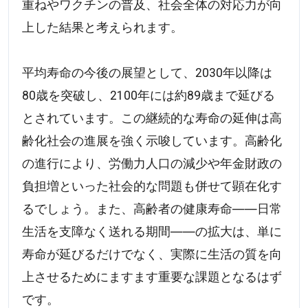
重ねやワクチンの普及、社会全体の対応力が向
上した結果と考えられます。
平均寿命の今後の展望として、2030年以降は
80歳を突破し、2100年には約89歳まで延びる
とされています。この継続的な寿命の延伸は高
齢化社会の進展を強く示唆しています。高齢化
の進行により、労働力人口の減少や年金財政の
負担増といった社会的な問題も併せて顕在化す
るでしょう。また、高齢者の健康寿命――日常
生活を支障なく送れる期間――の拡大は、単に
寿命が延びるだけでなく、実際に生活の質を向
上させるためにますます重要な課題となるはず
です。