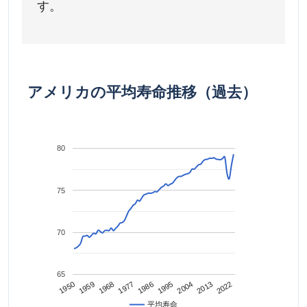
す。
アメリカの平均寿命推移（過去）
80
75
70
65
2022
2013
2004
1995
1986
1977
1968
1959
1950
平均寿命