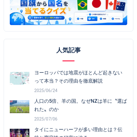
人気記事
ヨーロッパでは地震がほとんど起きない
って本当？その理由を徹底解説
2025/06/24
人口の5倍、羊の国。なぜNZは羊に〝選ば
れた〟のか
2025/07/06
タイにニューハーフが多い理由とは？伝