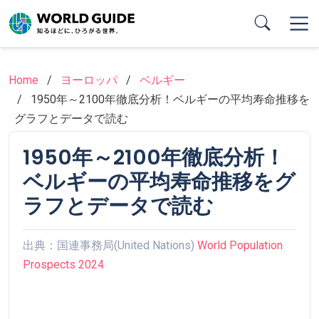
Skip
to
main
content
Home
ヨーロッパ
ベルギー
1950年～2100年徹底分析！ベルギーの平均寿命推移を
グラフとデータで読む
1950年～2100年徹底分析！
ベルギーの平均寿命推移をグ
ラフとデータで読む
出典：国連事務局(United Nations)
World Population
Prospects 2024