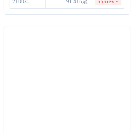
2100年
91.416歳
+0.112% ↑