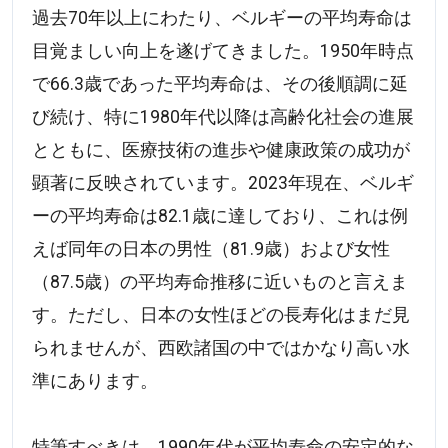
過去70年以上にわたり、ベルギーの平均寿命は
目覚ましい向上を遂げてきました。1950年時点
で66.3歳であった平均寿命は、その後順調に延
び続け、特に1980年代以降は高齢化社会の進展
とともに、医療技術の進歩や健康政策の成功が
顕著に反映されています。2023年現在、ベルギ
ーの平均寿命は82.1歳に達しており、これは例
えば同年の日本の男性（81.9歳）および女性
（87.5歳）の平均寿命推移に近いものと言えま
す。ただし、日本の女性ほどの長寿化はまだ見
られませんが、西欧諸国の中ではかなり高い水
準にあります。
特筆すべきは、1990年代が平均寿命の安定的な