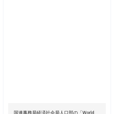
国連事務局経済社会局人口部の「World