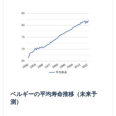
85
80
75
70
65
2022
2013
2004
1995
1986
1977
1968
1959
1950
平均寿命
ベルギーの平均寿命推移（未来予
測）