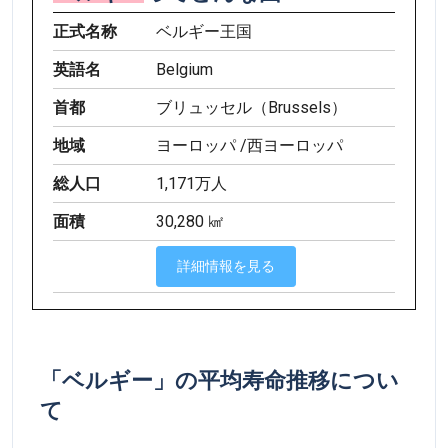
正式名称
ベルギー王国
英語名
Belgium
首都
ブリュッセル（Brussels）
地域
ヨーロッパ /西ヨーロッパ
総人口
1,171万人
面積
30,280 ㎢
詳細情報を見る
「ベルギー」の平均寿命推移につい
て