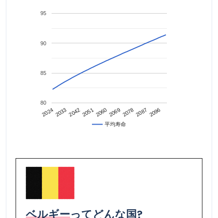
95
90
85
80
2042
2087
2024
2069
2051
2096
2033
2078
2060
平均寿命
ベルギー
ってどんな国?