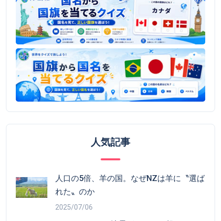
人気記事
人口の5倍、羊の国。なぜNZは羊に〝選ば
れた〟のか
2025/07/06