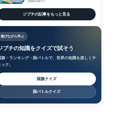
2025/03/17
ジブチの記事をもっと見る
遊びながら学ぶ
ジブチの知識をクイズで試そう
国旗・ランキング・国バトルで、世界の知識を楽しくチ
ェック。
国旗クイズ
国バトルクイズ