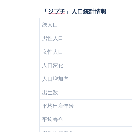
「
ジブチ
」人口統計情報
総人口
男性人口
女性人口
人口変化
人口増加率
出生数
平均出産年齢
平均寿命