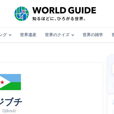
ング
世界遺産
世界のクイズ
世界の雑学
ジブチ
Djibouti