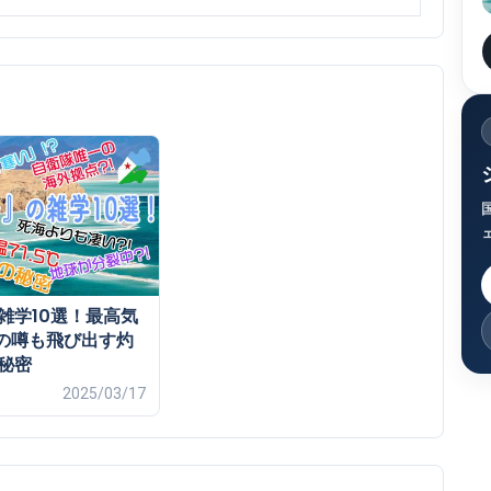
雑学10選！最高気
5℃の噂も飛び出す灼
秘密
2025/03/17