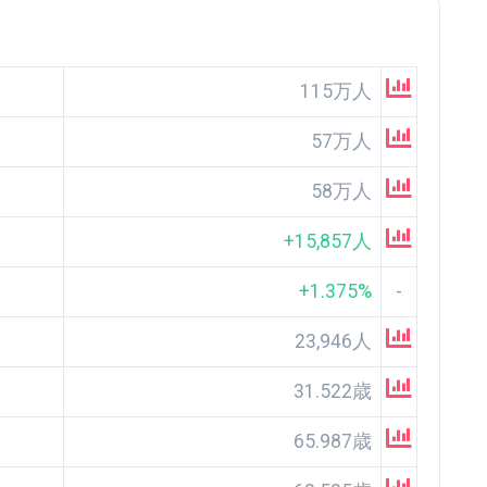
115万人
57万人
58万人
+15,857人
+1.375%
-
23,946人
31.522歳
65.987歳