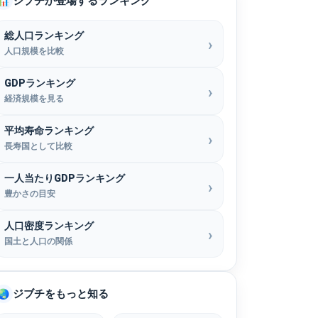
ジブチが登場するランキング
📊
総人口ランキング
人口規模を比較
GDPランキング
経済規模を見る
平均寿命ランキング
長寿国として比較
一人当たりGDPランキング
豊かさの目安
人口密度ランキング
国土と人口の関係
ジブチをもっと知る
🌏