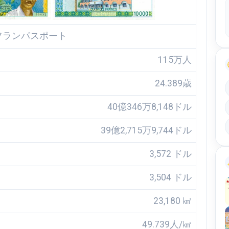
115万人
24.389歳
40億346万8,148ドル
39億2,715万9,744ドル
3,572 ドル
3,504 ドル
23,180 ㎢
49.739人/㎢