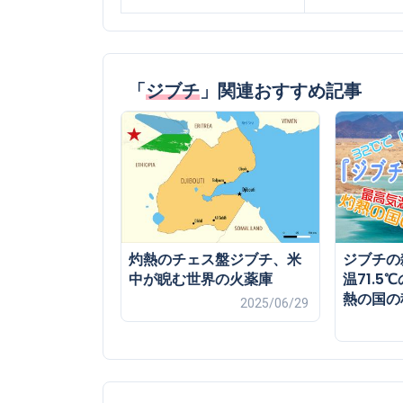
「
ジブチ
」関連おすすめ記事
灼熱のチェス盤ジブチ、米
ジブチの
中が睨む世界の火薬庫
温71.
熱の国の
2025/06/29