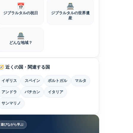
📅
🏯
ジブラルタルの祝日
ジブラルタルの世界遺
産
🏯
どんな地域？
近くの国・関連する国
🧭
イギリス
スペイン
ポルトガル
マルタ
アンドラ
バチカン
イタリア
サンマリノ
遊びながら学ぶ