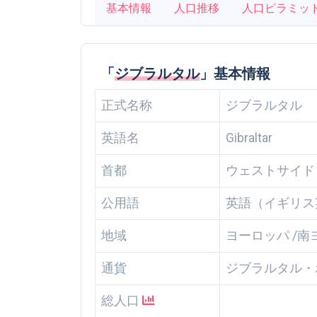
基本情報
人口推移
人口ピラミッ
「
ジブラルタル
」基本情報
正式名称
ジブラルタル
英語名
Gibraltar
首都
ウェストサイド（Wes
公用語
英語（イギリス
地域
ヨーロッパ /南
通貨
ジブラルタル・
総人口