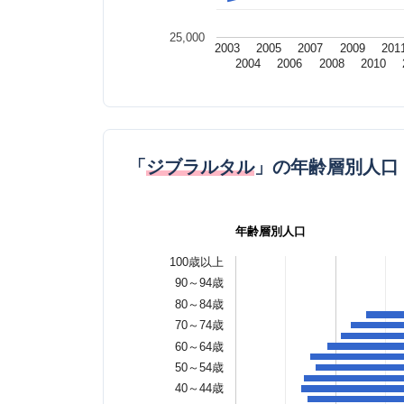
25,000
2003
2005
2007
2009
201
2004
2006
2008
2010
「
ジブラルタル
」の年齢層別人口
年齢層別人口
100歳以上
90～94歳
80～84歳
70～74歳
60～64歳
50～54歳
40～44歳