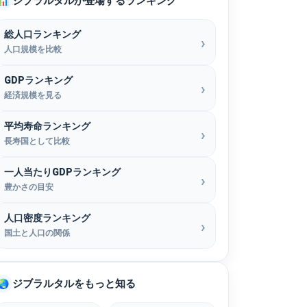
ジブラルタルが登場するランキング
📊
総人口ランキング
人口規模を比較
GDPランキング
経済規模を見る
平均寿命ランキング
長寿国として比較
一人当たりGDPランキング
豊かさの目安
人口密度ランキング
国土と人口の関係
ジブラルタルをもっと知る
🌏