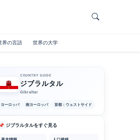
世界の言語
世界の大学
COUNTRY GUIDE
ジブラルタル
Gibraltar
ヨーロッパ
南ヨーロッパ
首都：ウェストサイド
ジブラルタルをすぐ見る
📌
基本情報
人口推移