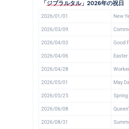
「
ジブラルタル
」2026年の祝日
2026/01/01
New Ye
2026/03/09
Commo
2026/04/03
Good F
2026/04/06
Easter
2026/04/28
Worker
2026/05/01
May Da
2026/05/25
Spring
2026/06/08
Queen'
2026/08/31
Summer