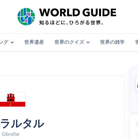
ング
世界遺産
世界のクイズ
世界の雑学
ラルタル
Gibraltar