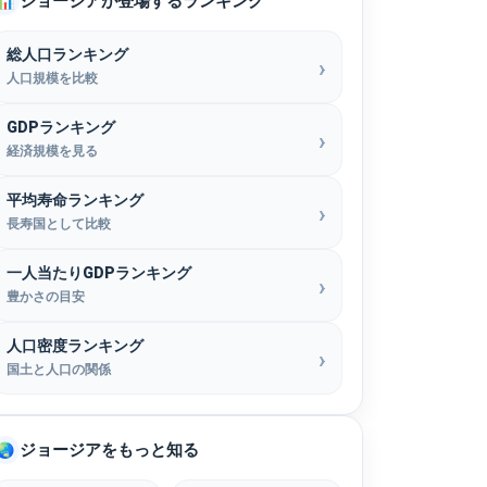
ジョージアが登場するランキング
📊
総人口ランキング
人口規模を比較
GDPランキング
経済規模を見る
平均寿命ランキング
長寿国として比較
一人当たりGDPランキング
豊かさの目安
人口密度ランキング
国土と人口の関係
ジョージアをもっと知る
🌏