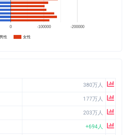
0
-100000
-200000
男性
女性
380万人
177万人
203万人
+694人