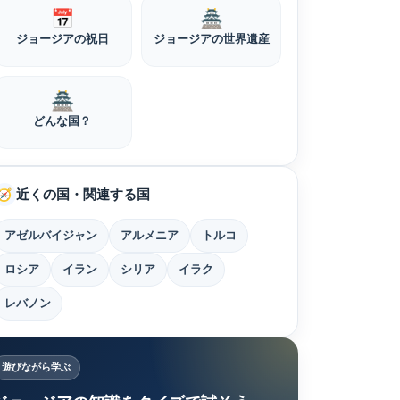
📅
🏯
ジョージアの祝日
ジョージアの世界遺産
🏯
どんな国？
近くの国・関連する国
🧭
アゼルバイジャン
アルメニア
トルコ
ロシア
イラン
シリア
イラク
レバノン
遊びながら学ぶ