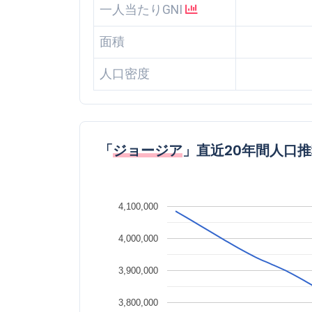
一人当たりGNI
面積
人口密度
「
ジョージア
」直近20年間人口
4,100,000
4,000,000
3,900,000
3,800,000