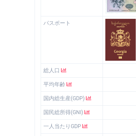
パスポート
総人口
平均年齢
国内総生産(GDP)
国民総所得(GNI)
一人当たりGDP