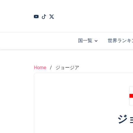
Skip
to
main
content
国一覧
世界ランキ
Home
ジョージア
ジ