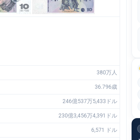
380万人
36.796歳
246億537万5,433ドル
230億3,456万4,391ドル
6,571 ドル