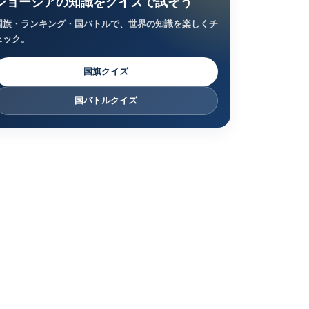
ジョージアの知識をクイズで試そう
国旗・ランキング・国バトルで、世界の知識を楽しくチ
ェック。
国旗クイズ
国バトルクイズ