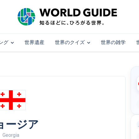
ング
世界遺産
世界のクイズ
世界の雑学
ョージア
Georgia