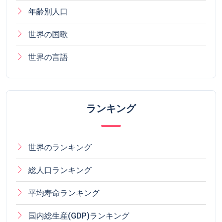
年齢別人口
世界の国歌
世界の言語
ランキング
世界のランキング
総人口ランキング
平均寿命ランキング
国内総生産(GDP)ランキング