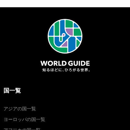
国一覧
アジアの国一覧
ヨーロッパの国一覧