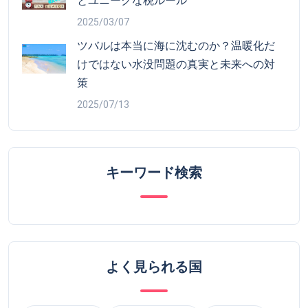
とユニークな税ルール
2025/03/07
ツバルは本当に海に沈むのか？温暖化だ
けではない水没問題の真実と未来への対
策
2025/07/13
キーワード検索
よく見られる国