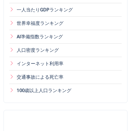
一人当たりGDPランキング
世界幸福度ランキング
AI準備指数ランキング
人口密度ランキング
インターネット利用率
交通事故による死亡率
100歳以上人口ランキング