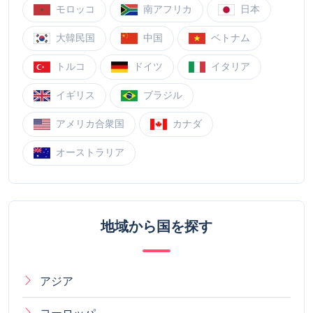
モロッコ
南アフリカ
日本
大韓民国
中国
ベトナム
トルコ
ドイツ
イタリア
イギリス
ブラジル
アメリカ合衆国
カナダ
オーストラリア
地域から国を探す
アジア