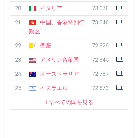
20
イタリア
73.070
21
中国、香港特別行
73.040
政区
22
聖座
72.929
23
アメリカ合衆国
72.845
24
オーストラリア
72.787
25
イスラエル
72.673
+ すべての国を見る