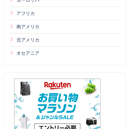
ヨーロッパ
アフリカ
南アメリカ
北アメリカ
オセアニア