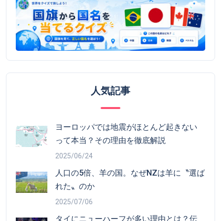
人気記事
ヨーロッパでは地震がほとんど起きない
って本当？その理由を徹底解説
2025/06/24
人口の5倍、羊の国。なぜNZは羊に〝選ば
れた〟のか
2025/07/06
タイにニューハーフが多い理由とは？伝