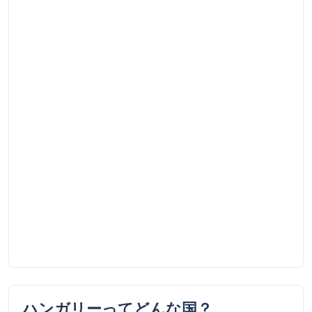
ハンガリー
ってどんな国？