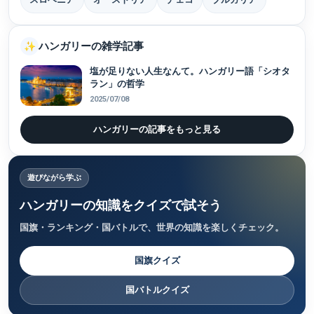
ハンガリーの雑学記事
✨
塩が足りない人生なんて。ハンガリー語「シオタ
ラン」の哲学
2025/07/08
ハンガリーの記事をもっと見る
遊びながら学ぶ
ハンガリーの知識をクイズで試そう
国旗・ランキング・国バトルで、世界の知識を楽しくチェック。
国旗クイズ
国バトルクイズ