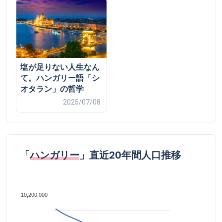
塩が足りない人生なん
て。ハンガリー語「シ
オタラン」の哲学
2025/07/08
「
ハンガリー
」直近20年間人口推移
10,200,000