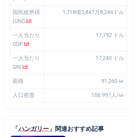
国民総所得
1,718億3,847万8,244ドル
(GNI)
一人当たり
17,792 ドル
GDP
一人当たり
17,240 ドル
GNI
面積
91,260 ㎢
人口密度
106.997人/㎢
「
ハンガリー
」関連おすすめ記事