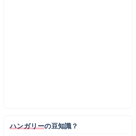
ハンガリー
の豆知識？