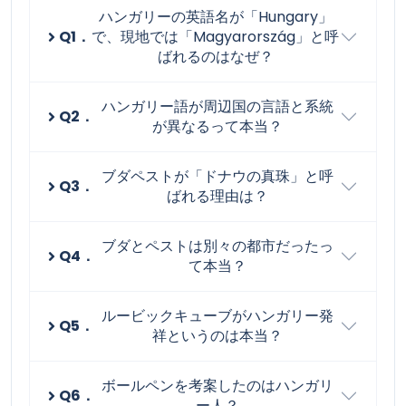
ハンガリーの英語名が「Hungary」
Q1．
で、現地では「Magyarország」と呼
ばれるのはなぜ？
ハンガリー語が周辺国の言語と系統
Q2．
が異なるって本当？
ブダペストが「ドナウの真珠」と呼
Q3．
ばれる理由は？
ブダとペストは別々の都市だったっ
Q4．
て本当？
ルービックキューブがハンガリー発
Q5．
祥というのは本当？
ボールペンを考案したのはハンガリ
Q6．
ー人？