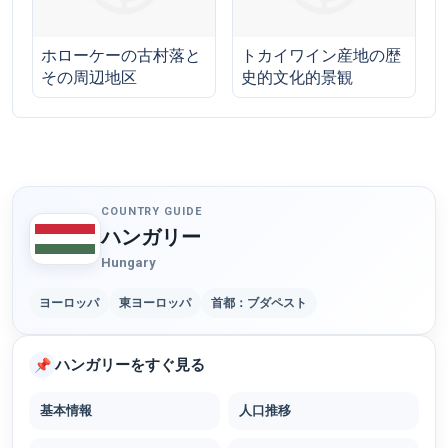
ホローケーの古村落と
トカイワイン産地の歴
その周辺地区
史的文化的景観
COUNTRY GUIDE
ハンガリー
Hungary
ヨーロッパ
東ヨーロッパ
首都：ブダペスト
ハンガリーをすぐ見る
📌
基本情報
人口推移