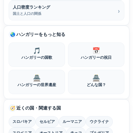
人口密度ランキング
国土と人口の関係
ハンガリーをもっと知る
🌏
🎵
📅
ハンガリーの国歌
ハンガリーの祝日
🏯
🏯
ハンガリーの世界遺産
どんな国？
近くの国・関連する国
🧭
スロバキア
セルビア
ルーマニア
ウクライナ
スロベニア
オーストリア
チェコ
ブルガリア