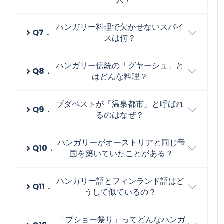
ハンガリー料理で欠かせないスパイ
Q7．
スは何？
ハンガリー伝統の「グヤーシュ」と
Q8．
はどんな料理？
ブダペストが「温泉都市」と呼ばれ
Q9．
るのはなぜ？
ハンガリーがオーストリアと同じ帝
Q10．
国を築いていたことがある？
ハンガリー語とフィンランド語はど
Q11．
うして似ているの？
「ブショー祭り」ってどんなハンガ