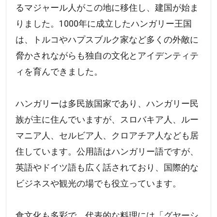
るマジャール人がこの地に移住し、建国が始ま
りました。1000年に成立したハンガリー王国
は、トルコやハプスブルク家など多くの外敵に
脅かされながらも独自の文化とアイデンティテ
ィを育んできました。
ハンガリーは多民族国家であり、ハンガリー民
族が主に住んでいますが、スロバキア人、ルー
マニア人、セルビア人、クロアチア人なども居
住しています。公用語はハンガリー語ですが、
英語やドイツ語も広く話されており、国際的な
ビジネスや観光の場でも役立っています。
食文化も多彩で、代表的な料理には「グヤーシ