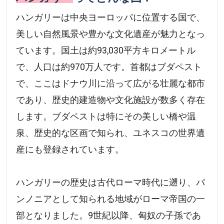
ハンガリーは中央ヨーロッパに位置する国で、
美しい自然風景や豊かな文化遺産が魅力となっ
ています。国土は約93,030平方キロメートル
で、人口は約970万人です。首都はブダペスト
で、ここはドナウ川に沿って広がる壮麗な都市
であり、歴史的建造物や文化施設が数多く存在
します。ブダペストは特にその美しい橋や温
泉、歴史的な区画で知られ、ユネスコの世界遺
産にも登録されています。
ハンガリーの歴史は古代ローマ時代に遡り、パ
ンノニアとして知られる地域がローマ帝国の一
部となりました。9世紀以降、匈奴の子孫であ