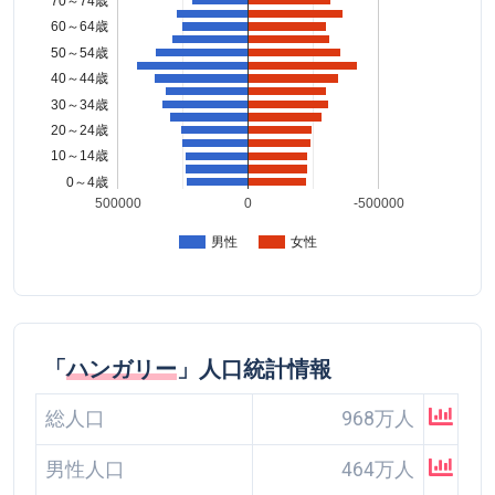
70～74歳
60～64歳
50～54歳
40～44歳
30～34歳
20～24歳
10～14歳
0～4歳
500000
0
-500000
男性
女性
「
ハンガリー
」人口統計情報
総人口
968万人
男性人口
464万人