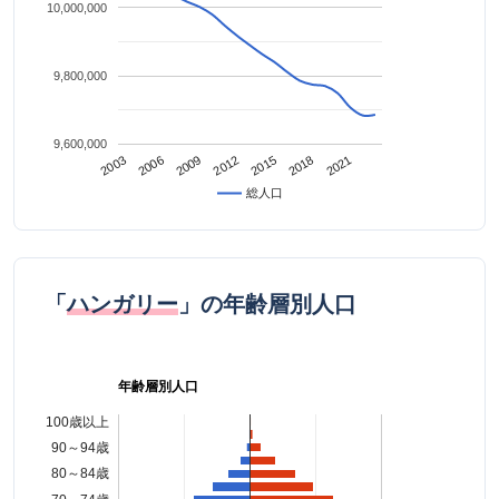
10,000,000
9,800,000
9,600,000
2021
2009
2018
2006
2015
2003
2012
総人口
「
ハンガリー
」の年齢層別人口
年齢層別人口
100歳以上
90～94歳
80～84歳