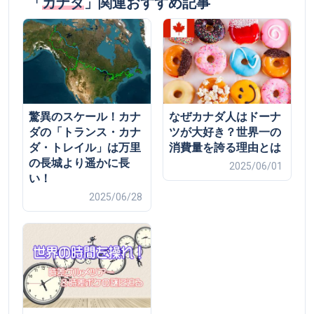
「
カナダ
」関連おすすめ記事
驚異のスケール！カナ
なぜカナダ人はドーナ
ダの「トランス・カナ
ツが大好き？世界一の
ダ・トレイル」は万里
消費量を誇る理由とは
の長城より遥かに長
2025/06/01
い！
2025/06/28