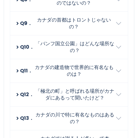
のではないの？
カナダの首都はトロントじゃない
Q9．
の？
「バンフ国立公園」はどんな場所な
Q10．
の？
カナダの建造物で世界的に有名なも
Q11．
のは？
「極北の町」と呼ばれる場所がカナ
Q12．
ダにあるって聞いたけど？
カナダの川で特に有名なものはある
Q13．
の？