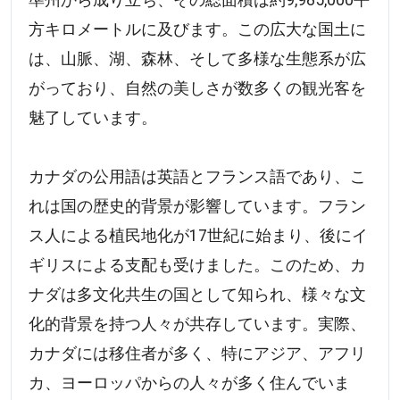
準州から成り立ち、その総面積は約9,985,000平
方キロメートルに及びます。この広大な国土に
は、山脈、湖、森林、そして多様な生態系が広
がっており、自然の美しさが数多くの観光客を
魅了しています。
カナダの公用語は英語とフランス語であり、こ
れは国の歴史的背景が影響しています。フラン
ス人による植民地化が17世紀に始まり、後にイ
ギリスによる支配も受けました。このため、カ
ナダは多文化共生の国として知られ、様々な文
化的背景を持つ人々が共存しています。実際、
カナダには移住者が多く、特にアジア、アフリ
カ、ヨーロッパからの人々が多く住んでいま