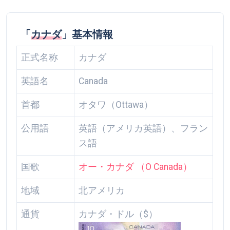
「
カナダ
」基本情報
正式名称
カナダ
英語名
Canada
首都
オタワ（Ottawa）
公用語
英語（アメリカ英語）、フラン
ス語
国歌
オー・カナダ （O Canada）
地域
北アメリカ
通貨
カナダ・ドル（$）