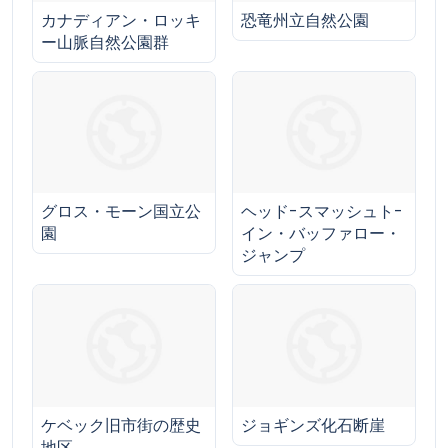
カナディアン・ロッキ
恐竜州立自然公園
ー山脈自然公園群
グロス・モーン国立公
ヘッド-スマッシュト-
園
イン・バッファロー・
ジャンプ
ケベック旧市街の歴史
ジョギンズ化石断崖
地区