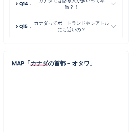
カナダでは謝る人が多いって本
Q14．
当？！
カナダってポートランドやシアトル
Q15．
にも近いの？
MAP「
カナダ
の首都 - オタワ」