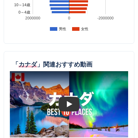
10～14歳
0～4歳
2000000
0
-2000000
男性
女性
「
カナダ
」関連おすすめ動画
Play