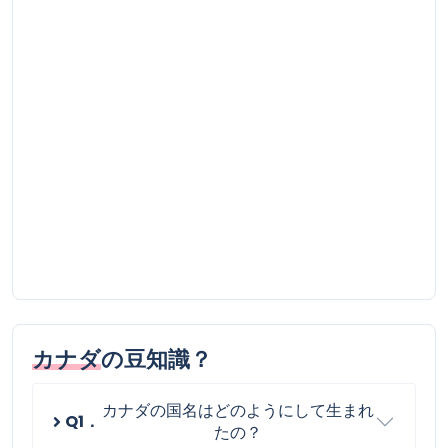
カナダ
の豆知識？
カナダの国名はどのようにして生まれ
Q1．
たの？