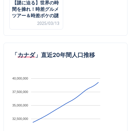
【謎に迫る】世界の時
間を操れ！時差グルメ
ツアー＆時差ボケの謎
2025/03/13
「
カナダ
」直近20年間人口推移
40,000,000
37,500,000
35,000,000
32,500,000