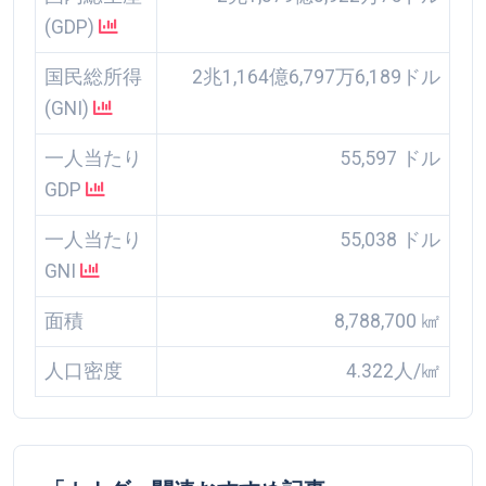
(GDP)
国民総所得
2兆1,164億6,797万6,189ドル
(GNI)
一人当たり
55,597 ドル
GDP
一人当たり
55,038 ドル
GNI
面積
8,788,700 ㎢
人口密度
4.322人/㎢