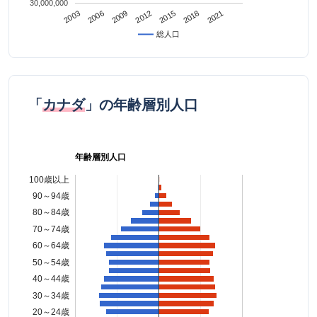
30,000,000
2021
2009
2018
2006
2015
2003
2012
総人口
「
カナダ
」の年齢層別人口
年齢層別人口
100歳以上
90～94歳
80～84歳
70～74歳
60～64歳
50～54歳
40～44歳
30～34歳
20～24歳