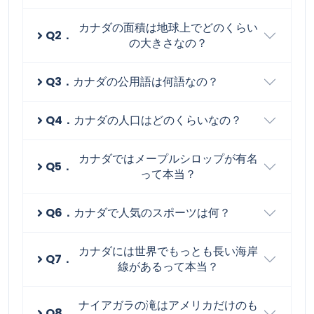
カナダの面積は地球上でどのくらい
Q2．
の大きさなの？
Q3．
カナダの公用語は何語なの？
Q4．
カナダの人口はどのくらいなの？
カナダではメープルシロップが有名
Q5．
って本当？
Q6．
カナダで人気のスポーツは何？
カナダには世界でもっとも長い海岸
Q7．
線があるって本当？
ナイアガラの滝はアメリカだけのも
Q8．