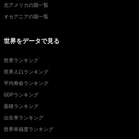
北アメリカの国一覧
オセアニアの国一覧
世界をデータで見る
世界ランキング
世界人口ランキング
平均寿命ランキング
GDPランキング
面積ランキング
出生率ランキング
世界幸福度ランキング