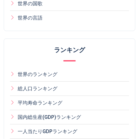
世界の国歌
世界の言語
ランキング
世界のランキング
総人口ランキング
平均寿命ランキング
国内総生産(GDP)ランキング
一人当たりGDPランキング