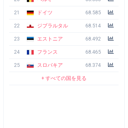
21
ドイツ
68.585
22
ジブラルタル
68.514
23
エストニア
68.492
24
フランス
68.465
25
スロバキア
68.374
+ すべての国を見る