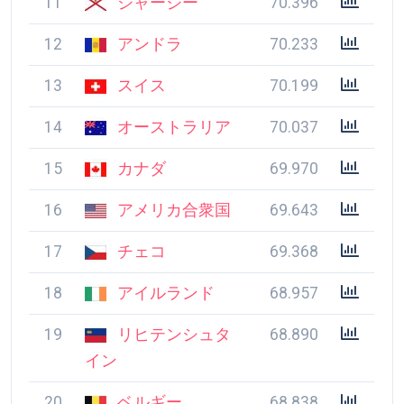
11
ジャージー
70.396
12
アンドラ
70.233
13
スイス
70.199
14
オーストラリア
70.037
15
カナダ
69.970
16
アメリカ合衆国
69.643
17
チェコ
69.368
18
アイルランド
68.957
19
リヒテンシュタ
68.890
イン
20
ベルギー
68.838