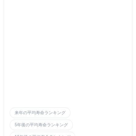
来年の平均寿命ランキング
5年後の平均寿命ランキング