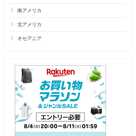
南アメリカ
北アメリカ
オセアニア