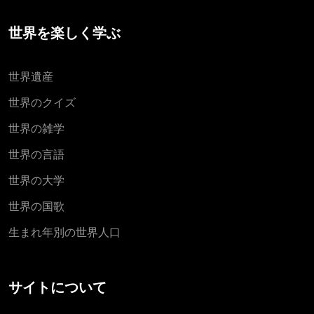
世界を楽しく学ぶ
世界遺産
世界のクイズ
世界の雑学
世界の言語
世界の大学
世界の国歌
生まれ年別の世界人口
サイトについて