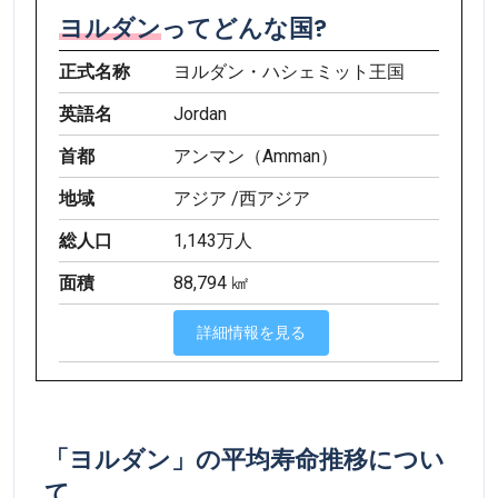
ヨルダン
ってどんな国?
正式名称
ヨルダン・ハシェミット王国
英語名
Jordan
首都
アンマン（Amman）
地域
アジア /西アジア
総人口
1,143万人
面積
88,794 ㎢
詳細情報を見る
「ヨルダン」の平均寿命推移につい
て