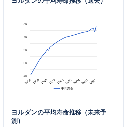
ヨルダンの平均寿命推移（過去）
80
70
60
50
40
2022
2013
2004
1995
1986
1977
1968
1959
1950
平均寿命
ヨルダンの平均寿命推移（未来予
測）