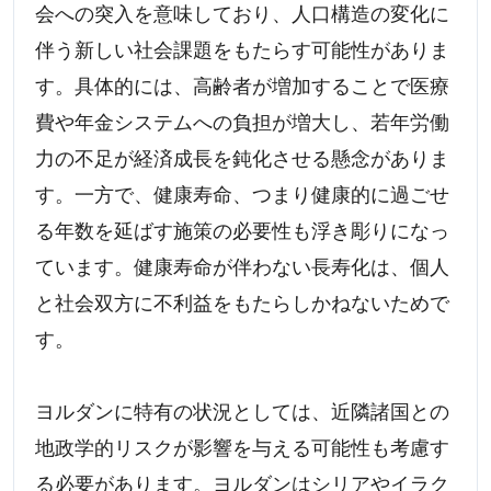
会への突入を意味しており、人口構造の変化に
伴う新しい社会課題をもたらす可能性がありま
す。具体的には、高齢者が増加することで医療
費や年金システムへの負担が増大し、若年労働
力の不足が経済成長を鈍化させる懸念がありま
す。一方で、健康寿命、つまり健康的に過ごせ
る年数を延ばす施策の必要性も浮き彫りになっ
ています。健康寿命が伴わない長寿化は、個人
と社会双方に不利益をもたらしかねないためで
す。
ヨルダンに特有の状況としては、近隣諸国との
地政学的リスクが影響を与える可能性も考慮す
る必要があります。ヨルダンはシリアやイラク