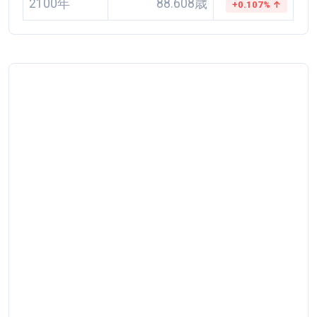
2100年
88.608歳
+0.107% ↑