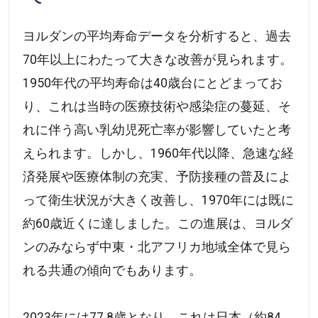
ヨルダンの平均寿命データを分析すると、過去
70年以上にわたって大きな改善が見られます。
1950年代の平均寿命は40歳台にとどまってお
り、これは当時の医療技術や感染症の蔓延、そ
れに伴う高い乳幼児死亡率が影響していたと考
えられます。しかし、1960年代以降、急速な経
済発展や医療体制の充実、予防接種の普及によ
って衛生状況が大きく改善し、1970年には既に
約60歳近くに達しました。この進展は、ヨルダ
ンのみならず中東・北アフリカ地域全体で見ら
れる共通の傾向でもあります。
2023年には77.8歳となり、これは日本（約84