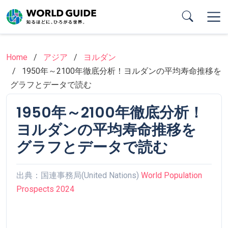
Skip
to
main
content
Home
アジア
ヨルダン
1950年～2100年徹底分析！ヨルダンの平均寿命推移を
グラフとデータで読む
1950年～2100年徹底分析！
ヨルダンの平均寿命推移を
グラフとデータで読む
出典：国連事務局(United Nations)
World Population
Prospects 2024