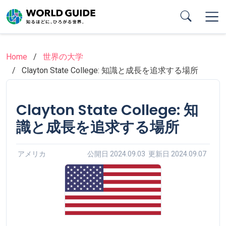
Skip
to
main
content
Home
世界の大学
Clayton State College: 知識と成長を追求する場所
Clayton State College: 知
識と成長を追求する場所
アメリカ
公開日 2024.09.03 更新日 2024.09.07