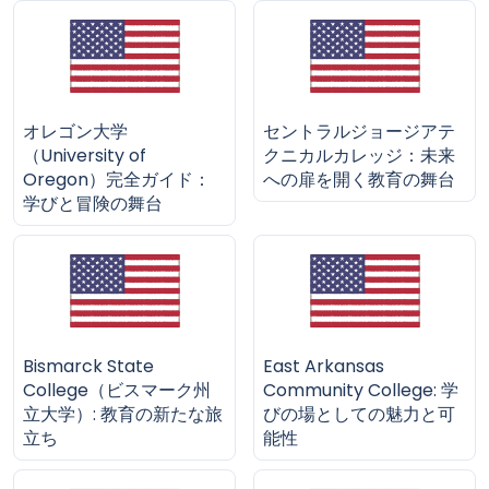
オレゴン大学
セントラルジョージアテ
（University of
クニカルカレッジ：未来
Oregon）完全ガイド：
への扉を開く教育の舞台
学びと冒険の舞台
Bismarck State
East Arkansas
College（ビスマーク州
Community College: 学
立大学）: 教育の新たな旅
びの場としての魅力と可
立ち
能性