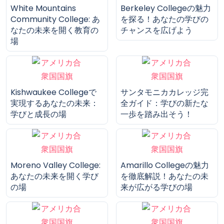
ノースウエストミシシッ
ハワイ大学システムの魅
ピコミュニティカレッジ
力と特徴
の魅力とは？理想の学び
を実現する選択肢
White Mountains
Berkeley Collegeの魅力
Community College: あ
を探る！あなたの学びの
なたの未来を開く教育の
チャンスを広げよう
場
Kishwaukee Collegeで
サンタモニカカレッジ完
実現するあなたの未来：
全ガイド：学びの新たな
学びと成長の場
一歩を踏み出そう！