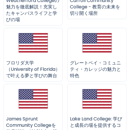
Weatherford Collegeの
Carroll Community
魅力を徹底解説！充実し
College - 教育の未来を
たキャンパスライフと学
切り開く場所
びの場
フロリダ大学
グレートベイ・コミュニ
（University of Florida）
ティ・カレッジの魅力と
で叶える夢と学びの舞台
特色
James Sprunt
Lake Land College: 学び
Community Collegeを
と成長の場を提供するコ