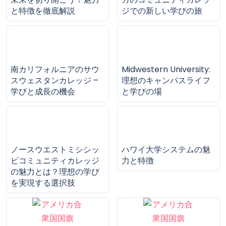
Copper Mountain
Aims Community
Community Collegeで
Collegeの全貌：アメリ
未来を切り開こう！魅力
カのコミュニティカレッ
と特徴を徹底解説
ジでの新しい学びの旅
南カリフォルニアのサウ
Midwestern University:
スウェスタンカレッジ –
理想のキャンパスライフ
学びと成長の機会
と学びの場