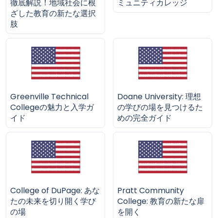
徹底解説！地域社会に根
ミュニティカレッジ
ざした教育の新たな選択
肢
Greenville Technical
Doane University: 理想
Collegeの魅力と入学ガ
の学びの場を見つけるた
イド
めの完全ガイド
College of DuPage: あな
Pratt Community
たの未来を切り開く学び
College: 教育の新たな扉
の場
を開く