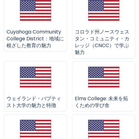
Cuyahoga Community
コロラド州ノースウェス
College District：地域に
タン・コミュニティ・カ
根ざした教育の魅力
レッジ（CNCC）で学ぶ
魅力
ウェイランド・バプティ
Elms College: 未来を拓
スト大学の魅力と特徴
くための学び舎