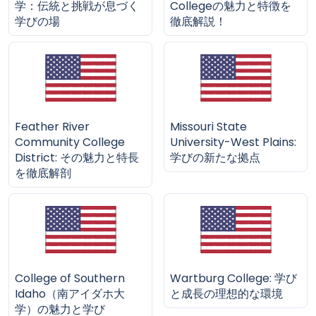
学：伝統と挑戦が息づく
Collegeの魅力と特徴を
学びの場
徹底解説！
Feather River
Missouri State
Community College
University-West Plains:
District: その魅力と特長
学びの新たな拠点
を徹底解剖
College of Southern
Wartburg College: 学び
Idaho（南アイダホ大
と成長の理想的な環境
学）の魅力と学び