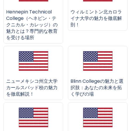
Hennepin Technical
ウィルミントン北カロラ
College（ヘネピン・テ
イナ大学の魅力を徹底解
クニカル・カレッジ）の
剖！
魅力とは？専門的な教育
を受ける場所
ニューメキシコ州立大学
Blinn Collegeの魅力と選
カールスバッド校の魅力
択肢：あなたの未来を拓
を徹底解説！
く学びの場