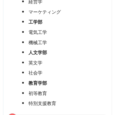
経営学
マーケティング
工学部
電気工学
機械工学
人文学部
英文学
社会学
教育学部
初等教育
特別支援教育