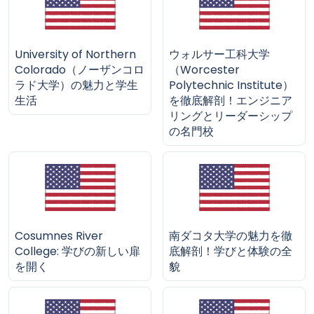
University of Northern
ウォルサー工科大学
Colorado（ノーザンコロ
（Worcester
ラド大学）の魅力と学生
Polytechnic Institute）
生活
を徹底解剖！エンジニア
リングとリーダーシップ
の名門校
Cosumnes River
南ダコタ大学の魅力を徹
College: 学びの新しい扉
底解剖！学びと体験の全
を開く
貌