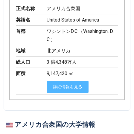
正式名称
アメリカ合衆国
英語名
United States of America
首都
ワシントンD.C.（Washington, D.
C.）
地域
北アメリカ
総人口
3 億4,348万人
面積
9,147,420 ㎢
詳細情報を見る
アメリカ合衆国の大学情報