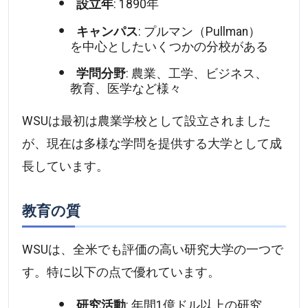
設立年
: 1890年
キャンパス
: プルマン（Pullman）
を中心としたいくつかの分校がある
学問分野
: 農業、工学、ビジネス、
教育、医学など様々
WSUは最初は農業学校として設立されました
が、現在は多様な学問を提供する大学として成
長しています。
教育の質
WSUは、全米でも評価の高い研究大学の一つで
す。特に以下の点で優れています。
研究活動
: 年間1億ドル以上の研究