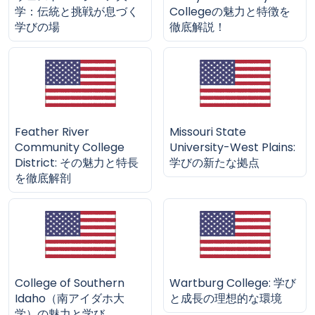
学：伝統と挑戦が息づく
Collegeの魅力と特徴を
学びの場
徹底解説！
Feather River
Missouri State
Community College
University-West Plains:
District: その魅力と特長
学びの新たな拠点
を徹底解剖
College of Southern
Wartburg College: 学び
Idaho（南アイダホ大
と成長の理想的な環境
学）の魅力と学び