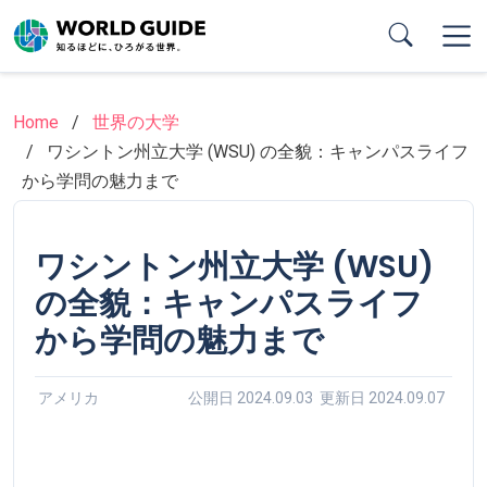
Skip
to
main
content
Home
世界の大学
ワシントン州立大学 (WSU) の全貌：キャンパスライフ
から学問の魅力まで
ワシントン州立大学 (WSU)
の全貌：キャンパスライフ
から学問の魅力まで
アメリカ
公開日 2024.09.03 更新日 2024.09.07