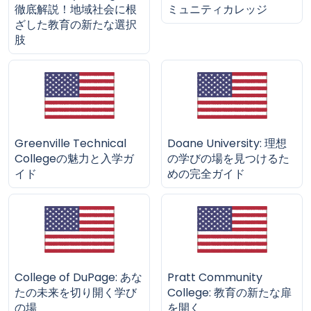
徹底解説！地域社会に根
ミュニティカレッジ
ざした教育の新たな選択
肢
Greenville Technical
Doane University: 理想
Collegeの魅力と入学ガ
の学びの場を見つけるた
イド
めの完全ガイド
College of DuPage: あな
Pratt Community
たの未来を切り開く学び
College: 教育の新たな扉
の場
を開く