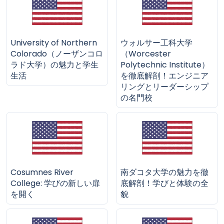
University of Northern
ウォルサー工科大学
Colorado（ノーザンコロ
（Worcester
ラド大学）の魅力と学生
Polytechnic Institute）
生活
を徹底解剖！エンジニア
リングとリーダーシップ
の名門校
Cosumnes River
南ダコタ大学の魅力を徹
College: 学びの新しい扉
底解剖！学びと体験の全
を開く
貌