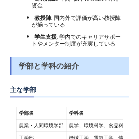
資金
教授陣
: 国内外で評価が高い教授陣
が揃っている
学生支援
: 学内でのキャリアサポー
トやメンター制度が充実している
学部と学科の紹介
主な学部
学部名
学科名
農業・人間環境学部
農学、環境科学、食品科学
工学部
機械工学、電気工学、情報工学