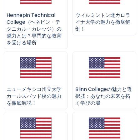
Hennepin Technical
ウィルミントン北カロラ
College（ヘネピン・テ
イナ大学の魅力を徹底解
クニカル・カレッジ）の
剖！
魅力とは？専門的な教育
を受ける場所
ニューメキシコ州立大学
Blinn Collegeの魅力と選
カールスバッド校の魅力
択肢：あなたの未来を拓
を徹底解説！
く学びの場