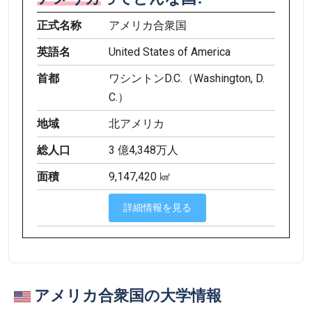
正式名称
アメリカ合衆国
英語名
United States of America
首都
ワシントンD.C.（Washington, D.
C.）
地域
北アメリカ
総人口
3 億4,348万人
面積
9,147,420 ㎢
詳細情報を見る
アメリカ合衆国の大学情報