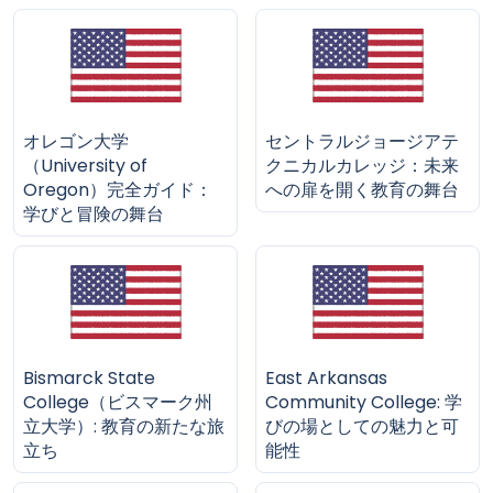
オレゴン大学
セントラルジョージアテ
（University of
クニカルカレッジ：未来
Oregon）完全ガイド：
への扉を開く教育の舞台
学びと冒険の舞台
Bismarck State
East Arkansas
College（ビスマーク州
Community College: 学
立大学）: 教育の新たな旅
びの場としての魅力と可
立ち
能性