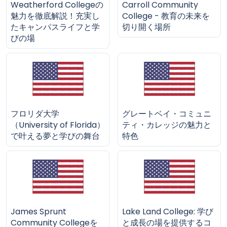
Weatherford Collegeの
Carroll Community
魅力を徹底解説！充実し
College - 教育の未来を
たキャンパスライフと学
切り開く場所
びの場
フロリダ大学
グレートベイ・コミュニ
（University of Florida）
ティ・カレッジの魅力と
で叶える夢と学びの舞台
特色
James Sprunt
Lake Land College: 学び
Community Collegeを
と成長の場を提供するコ