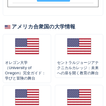
アメリカ合衆国の大学情報
オレゴン大学
セントラルジョージアテ
（University of
クニカルカレッジ：未来
Oregon）完全ガイド：
への扉を開く教育の舞台
学びと冒険の舞台