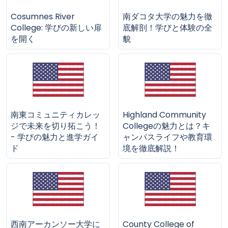
Cosumnes River
南ダコタ大学の魅力を徹
College: 学びの新しい扉
底解剖！学びと体験の全
を開く
貌
南東コミュニティカレッ
Highland Community
ジで未来を切り拓こう！
Collegeの魅力とは？キ
- 学びの魅力と進学ガイ
ャンパスライフや教育環
ド
境を徹底解説！
西南アーカンソー大学に
County College of