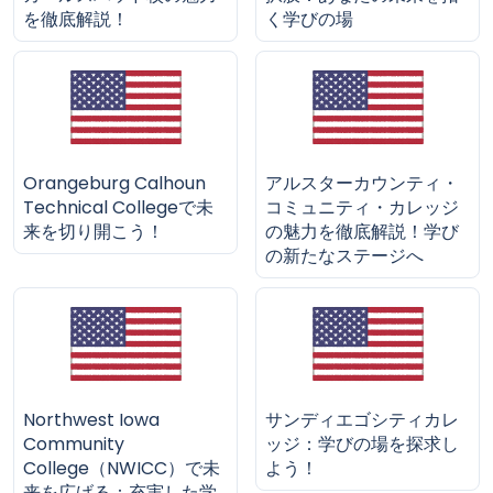
を徹底解説！
く学びの場
Orangeburg Calhoun
アルスターカウンティ・
Technical Collegeで未
コミュニティ・カレッジ
来を切り開こう！
の魅力を徹底解説！学び
の新たなステージへ
Northwest Iowa
サンディエゴシティカレ
Community
ッジ：学びの場を探求し
College（NWICC）で未
よう！
来を広げる：充実した学