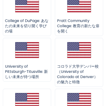
College of DuPage: あな
Pratt Community
たの未来を切り開く学び
College: 教育の新たな扉
の場
を開く
University of
コロラド大学デンバー校
Pittsburgh-Titusville: 新
（University of
しい未来が待つ場所
Colorado at Denver）
の魅力と特徴