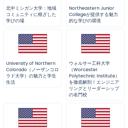
北中ミシガン大学：地域
Northeastern Junior
コミュニティに根ざした
Collegeが提供する魅力
学びの場
的な学びの環境
University of Northern
ウォルサー工科大学
Colorado（ノーザンコロ
（Worcester
ラド大学）の魅力と学生
Polytechnic Institute）
生活
を徹底解剖！エンジニア
リングとリーダーシップ
の名門校