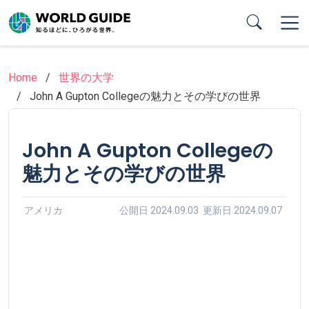
Skip
to
main
content
Home
世界の大学
John A Gupton Collegeの魅力とその学びの世界
John A Gupton Collegeの
魅力とその学びの世界
アメリカ
公開日 2024.09.03 更新日 2024.09.07