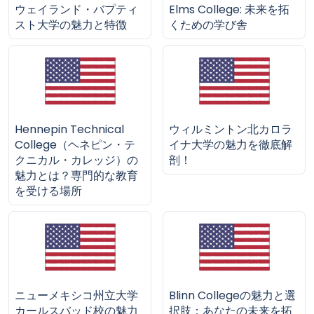
ウェイランド・バプティ
Elms College: 未来を拓
スト大学の魅力と特徴
くための学び舎
Hennepin Technical
ウィルミントン北カロラ
College（ヘネピン・テ
イナ大学の魅力を徹底解
クニカル・カレッジ）の
剖！
魅力とは？専門的な教育
を受ける場所
ニューメキシコ州立大学
Blinn Collegeの魅力と選
カールスバッド校の魅力
択肢：あなたの未来を拓