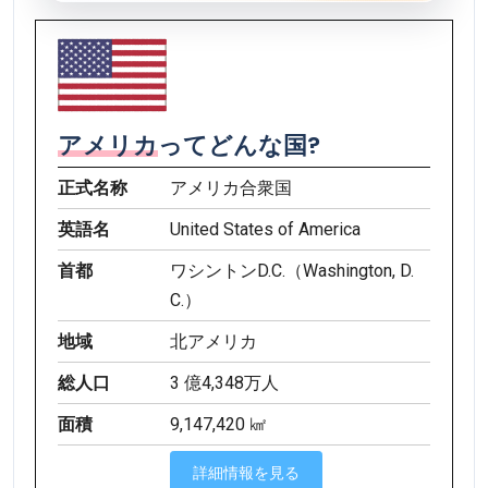
アメリカ
ってどんな国?
正式名称
アメリカ合衆国
英語名
United States of America
首都
ワシントンD.C.（Washington, D.
C.）
地域
北アメリカ
総人口
3 億4,348万人
面積
9,147,420 ㎢
詳細情報を見る