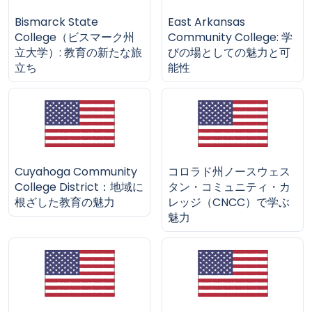
Bismarck State
East Arkansas
College（ビスマーク州
Community College: 学
立大学）: 教育の新たな旅
びの場としての魅力と可
立ち
能性
Cuyahoga Community
コロラド州ノースウェス
College District：地域に
タン・コミュニティ・カ
根ざした教育の魅力
レッジ（CNCC）で学ぶ
魅力