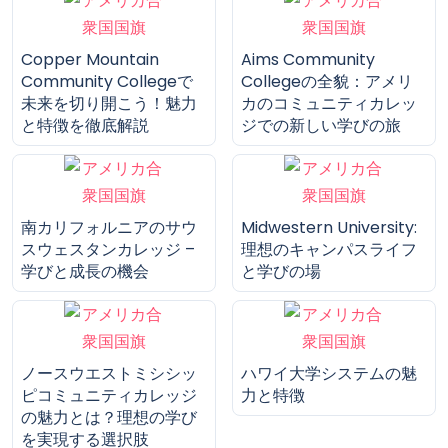
Ojai統一教育区の全貌 -
Chandler-Gilbert
教育の質と地域コミュニ
Community Collegeで
ティの強さ
未来を切り開こう！
Copper Mountain
Aims Community
Community Collegeで
Collegeの全貌：アメリ
未来を切り開こう！魅力
カのコミュニティカレッ
と特徴を徹底解説
ジでの新しい学びの旅
南カリフォルニアのサウ
Midwestern University:
スウェスタンカレッジ –
理想のキャンパスライフ