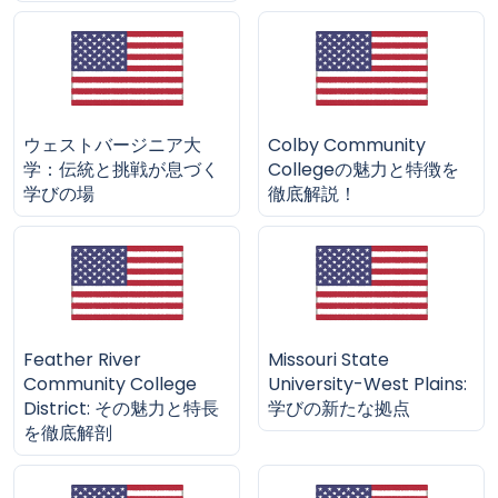
ウェストバージニア大
Colby Community
学：伝統と挑戦が息づく
Collegeの魅力と特徴を
学びの場
徹底解説！
Feather River
Missouri State
Community College
University-West Plains:
District: その魅力と特長
学びの新たな拠点
を徹底解剖