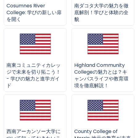
Cosumnes River
南ダコタ大学の魅力を徹
College: 学びの新しい扉
底解剖！学びと体験の全
を開く
貌
南東コミュニティカレッ
Highland Community
ジで未来を切り拓こう！
Collegeの魅力とは？キ
- 学びの魅力と進学ガイ
ャンパスライフや教育環
ド
境を徹底解説！
西南アーカンソー大学に
County College of