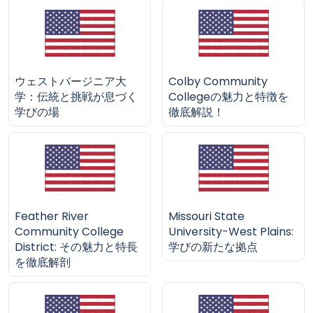
ウェストバージニア大
Colby Community
学：伝統と挑戦が息づく
Collegeの魅力と特徴を
学びの場
徹底解説！
Feather River
Missouri State
Community College
University-West Plains:
District: その魅力と特長
学びの新たな拠点
を徹底解剖