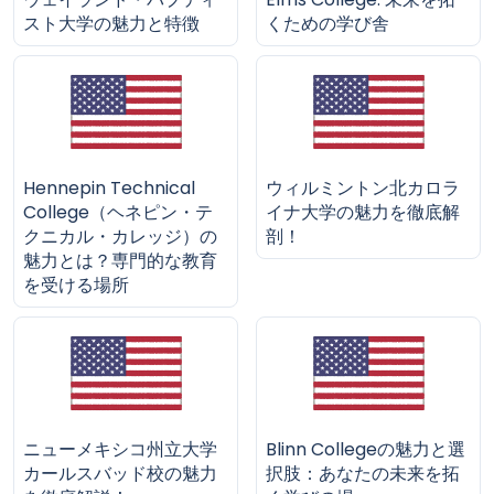
スト大学の魅力と特徴
くための学び舎
Hennepin Technical
ウィルミントン北カロラ
College（ヘネピン・テ
イナ大学の魅力を徹底解
クニカル・カレッジ）の
剖！
魅力とは？専門的な教育
を受ける場所
ニューメキシコ州立大学
Blinn Collegeの魅力と選
カールスバッド校の魅力
択肢：あなたの未来を拓