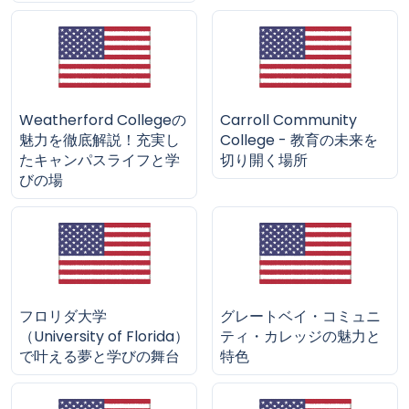
Weatherford Collegeの
Carroll Community
魅力を徹底解説！充実し
College - 教育の未来を
たキャンパスライフと学
切り開く場所
びの場
フロリダ大学
グレートベイ・コミュニ
（University of Florida）
ティ・カレッジの魅力と
で叶える夢と学びの舞台
特色