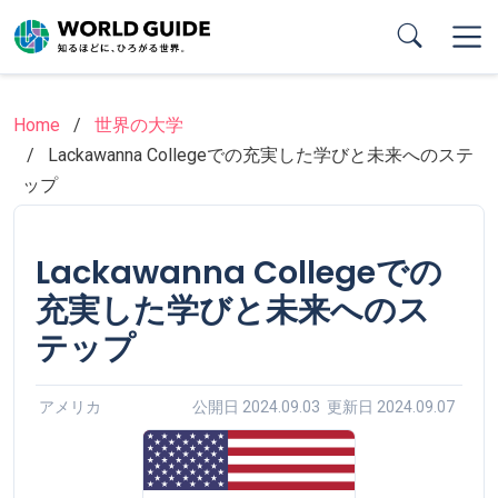
Skip
to
main
content
Home
世界の大学
Lackawanna Collegeでの充実した学びと未来へのステ
ップ
Lackawanna Collegeでの
充実した学びと未来へのス
テップ
アメリカ
公開日 2024.09.03 更新日 2024.09.07