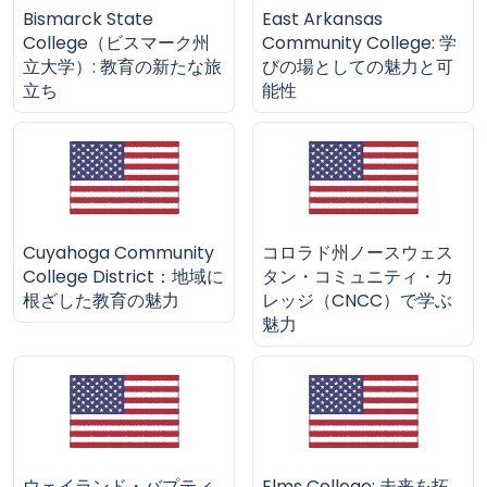
Bismarck State
East Arkansas
College（ビスマーク州
Community College: 学
立大学）: 教育の新たな旅
びの場としての魅力と可
立ち
能性
Cuyahoga Community
コロラド州ノースウェス
College District：地域に
タン・コミュニティ・カ
根ざした教育の魅力
レッジ（CNCC）で学ぶ
魅力
ウェイランド・バプティ
Elms College: 未来を拓