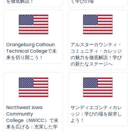
を徹底解説！
く学びの場
Orangeburg Calhoun
アルスターカウンティ・
Technical Collegeで未
コミュニティ・カレッジ
来を切り開こう！
の魅力を徹底解説！学び
の新たなステージへ
Northwest Iowa
サンディエゴシティカレ
Community
ッジ：学びの場を探求し
College（NWICC）で未
よう！
来を広げる：充実した学