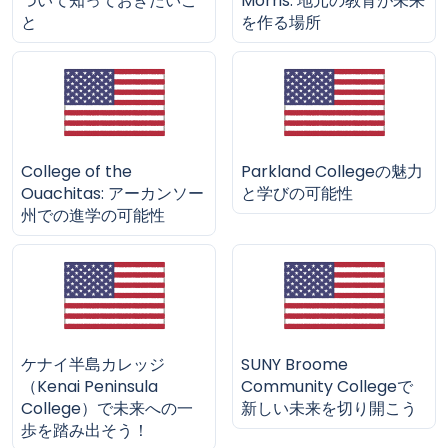
ついて知っておきたいこ
Morris: 地元の教育が未来
と
を作る場所
College of the
Parkland Collegeの魅力
Ouachitas: アーカンソー
と学びの可能性
州での進学の可能性
ケナイ半島カレッジ
SUNY Broome
（Kenai Peninsula
Community Collegeで
College）で未来への一
新しい未来を切り開こう
歩を踏み出そう！