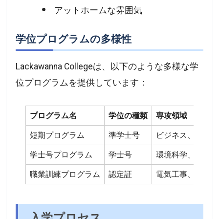
アットホームな雰囲気
学位プログラムの多様性
Lackawanna Collegeは、以下のような多様な学
位プログラムを提供しています：
プログラム名
学位の種類
専攻領域
短期プログラム
準学士号
ビジネス、医療、I
学士号プログラム
学士号
環境科学、リーダ
職業訓練プログラム
認定証
電気工事、パイロ
入学プロセス