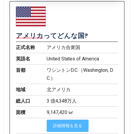
アメリカ
ってどんな国?
正式名称
アメリカ合衆国
英語名
United States of America
首都
ワシントンD.C.（Washington, D.
C.）
地域
北アメリカ
総人口
3 億4,348万人
面積
9,147,420 ㎢
詳細情報を見る