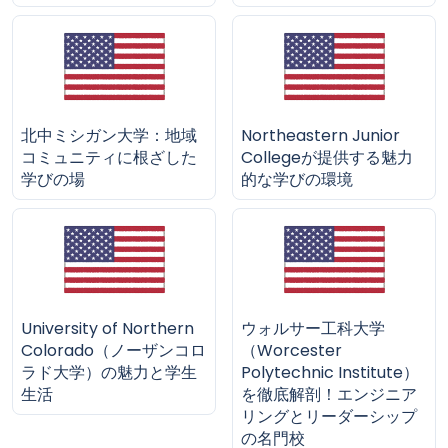
北中ミシガン大学：地域
Northeastern Junior
コミュニティに根ざした
Collegeが提供する魅力
学びの場
的な学びの環境
University of Northern
ウォルサー工科大学
Colorado（ノーザンコロ
（Worcester
ラド大学）の魅力と学生
Polytechnic Institute）
生活
を徹底解剖！エンジニア
リングとリーダーシップ
の名門校