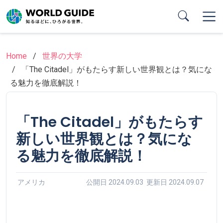
Skip
to
main
content
Home
世界の大学
「The Citadel」がもたらす新しい世界観とは？気にな
る魅力を徹底解説！
「The Citadel」がもたらす
新しい世界観とは？気にな
る魅力を徹底解説！
アメリカ
公開日 2024.09.03 更新日 2024.09.07