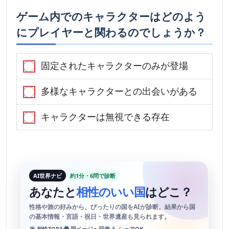
ゲーム内でのキャラクターはどのよう
にプレイヤーと関わるのでしょうか？
固定されたキャラクターのみが登場
多様なキャラクターとの出会いがある
キャラクターは無視できる存在
AI世界ナビ
約1分・6問で診断
あなたと
相性のいい国
はどこ？
性格や旅の好みから、ぴったりの国をAIが診断。結果から国
の基本情報・言語・祝日・世界遺産も見られます。
🎯 相性TOP3
🌍 国ページへ回遊
📱 シェアOK