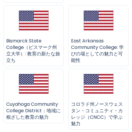
Bismarck State
East Arkansas
College（ビスマーク州
Community College: 学
立大学）: 教育の新たな旅
びの場としての魅力と可
立ち
能性
Cuyahoga Community
コロラド州ノースウェス
College District：地域に
タン・コミュニティ・カ
根ざした教育の魅力
レッジ（CNCC）で学ぶ
魅力