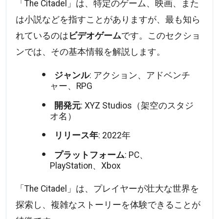
「The Citadel」は、特定のゲーム、映画、また
は小説などを指すことがありますが、最も知ら
れているのは
ビデオゲーム
です。このセクショ
ンでは、その基本情報を解説します。
ジャンル
: アクション、アドベンチ
ャー、RPG
開発元
: XYZ Studios（架空のスタジ
オ名）
リリース年
: 2022年
プラットフォーム
: PC、
PlayStation、Xbox
「The Citadel」は、プレイヤーが壮大な世界を
探索し、複雑なストーリーを体験できることが