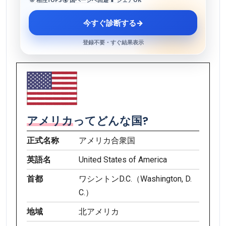
今すぐ診断する
→
登録不要・すぐ結果表示
アメリカ
ってどんな国?
正式名称
アメリカ合衆国
英語名
United States of America
首都
ワシントンD.C.（Washington, D.
C.）
地域
北アメリカ