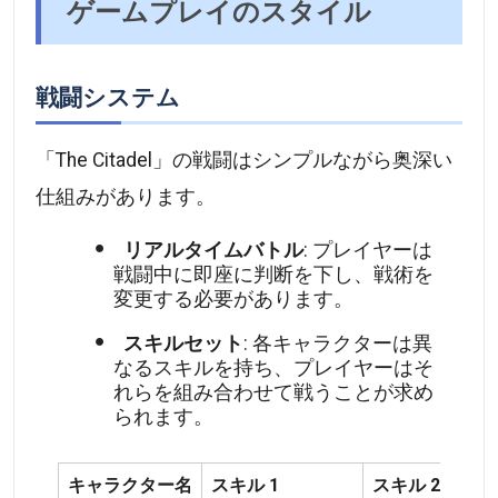
ゲームプレイのスタイル
戦闘システム
「The Citadel」の戦闘はシンプルながら奥深い
仕組みがあります。
リアルタイムバトル
: プレイヤーは
戦闘中に即座に判断を下し、戦術を
変更する必要があります。
スキルセット
: 各キャラクターは異
なるスキルを持ち、プレイヤーはそ
れらを組み合わせて戦うことが求め
られます。
キャラクター名
スキル 1
スキル 2
ス