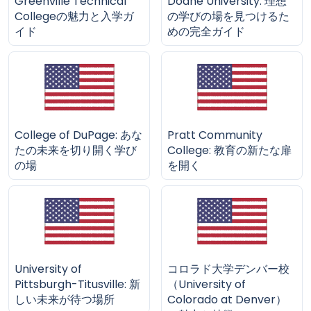
Greenville Technical
Doane University: 理想
Collegeの魅力と入学ガ
の学びの場を見つけるた
イド
めの完全ガイド
College of DuPage: あな
Pratt Community
たの未来を切り開く学び
College: 教育の新たな扉
の場
を開く
University of
コロラド大学デンバー校
Pittsburgh-Titusville: 新
（University of
しい未来が待つ場所
Colorado at Denver）