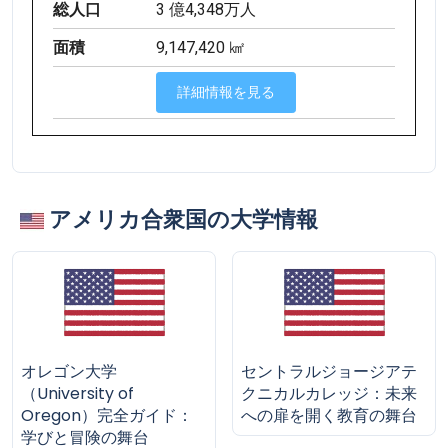
総人口
3 億4,348万人
面積
9,147,420 ㎢
詳細情報を見る
アメリカ合衆国の大学情報
オレゴン大学
セントラルジョージアテ
（University of
クニカルカレッジ：未来
Oregon）完全ガイド：
への扉を開く教育の舞台
学びと冒険の舞台