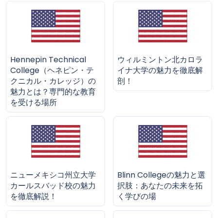
Hennepin Technical
ウィルミントン北カロラ
College（ヘネピン・テ
イナ大学の魅力を徹底解
クニカル・カレッジ）の
剖！
魅力とは？専門的な教育
を受ける場所
ニューメキシコ州立大学
Blinn Collegeの魅力と選
カールスバッド校の魅力
択肢：あなたの未来を拓
を徹底解説！
く学びの場