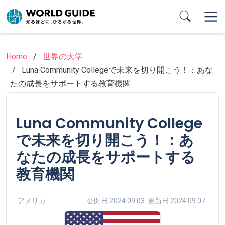
Skip
to
main
content
Home
世界の大学
Luna Community Collegeで未来を切り開こう！：あな
たの成長をサポートする教育機関
Luna Community College
で未来を切り開こう！：あ
なたの成長をサポートする
教育機関
アメリカ
公開日 2024.09.03 更新日 2024.09.07