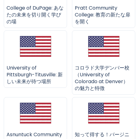
College of DuPage: あな
Pratt Community
たの未来を切り開く学び
College: 教育の新たな扉
の場
を開く
University of
コロラド大学デンバー校
Pittsburgh-Titusville: 新
（University of
しい未来が待つ場所
Colorado at Denver）
の魅力と特徴
Asnuntuck Community
知って得する！バージニ