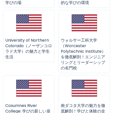
学びの場
的な学びの環境
University of Northern
ウォルサー工科大学
Colorado（ノーザンコロ
（Worcester
ラド大学）の魅力と学生
Polytechnic Institute）
生活
を徹底解剖！エンジニア
リングとリーダーシップ
の名門校
Cosumnes River
南ダコタ大学の魅力を徹
College: 学びの新しい扉
底解剖！学びと体験の全