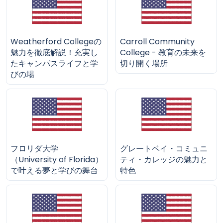
Weatherford Collegeの
Carroll Community
魅力を徹底解説！充実し
College - 教育の未来を
たキャンパスライフと学
切り開く場所
びの場
フロリダ大学
グレートベイ・コミュニ
（University of Florida）
ティ・カレッジの魅力と
で叶える夢と学びの舞台
特色