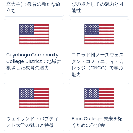
立大学）: 教育の新たな旅
びの場としての魅力と可
立ち
能性
Cuyahoga Community
コロラド州ノースウェス
College District：地域に
タン・コミュニティ・カ
根ざした教育の魅力
レッジ（CNCC）で学ぶ
魅力
ウェイランド・バプティ
Elms College: 未来を拓
スト大学の魅力と特徴
くための学び舎