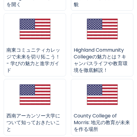
を開く
貌
南東コミュニティカレッ
Highland Community
ジで未来を切り拓こう！
Collegeの魅力とは？キ
- 学びの魅力と進学ガイ
ャンパスライフや教育環
ド
境を徹底解説！
西南アーカンソー大学に
County College of
ついて知っておきたいこ
Morris: 地元の教育が未来
と
を作る場所