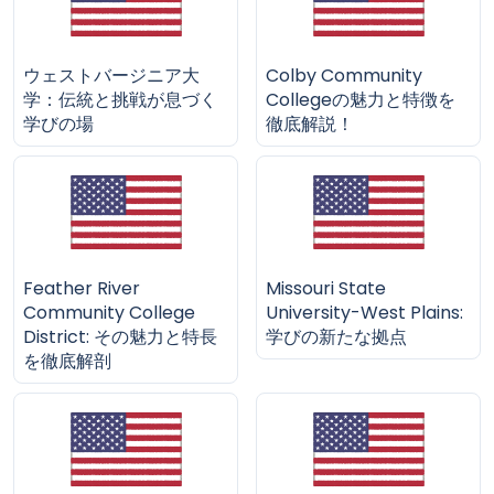
ウェストバージニア大
Colby Community
学：伝統と挑戦が息づく
Collegeの魅力と特徴を
学びの場
徹底解説！
Feather River
Missouri State
Community College
University-West Plains:
District: その魅力と特長
学びの新たな拠点
を徹底解剖