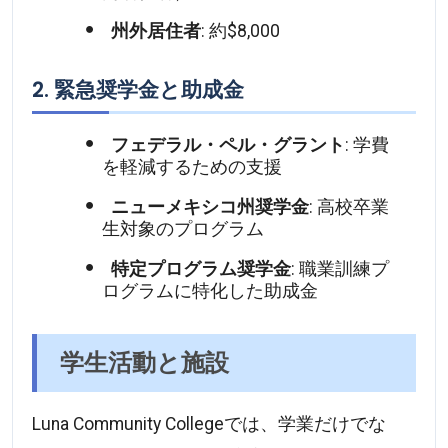
州外居住者
: 約$8,000
2. 緊急奨学金と助成金
フェデラル・ペル・グラント
: 学費
を軽減するための支援
ニューメキシコ州奨学金
: 高校卒業
生対象のプログラム
特定プログラム奨学金
: 職業訓練プ
ログラムに特化した助成金
学生活動と施設
Luna Community Collegeでは、学業だけでな