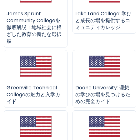
James Sprunt
Lake Land College: 学び
Community Collegeを
と成長の場を提供するコ
徹底解説！地域社会に根
ミュニティカレッジ
ざした教育の新たな選択
肢
Greenville Technical
Doane University: 理想
Collegeの魅力と入学ガ
の学びの場を見つけるた
イド
めの完全ガイド