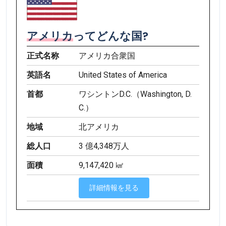
アメリカ
ってどんな国?
正式名称
アメリカ合衆国
英語名
United States of America
首都
ワシントンD.C.（Washington, D.
C.）
地域
北アメリカ
総人口
3 億4,348万人
面積
9,147,420 ㎢
詳細情報を見る