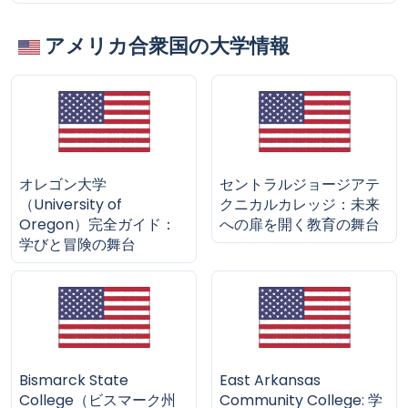
アメリカ合衆国の大学情報
オレゴン大学
セントラルジョージアテ
（University of
クニカルカレッジ：未来
Oregon）完全ガイド：
への扉を開く教育の舞台
学びと冒険の舞台
Bismarck State
East Arkansas
College（ビスマーク州
Community College: 学