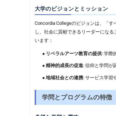
大学のビジョンとミッション
Concordia Collegeのビジョ
し、社会に貢献できるリーダーになる
います：
リベラルアーツ教育の提供
: 学
精神的成長の促進
: 信仰と学問
地域社会との連携
: サービス学
学問とプログラムの特徴