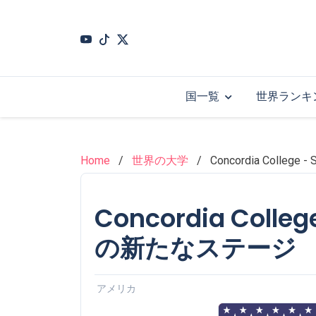
Skip
to
main
content
国一覧
世界ランキ
Home
世界の大学
Concordia Colle
Concordia Colleg
の新たなステージ
アメリカ