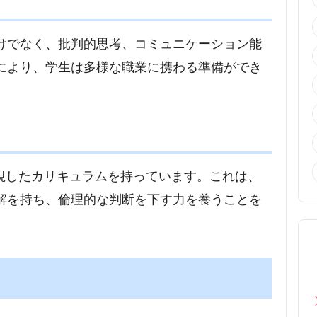
けでなく、批判的思考、コミュニケーション能
により、学生は多様な職業に携わる準備ができ
や倫理を重視したカリキュラムを持っています。これは、
解を持ち、倫理的な判断を下す力を養うことを