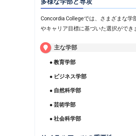
多様な学部と専攻
Concordia Collegeでは、さ
やキャリア目標に基づいた選択ができ
主な学部
教育学部
ビジネス学部
自然科学部
芸術学部
社会科学部