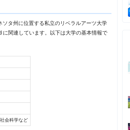
Paulは、米国ミネソタ州に位置する私立のリベラルアーツ大学
ouri Synod に関連しています。以下は大学の基本情報で
、社会科学など