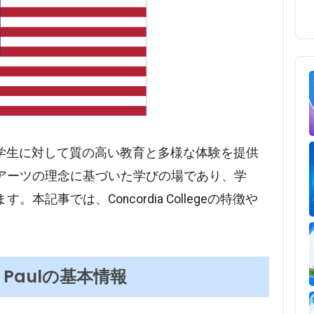
Paulは、個々の学生に対して質の高い教育と多様な体験を提供
アーツの理念に基づいた学びの場であり、学
記事では、Concordia Collegeの特徴や
St. Paulの基本情報