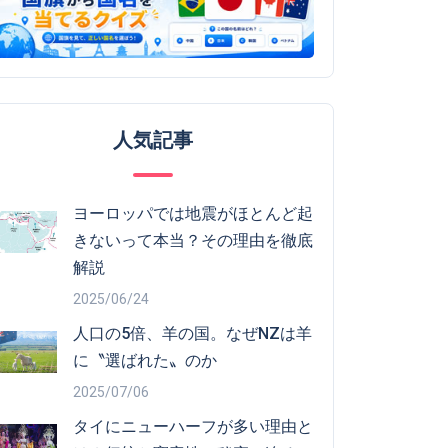
人気記事
ヨーロッパでは地震がほとんど起
きないって本当？その理由を徹底
解説
2025/06/24
人口の5倍、羊の国。なぜNZは羊
に〝選ばれた〟のか
2025/07/06
タイにニューハーフが多い理由と