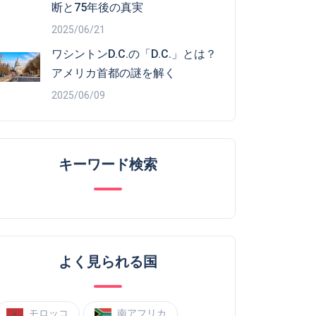
断と75年後の真実
2025/06/21
ワシントンD.C.の「D.C.」とは？
アメリカ首都の謎を解く
2025/06/09
キーワード検索
よく見られる国
モロッコ
南アフリカ