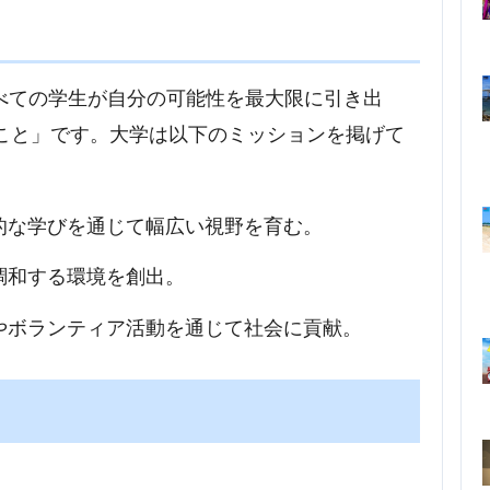
ンは、「すべての学生が自分の可能性を最大限に引き出
こと」です。大学は以下のミッションを掲げて
際的な学びを通じて幅広い視野を育む。
が調和する環境を創出。
習やボランティア活動を通じて社会に貢献。