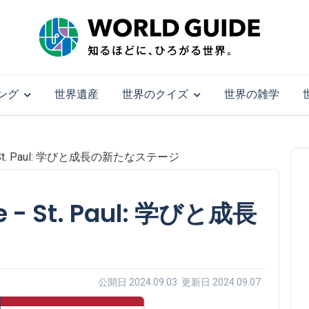
ング
世界遺産
世界のクイズ
世界の雑学
ge - St. Paul: 学びと成長の新たなステージ
e - St. Paul: 学びと成長
公開日 2024.09.03 更新日 2024.09.07