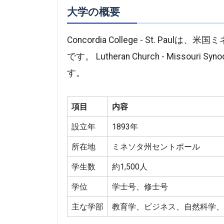
大学の概要
Concordia College - St. 
です。 Lutheran Church - Miss
す。
項目
内容
設立年
1893年
所在地
ミネソタ州セントポール
学生数
約1,500人
学位
学士号、修士号
主な学部
教育学、ビジネス、自然科学