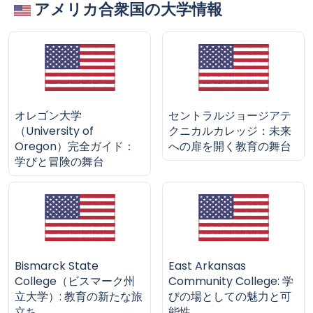
アメリカ合衆国の大学情報
オレゴン大学
セントラルジョージアテ
（University of
クニカルカレッジ：未来
Oregon）完全ガイド：
への扉を開く教育の舞台
学びと冒険の舞台
Bismarck State
East Arkansas
College（ビスマーク州
Community College: 学
立大学）: 教育の新たな旅
びの場としての魅力と可
立ち
能性