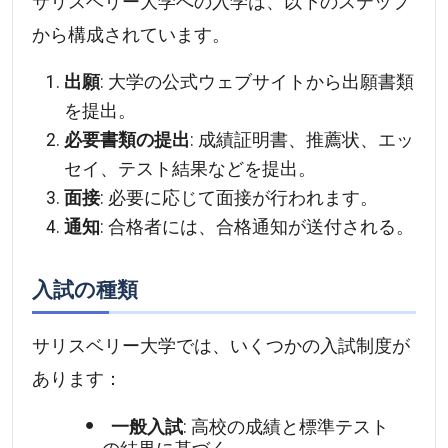
サリスベリー大学への入学は、以下のステップ
から構成されています。
出願
: 大学の公式ウェブサイトから出願書類
を提出。
必要書類の提出
: 成績証明書、推薦状、エッ
セイ、テスト結果などを提出。
面接
: 必要に応じて面接が行われます。
通知
: 合格者には、合格通知が送付される。
入試の種類
サリスベリー大学では、いくつかの入試制度が
あります：
一般入試
: 高校の成績と標準テスト