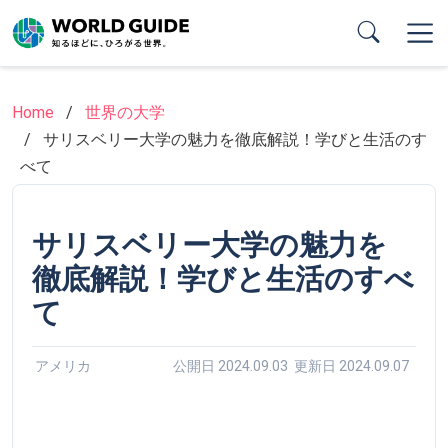
Skip
to
main
content
Home
世界の大学
サリスベリー大学の魅力を徹底解説！学びと生活のす
べて
サリスベリー大学の魅力を
徹底解説！学びと生活のすべ
て
アメリカ
公開日 2024.09.03 更新日 2024.09.07