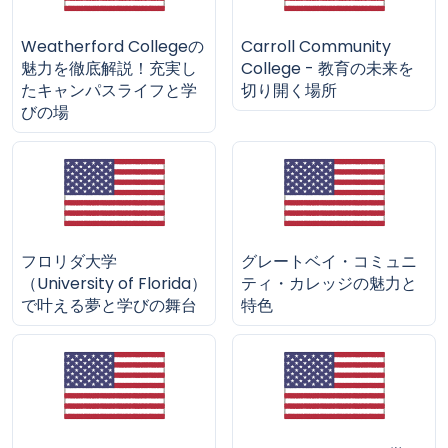
Weatherford Collegeの
Carroll Community
魅力を徹底解説！充実し
College - 教育の未来を
たキャンパスライフと学
切り開く場所
びの場
フロリダ大学
グレートベイ・コミュニ
（University of Florida）
ティ・カレッジの魅力と
で叶える夢と学びの舞台
特色