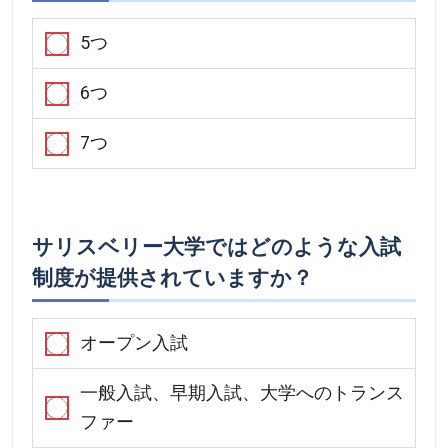
5つ
6つ
7つ
サリスベリー大学ではどのような入試
制度が提供されていますか？
オープン入試
一般入試、早期入試、大学へのトランス
ファー