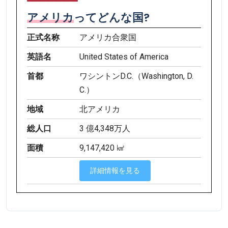
アメリカ
ってどんな国?
正式名称
アメリカ合衆国
英語名
United States of America
首都
ワシントンD.C.（Washington, D.
C.）
地域
北アメリカ
総人口
3 億4,348万人
面積
9,147,420 ㎢
詳細情報を見る