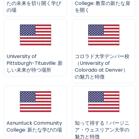
たの未来を切り開く学び
College: 教育の新たな扉
の場
を開く
University of
コロラド大学デンバー校
Pittsburgh-Titusville: 新
（University of
しい未来が待つ場所
Colorado at Denver）
の魅力と特徴
Asnuntuck Community
知って得する！バージニ
College: 新たな学びの場
ア・ウェスリアン大学の
魅力と特徴