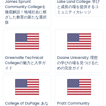
James Sprunt
Lake Land College: 学び
Community Collegeを
と成長の場を提供するコ
徹底解説！地域社会に根
ミュニティカレッジ
ざした教育の新たな選択
肢
Greenville Technical
Doane University: 理想
Collegeの魅力と入学ガ
の学びの場を見つけるた
イド
めの完全ガイド
College of DuPage: あな
Pratt Community