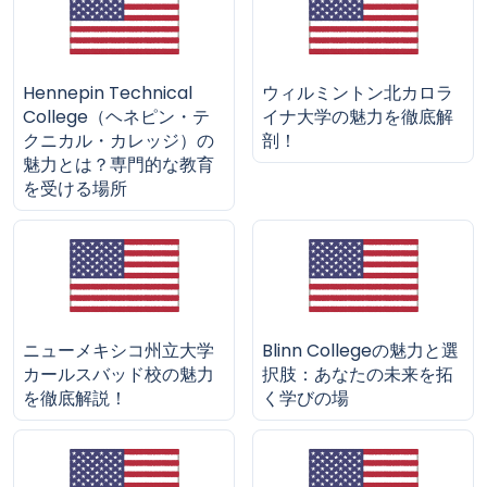
Hennepin Technical
ウィルミントン北カロラ
College（ヘネピン・テ
イナ大学の魅力を徹底解
クニカル・カレッジ）の
剖！
魅力とは？専門的な教育
を受ける場所
ニューメキシコ州立大学
Blinn Collegeの魅力と選
カールスバッド校の魅力
択肢：あなたの未来を拓
を徹底解説！
く学びの場