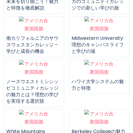
Copper Mountain
Aims Community
Community Collegeで
Collegeの全貌：アメリ
未来を切り開こう！魅力
カのコミュニティカレッ
と特徴を徹底解説
ジでの新しい学びの旅
南カリフォルニアのサウ
Midwestern University:
スウェスタンカレッジ –
理想のキャンパスライフ
学びと成長の機会
と学びの場