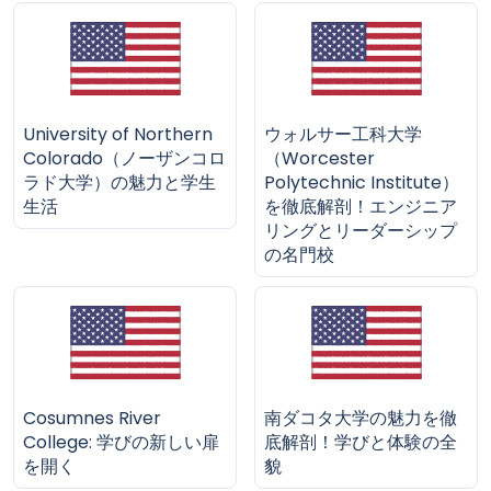
University of Northern
ウォルサー工科大学
Colorado（ノーザンコロ
（Worcester
ラド大学）の魅力と学生
Polytechnic Institute）
生活
を徹底解剖！エンジニア
リングとリーダーシップ
の名門校
Cosumnes River
南ダコタ大学の魅力を徹
College: 学びの新しい扉
底解剖！学びと体験の全
を開く
貌