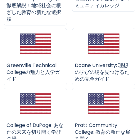
徹底解説！地域社会に根
ミュニティカレッジ
ざした教育の新たな選択
肢
Greenville Technical
Doane University: 理想
Collegeの魅力と入学ガ
の学びの場を見つけるた
イド
めの完全ガイド
College of DuPage: あな
Pratt Community
たの未来を切り開く学び
College: 教育の新たな扉
の場
を開く