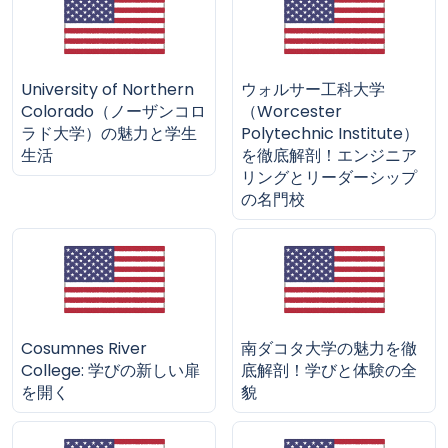
University of Northern
ウォルサー工科大学
Colorado（ノーザンコロ
（Worcester
ラド大学）の魅力と学生
Polytechnic Institute）
生活
を徹底解剖！エンジニア
リングとリーダーシップ
の名門校
Cosumnes River
南ダコタ大学の魅力を徹
College: 学びの新しい扉
底解剖！学びと体験の全
を開く
貌