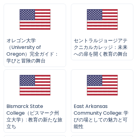
オレゴン大学
セントラルジョージアテ
（University of
クニカルカレッジ：未来
Oregon）完全ガイド：
への扉を開く教育の舞台
学びと冒険の舞台
Bismarck State
East Arkansas
College（ビスマーク州
Community College: 学
立大学）: 教育の新たな旅
びの場としての魅力と可
立ち
能性