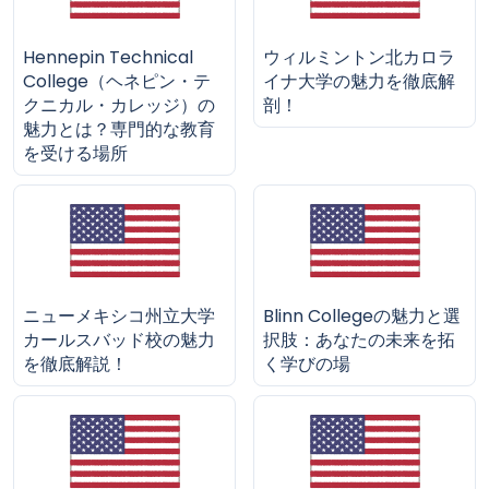
Hennepin Technical
ウィルミントン北カロラ
College（ヘネピン・テ
イナ大学の魅力を徹底解
クニカル・カレッジ）の
剖！
魅力とは？専門的な教育
を受ける場所
ニューメキシコ州立大学
Blinn Collegeの魅力と選
カールスバッド校の魅力
択肢：あなたの未来を拓
を徹底解説！
く学びの場