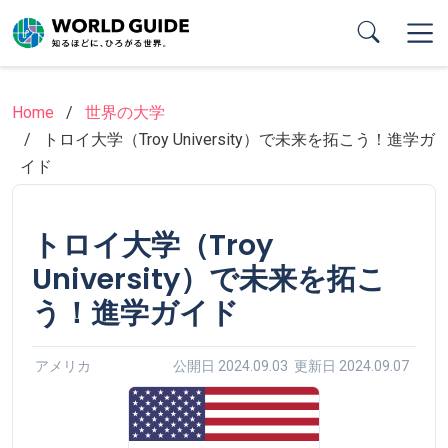
Skip
to
main
content
Home
世界の大学
トロイ大学（Troy University）で未来を拓こう！進学ガ
イド
トロイ大学（Troy
University）で未来を拓こ
う！進学ガイド
アメリカ
公開日 2024.09.03 更新日 2024.09.07