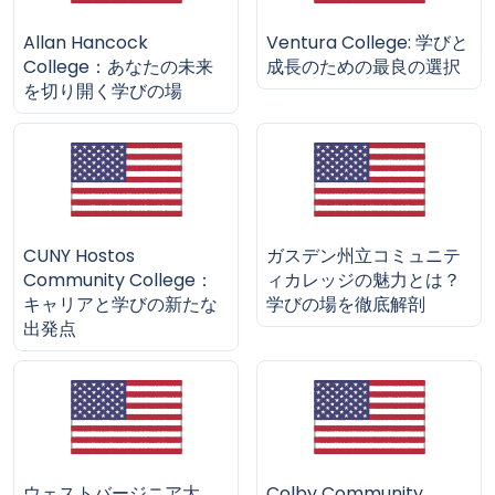
Allan Hancock
Ventura College: 学びと
College：あなたの未来
成長のための最良の選択
を切り開く学びの場
CUNY Hostos
ガスデン州立コミュニテ
Community College：
ィカレッジの魅力とは？
キャリアと学びの新たな
学びの場を徹底解剖
出発点
ウェストバージニア大
Colby Community