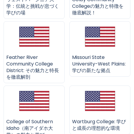
学：伝統と挑戦が息づく
Collegeの魅力と特徴を
学びの場
徹底解説！
Feather River
Missouri State
Community College
University-West Plains:
District: その魅力と特長
学びの新たな拠点
を徹底解剖
College of Southern
Wartburg College: 学び
Idaho（南アイダホ大
と成長の理想的な環境