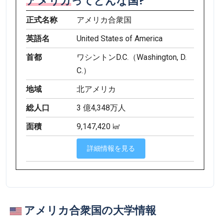
アメリカ
ってどんな国?
正式名称
アメリカ合衆国
英語名
United States of America
首都
ワシントンD.C.（Washington, D.
C.）
地域
北アメリカ
総人口
3 億4,348万人
面積
9,147,420 ㎢
詳細情報を見る
アメリカ合衆国の大学情報