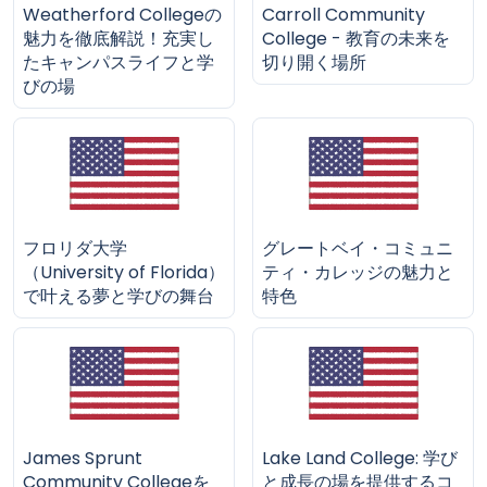
Weatherford Collegeの
Carroll Community
魅力を徹底解説！充実し
College - 教育の未来を
たキャンパスライフと学
切り開く場所
びの場
フロリダ大学
グレートベイ・コミュニ
（University of Florida）
ティ・カレッジの魅力と
で叶える夢と学びの舞台
特色
James Sprunt
Lake Land College: 学び
Community Collegeを
と成長の場を提供するコ