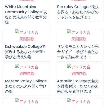
ノースウエストミシシッ
ハワイ大学システムの魅
ピコミュニティカレッジ
力と特徴
の魅力とは？理想の学び
を実現する選択肢
White Mountains
Berkeley Collegeの魅力
Community College: あ
を探る！あなたの学びの
なたの未来を開く教育の
チャンスを広げよう
場
Kishwaukee Collegeで
サンタモニカカレッジ完
実現するあなたの未来：
全ガイド：学びの新たな
学びと成長の場
一歩を踏み出そう！