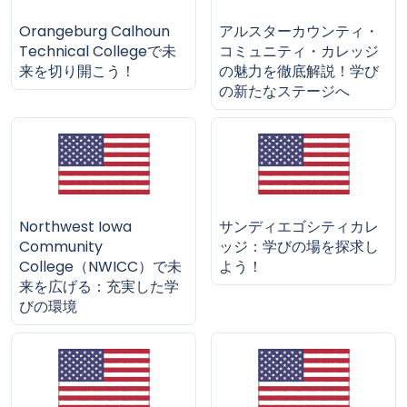
Orangeburg Calhoun
アルスターカウンティ・
Technical Collegeで未
コミュニティ・カレッジ
来を切り開こう！
の魅力を徹底解説！学び
の新たなステージへ
Northwest Iowa
サンディエゴシティカレ
Community
ッジ：学びの場を探求し
College（NWICC）で未
よう！
来を広げる：充実した学
びの環境