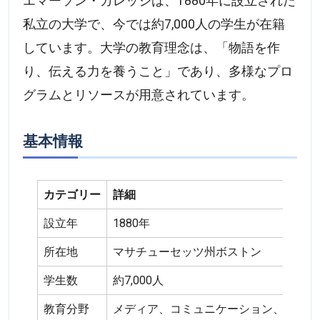
エマーソン・カレッジは、1880年に設立された
私立の大学で、今では約7,000人の学生が在籍
しています。大学の教育理念は、「物語を作
り、伝える力を養うこと」であり、多様なプロ
グラムとリソースが用意されています。
基本情報
カテゴリー
詳細
設立年
1880年
所在地
マサチューセッツ州ボストン
学生数
約7,000人
教育分野
メディア、コミュニケーション、演劇、