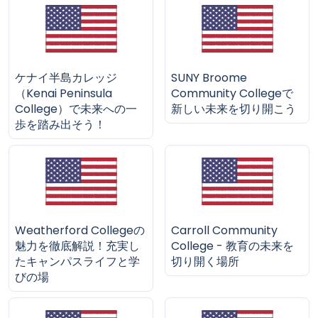
ケナイ半島カレッジ
SUNY Broome
（Kenai Peninsula
Community Collegeで
College）で未来への一
新しい未来を切り開こう
歩を踏み出そう！
Weatherford Collegeの
Carroll Community
魅力を徹底解説！充実し
College - 教育の未来を
たキャンパスライフと学
切り開く場所
びの場