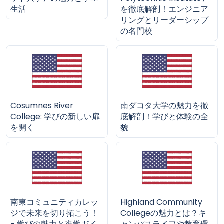
生活
を徹底解剖！エンジニア
リングとリーダーシップ
の名門校
Cosumnes River
南ダコタ大学の魅力を徹
College: 学びの新しい扉
底解剖！学びと体験の全
を開く
貌
南東コミュニティカレッ
Highland Community
ジで未来を切り拓こう！
Collegeの魅力とは？キ