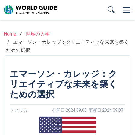
Skip
to
main
content
Home
世界の大学
エマーソン・カレッジ：クリエイティブな未来を築く
ための選択
エマーソン・カレッジ：ク
リエイティブな未来を築く
ための選択
アメリカ
公開日 2024.09.03 更新日 2024.09.07