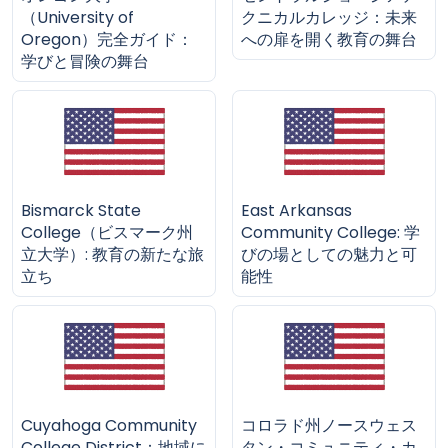
（University of
クニカルカレッジ：未来
Oregon）完全ガイド：
への扉を開く教育の舞台
学びと冒険の舞台
Bismarck State
East Arkansas
College（ビスマーク州
Community College: 学
立大学）: 教育の新たな旅
びの場としての魅力と可
立ち
能性
Cuyahoga Community
コロラド州ノースウェス
College District：地域に
タン・コミュニティ・カ