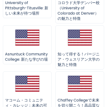
University of
コロラド大学デンバー校
Pittsburgh-Titusville: 新
（University of
しい未来が待つ場所
Colorado at Denver）
の魅力と特徴
Asnuntuck Community
知って得する！バージニ
College: 新たな学びの場
ア・ウェスリアン大学の
魅力と特徴
マコーム・コミュニテ
Chaffey Collegeで未来
ィ・カレッジ：未来の可
を切り開こう！高品質な