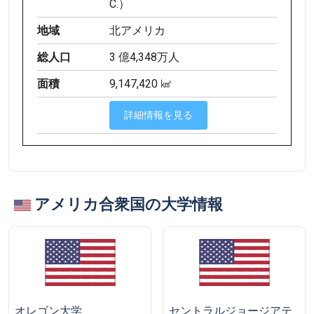
C.）
地域
北アメリカ
総人口
3 億4,348万人
面積
9,147,420 ㎢
詳細情報を見る
アメリカ合衆国の大学情報
オレゴン大学
セントラルジョージアテ