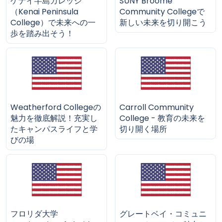
ケナイ半島カレッジ
SUNY Broome
（Kenai Peninsula
Community Collegeで
College）で未来への一
新しい未来を切り開こう
歩を踏み出そう！
Weatherford Collegeの
Carroll Community
魅力を徹底解説！充実し
College - 教育の未来を
たキャンパスライフと学
切り開く場所
びの場
フロリダ大学
グレートベイ・コミュニ