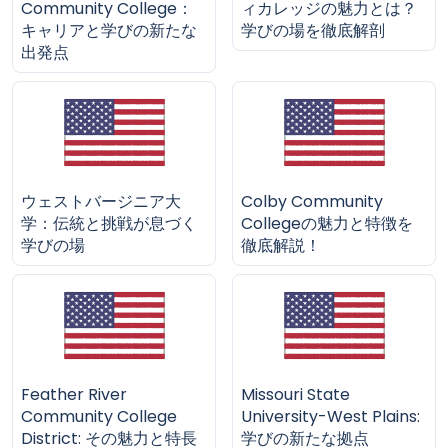
Community College：
ィカレッジの魅力とは？
キャリアと学びの新たな
学びの場を徹底解剖
出発点
ウェストバージニア大
Colby Community
学：伝統と挑戦が息づく
Collegeの魅力と特徴を
学びの場
徹底解説！
Feather River
Missouri State
Community College
University-West Plains:
District: その魅力と特長
学びの新たな拠点