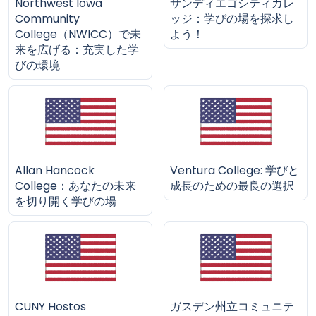
Northwest Iowa
サンディエゴシティカレ
Community
ッジ：学びの場を探求し
College（NWICC）で未
よう！
来を広げる：充実した学
びの環境
Allan Hancock
Ventura College: 学びと
College：あなたの未来
成長のための最良の選択
を切り開く学びの場
CUNY Hostos
ガスデン州立コミュニテ