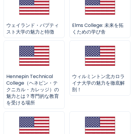
ウェイランド・バプティ
Elms College: 未来を拓
スト大学の魅力と特徴
くための学び舎
Hennepin Technical
ウィルミントン北カロラ
College（ヘネピン・テ
イナ大学の魅力を徹底解
クニカル・カレッジ）の
剖！
魅力とは？専門的な教育
を受ける場所