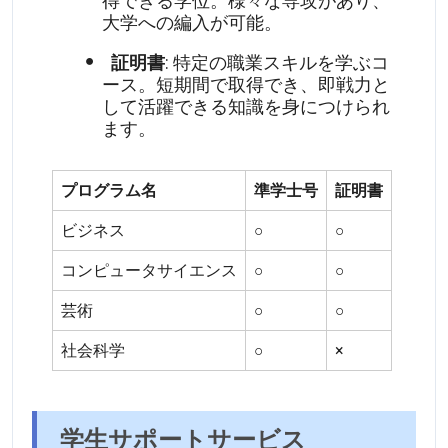
得できる学位。様々な専攻があり、
大学への編入が可能。
証明書
: 特定の職業スキルを学ぶコ
ース。短期間で取得でき、即戦力と
して活躍できる知識を身につけられ
ます。
プログラム名
準学士号
証明書
ビジネス
○
○
コンピュータサイエンス
○
○
芸術
○
○
社会科学
○
×
学生サポートサービス