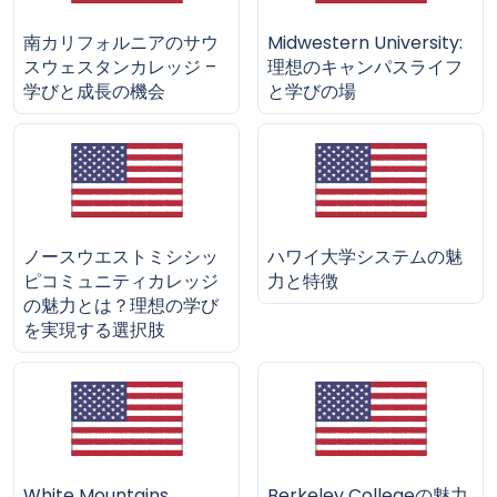
南カリフォルニアのサウ
Midwestern University:
スウェスタンカレッジ –
理想のキャンパスライフ
学びと成長の機会
と学びの場
ノースウエストミシシッ
ハワイ大学システムの魅
ピコミュニティカレッジ
力と特徴
の魅力とは？理想の学び
を実現する選択肢
White Mountains
Berkeley Collegeの魅力