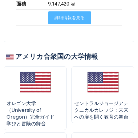
面積
9,147,420 ㎢
詳細情報を見る
アメリカ合衆国の大学情報
オレゴン大学
セントラルジョージアテ
（University of
クニカルカレッジ：未来
Oregon）完全ガイド：
への扉を開く教育の舞台
学びと冒険の舞台