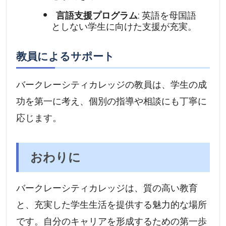
言語支援プログラム
: 英語を母国語
としない学生に向けた支援が充実。
教員によるサポート
バークレーシティカレッジの教員は、学生の成
功を第一に考え、個別の指導や相談にも丁寧に
応じます。
おわりに
バークレーシティカレッジは、質の高い教育
と、充実した学生生活を提供する魅力的な場所
です。自分のキャリアを形成するための第一歩