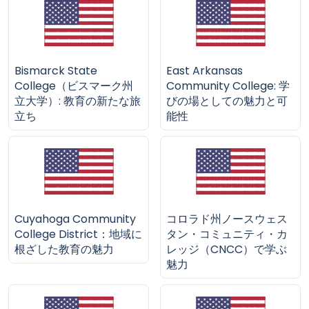
Bismarck State
East Arkansas
College（ビスマーク州
Community College: 学
立大学）: 教育の新たな旅
びの場としての魅力と可
立ち
能性
Cuyahoga Community
コロラド州ノースウェス
College District：地域に
タン・コミュニティ・カ
根ざした教育の魅力
レッジ（CNCC）で学ぶ
魅力