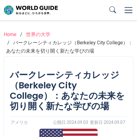
Skip
to
main
content
Home
世界の大学
バークレーシティカレッジ（Berkeley City College）：
あなたの未来を切り開く新たな学びの場
バークレーシティカレッジ
（Berkeley City
College）：あなたの未来を
切り開く新たな学びの場
アメリカ
公開日 2024.09.03 更新日 2024.09.07