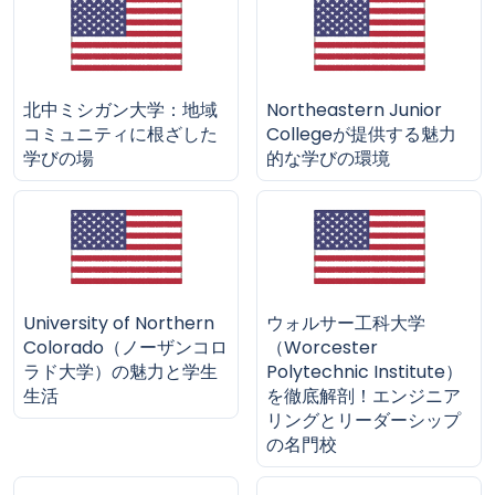
北中ミシガン大学：地域
Northeastern Junior
コミュニティに根ざした
Collegeが提供する魅力
学びの場
的な学びの環境
University of Northern
ウォルサー工科大学
Colorado（ノーザンコロ
（Worcester
ラド大学）の魅力と学生
Polytechnic Institute）
生活
を徹底解剖！エンジニア
リングとリーダーシップ
の名門校