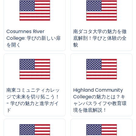
Cosumnes River
南ダコタ大学の魅力を徹
College: 学びの新しい扉
底解剖！学びと体験の全
を開く
貌
南東コミュニティカレッ
Highland Community
ジで未来を切り拓こう！
Collegeの魅力とは？キ
- 学びの魅力と進学ガイ
ャンパスライフや教育環
ド
境を徹底解説！