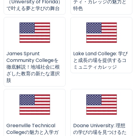
（University of Florida）
ティ・カレッジの魅力と
で叶える夢と学びの舞台
特色
James Sprunt
Lake Land College: 学び
Community Collegeを
と成長の場を提供するコ
徹底解説！地域社会に根
ミュニティカレッジ
ざした教育の新たな選択
肢
Greenville Technical
Doane University: 理想
Collegeの魅力と入学ガ
の学びの場を見つけるた