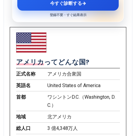
今すぐ診断する
→
登録不要・すぐ結果表示
アメリカ
ってどんな国?
正式名称
アメリカ合衆国
英語名
United States of America
首都
ワシントンD.C.（Washington, D.
C.）
地域
北アメリカ
総人口
3 億4,348万人