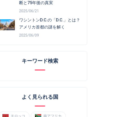
断と75年後の真実
2025/06/21
ワシントンD.C.の「D.C.」とは？
アメリカ首都の謎を解く
2025/06/09
キーワード検索
よく見られる国
モロッコ
南アフリカ