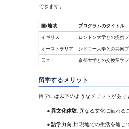
できます。
国/地域
プログラムのタイトル
イギリス
ロンドン大学との提携
オーストラリア
シドニー大学との共同
日本
京都大学との交換留学
留学するメリット
留学には以下のようなメリットがあり
異文化体験
: 異なる文化に触れ
語学力向上
: 現地での生活を通