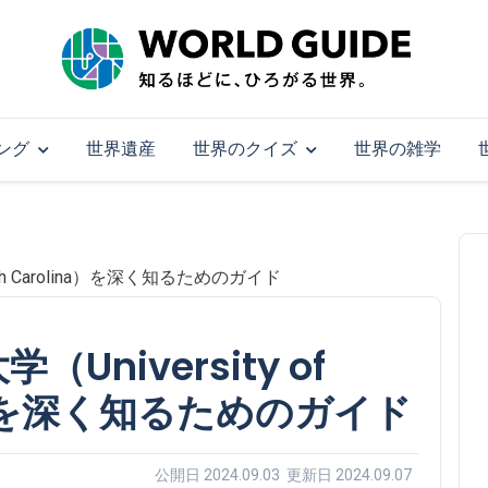
ング
世界遺産
世界のクイズ
世界の雑学
uth Carolina）を深く知るためのガイド
niversity of
ina）を深く知るためのガイド
公開日 2024.09.03 更新日 2024.09.07