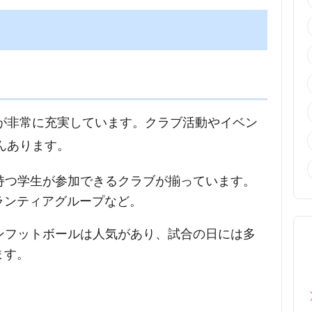
が非常に充実しています。クラブ活動やイベン
んあります。
を持つ学生が参加できるクラブが揃っています。
ランティアグループなど。
カンフットボールは人気があり、試合の日には多
ます。