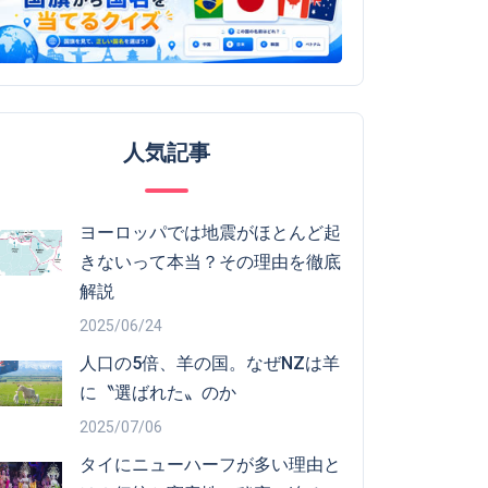
人気記事
ヨーロッパでは地震がほとんど起
きないって本当？その理由を徹底
解説
2025/06/24
人口の5倍、羊の国。なぜNZは羊
に〝選ばれた〟のか
2025/07/06
タイにニューハーフが多い理由と