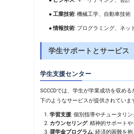
ビジネス
: マーケティング、会計
工業技術
: 機械工学、自動車技術
情報技術
: プログラミング、ネッ
学生サポートとサービス
学生支援センター
SCCCDでは、学生が学業成功を収め
下のようなサービスが提供されていま
学習支援
: 個別指導やチュータリ
カウンセリング
: 精神的サポート
奨学金プログラム
: 経済的困難を