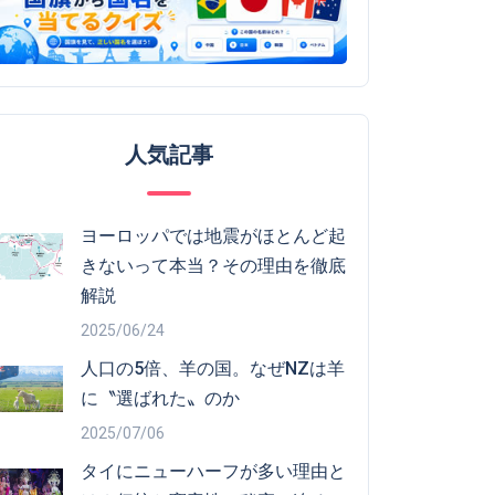
人気記事
ヨーロッパでは地震がほとんど起
きないって本当？その理由を徹底
解説
2025/06/24
人口の5倍、羊の国。なぜNZは羊
に〝選ばれた〟のか
2025/07/06
タイにニューハーフが多い理由と