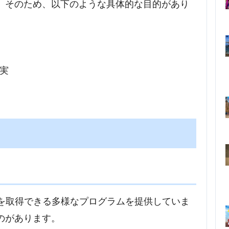
。そのため、以下のような具体的な目的があり
実
位を取得できる多様なプログラムを提供していま
のがあります。