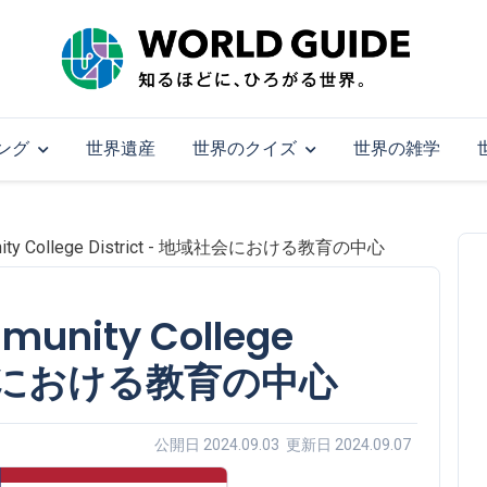
ング
世界遺産
世界のクイズ
世界の雑学
munity College District - 地域社会における教育の中心
munity College
域社会における教育の中心
公開日 2024.09.03 更新日 2024.09.07