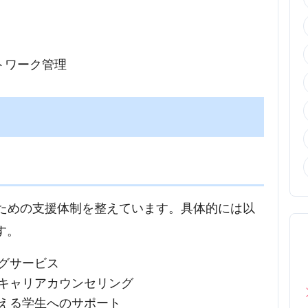
トワーク管理
るための支援体制を整えています。具体的には以
す。
ングサービス
やキャリアカウンセリング
抱える学生へのサポート