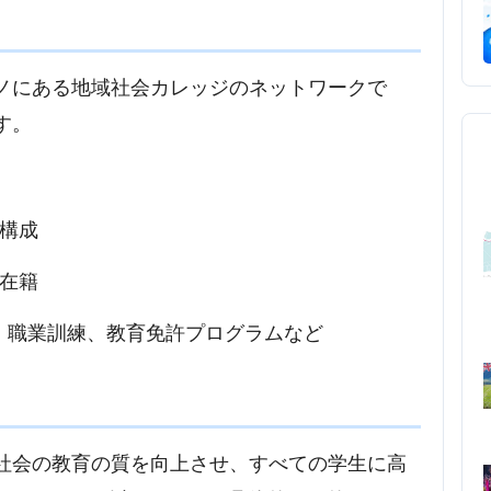
ズノにある地域社会カレッジのネットワークで
す。
ら構成
が在籍
ム、職業訓練、教育免許プログラムなど
域社会の教育の質を向上させ、すべての学生に高