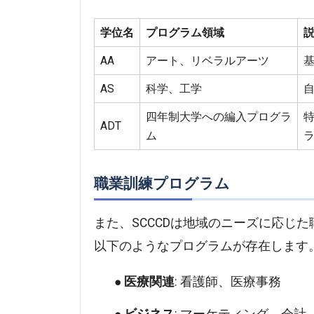
学位名
プログラム領域
AA
アート、リベラルアーツ
AS
科学、工学
四年制大学への編入プログラ
ADT
ム
職業訓練プログラム
また、SCCCDは地域のニーズに応じ
以下のようなプログラムが存在します
医療関連
: 看護師、医療事務