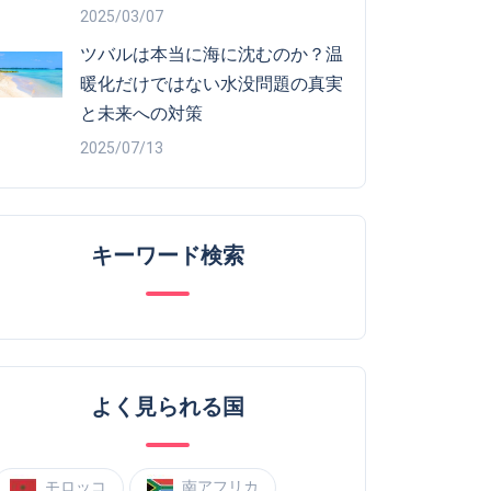
2025/03/07
ツバルは本当に海に沈むのか？温
暖化だけではない水没問題の真実
と未来への対策
2025/07/13
キーワード検索
よく見られる国
モロッコ
南アフリカ