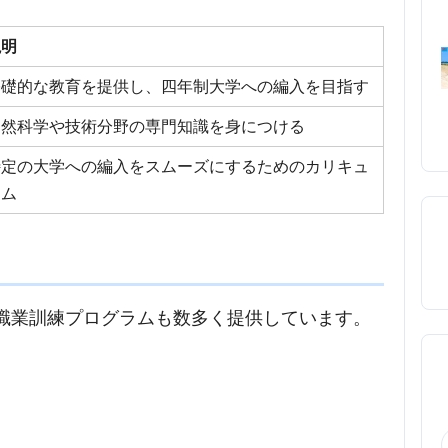
説明
基礎的な教育を提供し、四年制大学への編入を目指す
自然科学や技術分野の専門知識を身につける
特定の大学への編入をスムーズにするためのカリキュ
ラム
た職業訓練プログラムも数多く提供しています。
。