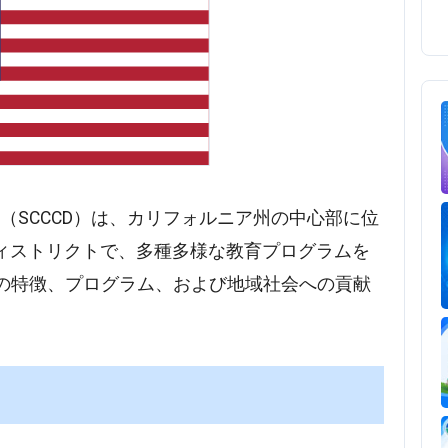
ge District（SCCCD）は、カリフォルニア州の中心部に位
ィストリクトで、多種多様な教育プログラムを
Dの特徴、プログラム、および地域社会への貢献