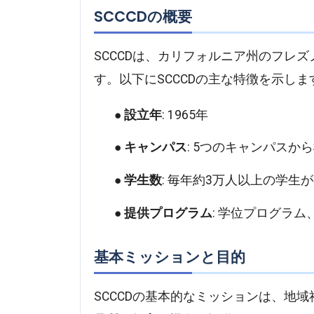
SCCCDの概要
SCCCDは、カリフォルニア州のフレ
す。以下にSCCCDの主な特徴を示しま
設立年
: 1965年
キャンパス
: 5つのキャンパスか
学生数
: 毎年約3万人以上の学生
提供プログラム
: 学位プログラ
基本ミッションと目的
SCCCDの基本的なミッションは、地