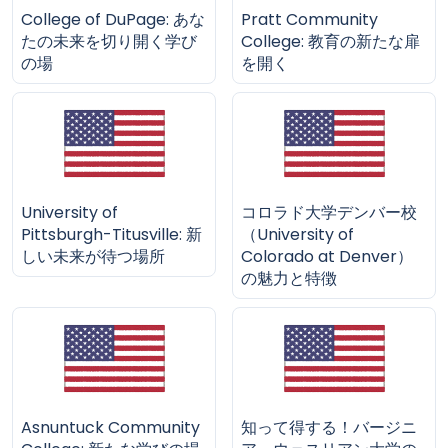
College of DuPage: あな
Pratt Community
たの未来を切り開く学び
College: 教育の新たな扉
の場
を開く
University of
コロラド大学デンバー校
Pittsburgh-Titusville: 新
（University of
しい未来が待つ場所
Colorado at Denver）
の魅力と特徴
Asnuntuck Community
知って得する！バージニ