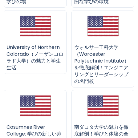
学びの場
的な学びの環境
University of Northern
ウォルサー工科大学
Colorado（ノーザンコロ
（Worcester
ラド大学）の魅力と学生
Polytechnic Institute）
生活
を徹底解剖！エンジニア
リングとリーダーシップ
の名門校
Cosumnes River
南ダコタ大学の魅力を徹
College: 学びの新しい扉
底解剖！学びと体験の全