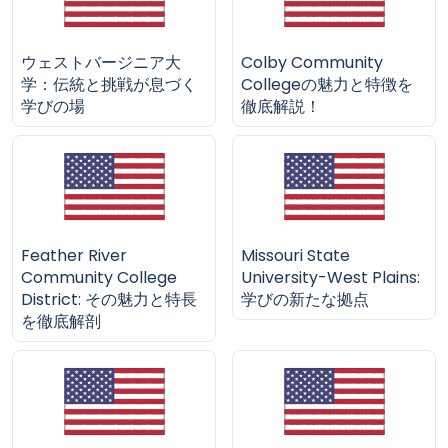
ウェストバージニア大
Colby Community
学：伝統と挑戦が息づく
Collegeの魅力と特徴を
学びの場
徹底解説！
Feather River
Missouri State
Community College
University-West Plains:
District: その魅力と特長
学びの新たな拠点
を徹底解剖