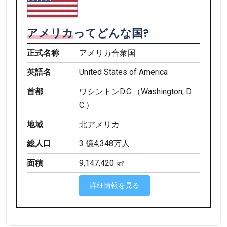
アメリカ
ってどんな国?
正式名称
アメリカ合衆国
英語名
United States of America
首都
ワシントンD.C.（Washington, D.
C.）
地域
北アメリカ
総人口
3 億4,348万人
面積
9,147,420 ㎢
詳細情報を見る