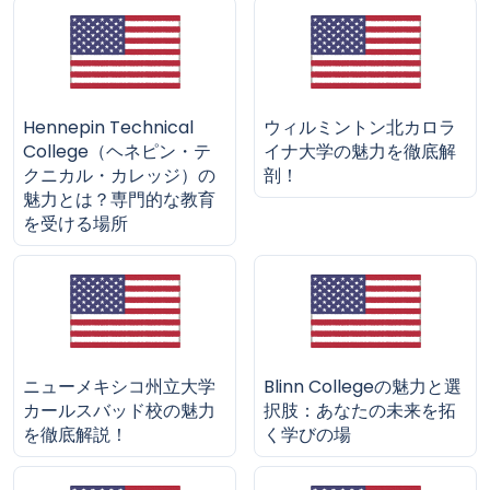
Hennepin Technical
ウィルミントン北カロラ
College（ヘネピン・テ
イナ大学の魅力を徹底解
クニカル・カレッジ）の
剖！
魅力とは？専門的な教育
を受ける場所
ニューメキシコ州立大学
Blinn Collegeの魅力と選
カールスバッド校の魅力
択肢：あなたの未来を拓
を徹底解説！
く学びの場