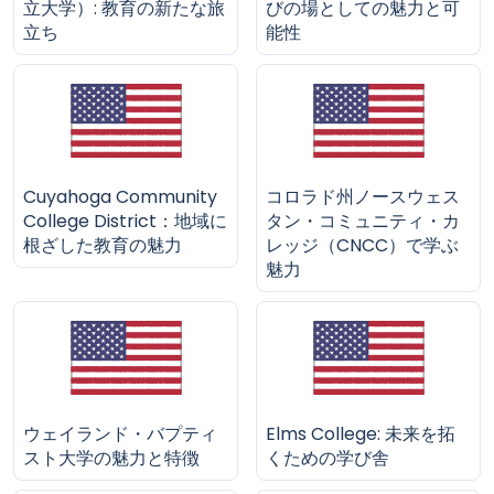
立大学）: 教育の新たな旅
びの場としての魅力と可
立ち
能性
Cuyahoga Community
コロラド州ノースウェス
College District：地域に
タン・コミュニティ・カ
根ざした教育の魅力
レッジ（CNCC）で学ぶ
魅力
ウェイランド・バプティ
Elms College: 未来を拓
スト大学の魅力と特徴
くための学び舎