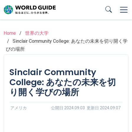
Skip
to
main
content
Home
世界の大学
Sinclair Community College: あなたの未来を切り開く学
びの場所
Sinclair Community
College: あなたの未来を切
り開く学びの場所
アメリカ
公開日 2024.09.03 更新日 2024.09.07