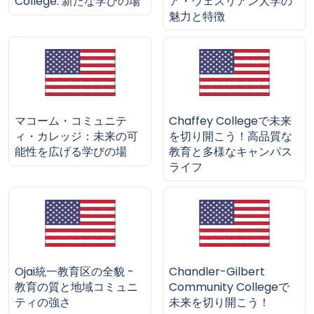
College: 新たな学びの場
ア・ウェスリアン大学の
魅力と特徴
マコーム・コミュニテ
Chaffey Collegeで未来
ィ・カレッジ：未来の可
を切り開こう！高品質な
能性を広げる学びの場
教育と多様なキャンパス
ライフ
Ojai統一教育区の全貌 -
Chandler-Gilbert
教育の質と地域コミュニ
Community Collegeで
ティの強さ
未来を切り開こう！