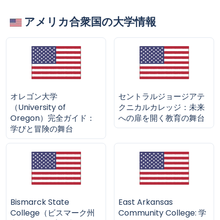
アメリカ合衆国の大学情報
オレゴン大学
セントラルジョージアテ
（University of
クニカルカレッジ：未来
Oregon）完全ガイド：
への扉を開く教育の舞台
学びと冒険の舞台
Bismarck State
East Arkansas
College（ビスマーク州
Community College: 学