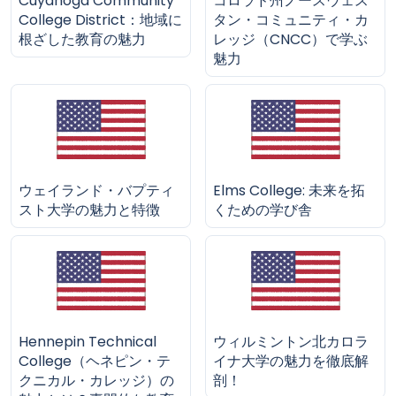
Cuyahoga Community
コロラド州ノースウェス
College District：地域に
タン・コミュニティ・カ
根ざした教育の魅力
レッジ（CNCC）で学ぶ
魅力
ウェイランド・バプティ
Elms College: 未来を拓
スト大学の魅力と特徴
くための学び舎
Hennepin Technical
ウィルミントン北カロラ
College（ヘネピン・テ
イナ大学の魅力を徹底解
クニカル・カレッジ）の
剖！