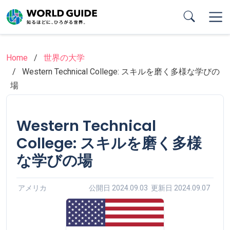
Skip
to
main
content
Home
世界の大学
Western Technical College: スキルを磨く多様な学びの
場
Western Technical
College: スキルを磨く多様
な学びの場
アメリカ
公開日 2024.09.03 更新日 2024.09.07