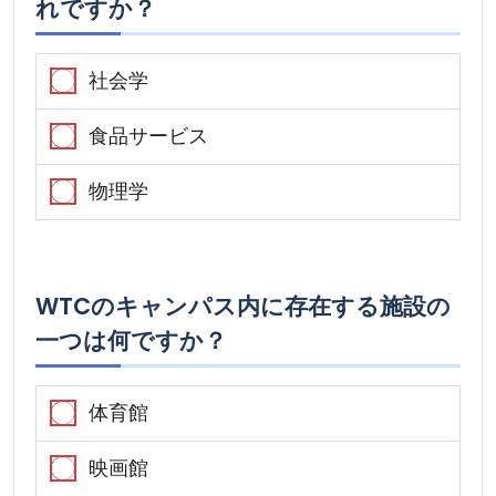
れですか？
社会学
食品サービス
物理学
WTCのキャンパス内に存在する施設の
一つは何ですか？
体育館
映画館