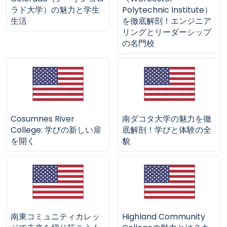
ラド大学）の魅力と学生
Polytechnic Institute）
生活
を徹底解剖！エンジニア
リングとリーダーシップ
の名門校
Cosumnes River
南ダコタ大学の魅力を徹
College: 学びの新しい扉
底解剖！学びと体験の全
を開く
貌
南東コミュニティカレッ
Highland Community