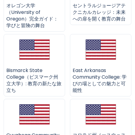
オレゴン大学
セントラルジョージアテ
（University of
クニカルカレッジ：未来
Oregon）完全ガイド：
への扉を開く教育の舞台
学びと冒険の舞台
Bismarck State
East Arkansas
College（ビスマーク州
Community College: 学
立大学）: 教育の新たな旅
びの場としての魅力と可
立ち
能性