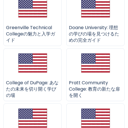
Greenville Technical
Doane University: 理想
Collegeの魅力と入学ガ
の学びの場を見つけるた
イド
めの完全ガイド
College of DuPage: あな
Pratt Community
たの未来を切り開く学び
College: 教育の新たな扉
の場
を開く